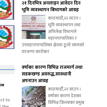
२१ दिनभित्र अनलाइन आवेदन दिन
भूमि व्यवस्थापन बिभागको आग्रह
काठमाडौं,२२ साउन ।
भूमि व्यवस्थापन तथा
अभिलेख विभागले
महानगरपालिका र
उपमहानगरपालिका क्षेत्रमा ठूलो रकमको
घरजग्गा कारोबार
वर्षाका कारण विभिन्न राजमार्ग तथा
सडकखण्ड अवरुद्ध,सावधानी
अपनाउन आग्रह
be
काठमाडौँ,२२ साउन ।
वर्षाका कारण देशका
ect to
विभिन्न जिल्लाका प्रमुख
t the