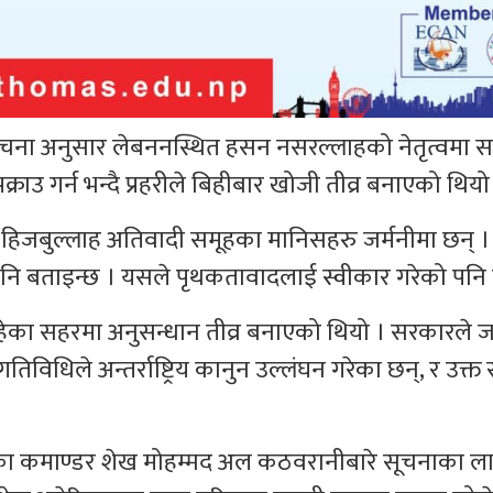
 सुचना अनुसार लेबननस्थित हसन नसरल्लाहको नेतृत्वमा स
ाउ गर्न भन्दै प्रहरीले बिहीबार खोजी तीव्र बनाएको थियो
 हिजबुल्लाह अतिवादी समूहका मानिसहरु जर्मनीमा छन् ।
ि बताइन्छ । यसले पृथकतावादलाई स्वीकार गरेको पनि 
 रहेका सहरमा अनुसन्धान तीव्र बनाएको थियो । सरकारले ज
िविधिले अन्तर्राष्ट्रिय कानुन उल्लंघन गरेका छन्, र उक्
हका कमाण्डर शेख मोहम्मद अल कठवरानीबारे सूचनाका ल