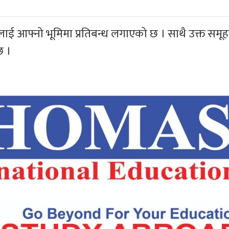
हलाई आफ्नो भूमिमा प्रतिबन्ध लगाएको छ । साथै उक्त समू
छ ।