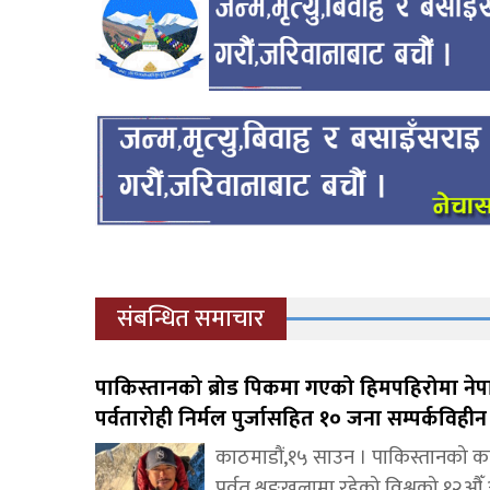
संबन्धित समाचार
पाकिस्तानको ब्रोड पिकमा गएको हिमपहिरोमा नेप
पर्वतारोही निर्मल पुर्जासहित १० जना सम्पर्कविहीन
काठमाडौं,१५ साउन । पाकिस्तानको 
पर्वत शृङ्खलामा रहेको विश्वको १२औँ 