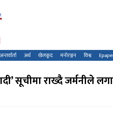
अन्तर्वार्ता
अर्थ
खेलकूद
मनोरञ्जन
विश्व
Epape
ी’ सूचीमा राख्दै जर्मनीले लग