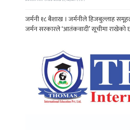
जर्मनी १८ बैशाख । जर्मनीले हिजबुल्लाह समू
जर्मन सरकारले ‘आतंकवादी’ सूचीमा राखेको 