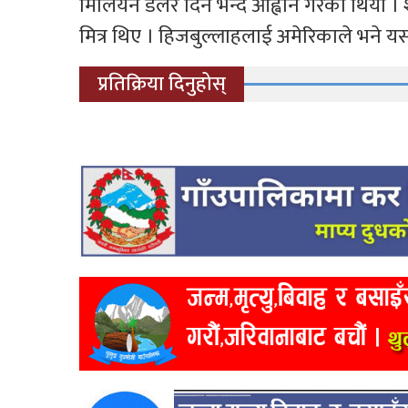
मिलियन डलर दिने भन्दै आह्वान गरेको थियो
मित्र थिए । हिजबुल्लाहलाई अमेरिकाले भने 
प्रतिक्रिया दिनुहोस्