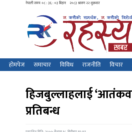
होमपेज
समाचार
विविध
राजनीति
विचार
हिजबुल्लाहलाई ‘आतंकवाद
प्रतिबन्ध
प्रकाशित मिति: २०७७ बैशाख १८, बिहीबार १९:४९