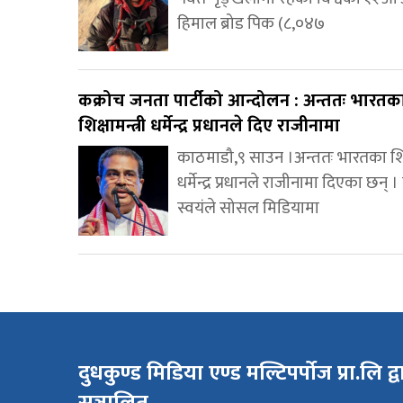
हिमाल ब्रोड पिक (८,०४७
कक्रोच जनता पार्टीको आन्दोलन : अन्ततः भारतक
शिक्षामन्त्री धर्मेन्द्र प्रधानले दिए राजीनामा
काठमाडौ,९ साउन ।अन्ततः भारतका शिक्ष
धर्मेन्द्र प्रधानले राजीनामा दिएका छन् । 
स्वयंले सोसल मिडियामा
दुधकुण्ड मिडिया एण्ड मल्टिपर्पोज प्रा.लि द्व