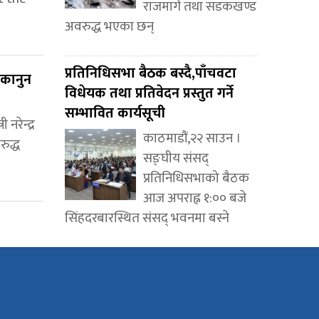
राजमार्ग तथा सडकखण्ड
अवरुद्ध भएका छन्
प्रतिनिधिसभा बैठक बस्दै,पाँचवटा
 कानुन
विधेयक तथा प्रतिवेदन प्रस्तुत गर्ने
सम्भावित कार्यसूची
नरेन्द्र
काठमाडौं,२२ साउन ।
ुद्ध
सङ्घीय संसद्
प्रतिनिधिसभाको बैठक
आज अपराह्न १:०० बजे
सिंहदरबारस्थित संसद् भवनमा बस्ने