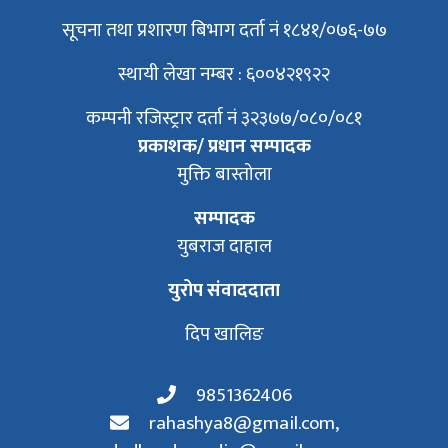
सूचना तथा प्रशारण बिभाग दर्ता नं १८४१/०७६-७७
स्थायी लेखा नम्बर : ६००४२१९२२
कम्पनी रजिस्ट्रार दर्ता नं ३२३७७/०८०/०८१
प्रकाशक/ प्रधान सम्पादक
मुक्ति बास्तोला
सम्पादक
युबराज दाहाल
युरोप संवाददाता
दिप खालिङ
9851362406
rahashya8@gmail.com
,