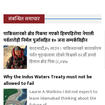
संबन्धित समाचार
पाकिस्तानको ब्रोड पिकमा गएको हिमपहिरोमा नेपाली
पर्वतारोही निर्मल पुर्जासहित १० जना सम्पर्कविहीन
काठमाडौं,१५ साउन । पाकिस्तानको काराकोरम
पर्वत शृङ्खलामा रहेको विश्वको १२औँ अग्लो
हिमाल ब्रोड पिक (८,०४७
Why the Indus Waters Treaty must not be
allowed to fail
Laurie A. Watkins I did not expect to
leave Islamabad thinking about the
future of