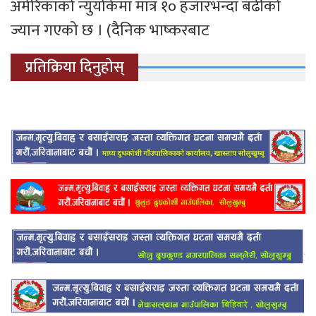
अमेरिकाको न्युयोर्कमा मात्र १० हजारभन्दा बढीको
ज्यान गएको छ । (दैनिक भाष्करबाट
प्रतिक्रिया दिनुहोस्