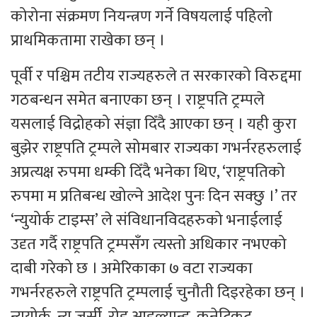
कोरोना संक्रमण नियन्त्रण गर्ने विषयलाई पहिलो
प्राथमिकतामा राखेका छन् ।
पूर्वी र पश्चिम तटीय राज्यहरुले त सरकारको विरुद्दमा
गठबन्धन समेत बनाएका छन् । राष्ट्रपति ट्रम्पले
यसलाई विद्रोहको संज्ञा दिँदै आएका छन् । यही कुरा
बुझेर राष्ट्रपति ट्रम्पले सोमबार राज्यका गभर्नरहरुलाई
अप्रत्यक्ष रुपमा धम्की दिँदै भनेका थिए, ‘राष्ट्रपतिको
रुपमा म प्रतिबन्ध खोल्ने आदेश पुनः दिन सक्छु ।’ तर
‘न्युयोर्क टाइम्स’ ले संविधानविदहरुको भनाईलाई
उदृत गर्दै राष्ट्रपति ट्रम्पसँग त्यस्तो अधिकार नभएको
दाबी गरेको छ । अमेरिकाका ७ वटा राज्यका
गभर्नरहरुले राष्ट्रपति ट्रम्पलाई चुनौती दिइरहेका छन् ।
न्युयोर्क, न्यु जर्सी, रोड आइल्यान्ड, कनेटिकट,