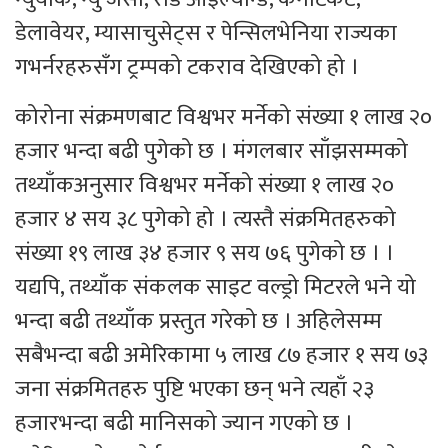
डेलावेयर, म्यासाचुसेट्स र पेन्सिलभेनिया राज्यका
गभर्नरहरुसँग ट्रम्पको टकराव देखिएको हो ।
कोरोना संक्रमणबाट विश्वभर मर्नेको संख्या १ लाख २०
हजार भन्दा बढी पुगेको छ । मंगलबार साँझसम्मको
तथ्याँकअनुसार विश्वभर मर्नेको संख्या १ लाख २०
हजार ४ सय ३८ पुगेको हो । त्यस्तै संक्रमितहरुको
संख्या १९ लाख ३४ हजार ९ सय ७६ पुगेको छ । ।
यद्यपि, तथ्याँक संकलक साइट वल्ड्रो मिटरले भने यो
भन्दा बढी तथ्याँक प्रस्तुत गरेको छ । अहिलेसम्म
सबैभन्दा बढी अमेरिकामा ५ लाख ८७ हजार १ सय ७३
जना संक्रमितहरु पुष्टि भएका छन् भने त्यहाँ २३
हजारभन्दा बढी मानिसको ज्यान गएको छ ।