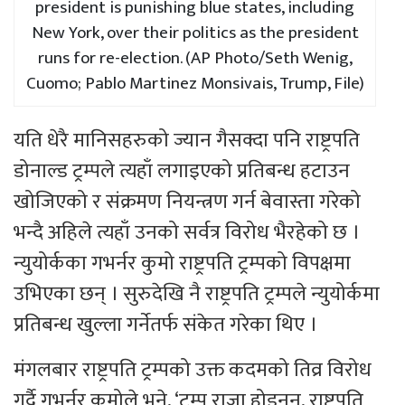
president is punishing blue states, including
New York, over their politics as the president
runs for re-election. (AP Photo/Seth Wenig,
Cuomo; Pablo Martinez Monsivais, Trump, File)
यति धेरै मानिसहरुको ज्यान गैसक्दा पनि राष्ट्रपति
डोनाल्ड ट्रम्पले त्यहाँ लगाइएको प्रतिबन्ध हटाउन
खोजिएको र संक्रमण नियन्त्रण गर्न बेवास्ता गरेको
भन्दै अहिले त्यहाँ उनको सर्वत्र विरोध भैरहेको छ ।
न्युयोर्कका गभर्नर कुमो राष्ट्रपति ट्रम्पको विपक्षमा
उभिएका छन् । सुरुदेखि नै राष्ट्रपति ट्रम्पले न्युयोर्कमा
प्रतिबन्ध खुल्ला गर्नेतर्फ संकेत गरेका थिए ।
मंगलबार राष्ट्रपति ट्रम्पको उक्त कदमको तिव्र विरोध
गर्दै गभर्नर कुमोले भने, ‘ट्रम्प राजा होइनन्, राष्ट्रपति