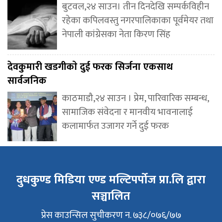
बुटवल,२४ साउन। तीन दिनदेखि सम्पर्कविहीन
रहेका कपिलवस्तु नगरपालिकाका पूर्वमेयर तथा
नेपाली कांग्रेसका नेता किरण सिंह
देवकुमारी खडगीकाे दुई फरक सिर्जना एकसाथ
सार्वजनिक
काठमाडौ,२४ साउन । प्रेम, पारिवारिक सम्बन्ध,
सामाजिक संवेदना र मानवीय भावनालाई
कलामार्फत उजागर गर्ने दुई फरक
दुधकुण्ड मिडिया एण्ड मल्टिपर्पोज प्रा.लि द्वारा
सञ्चालित
प्रेस काउन्सिल सुचीकरण न. ७३८/०७६/७७