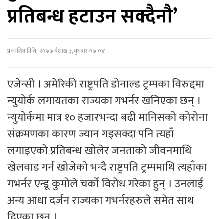
प्रतिबन्ध हटाउन सक्दैनौ’
प्रकाशित मिति: २०७७ बैशाख ३, बुधबार ०७:०४
एजेन्सी । अमेरिकी राष्ट्रपति डोनाल्ड ट्रम्पका विरुद्दमा
न्युयोर्क लगायतका राज्यका गभर्नर खनिएका छन् ।
न्युयोर्कमा मात्र १० हजारभन्दा बढी मानिसको कोरोना
संक्रमणका कारण ज्यान गइसक्दा पनि त्यहाँ
लगाइएको प्रतिबन्ध खोलेर जनताको जीवनमाथि
खेलवाड गर्न खोजेको भन्दै राष्ट्रपति ट्रम्पमाथि त्यहाँका
गभर्नर एन्डू कुमोले चर्को विरोध गरेका हुन् । उनलाई
अन्य आधा दर्जन राज्यका गभर्नरहरुले समेत साथ
दिएका छन् ।