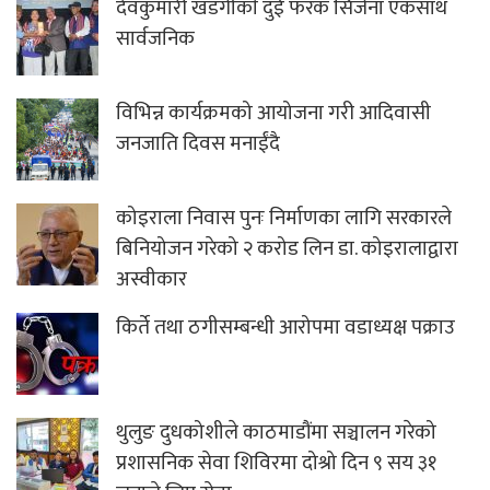
देवकुमारी खडगीकाे दुई फरक सिर्जना एकसाथ
सार्वजनिक
विभिन्न कार्यक्रमको आयोजना गरी आदिवासी
जनजाति दिवस मनाईंदै
कोइराला निवास पुनः निर्माणका लागि सरकारले
बिनियोजन गरेको २ करोड लिन डा. कोइरालाद्वारा
अस्वीकार
किर्ते तथा ठगीसम्बन्धी आरोपमा वडाध्यक्ष पक्राउ
थुलुङ दुधकोशीले काठमाडौंमा सञ्चालन गरेको
प्रशासनिक सेवा शिविरमा दोश्रो दिन ९ सय ३१