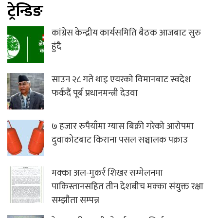
ट्रेन्डिङ
कांग्रेस केन्द्रीय कार्यसमिति बैठक आजबाट सुरु
हुंदै
साउन २८ गते थाइ एयरको विमानबाट स्वदेश
फर्कदैं पूर्ब प्रधानमन्त्री देउवा
७ हजार रुपैयाँमा ग्यास बिक्री गरेको आरोपमा
दुवाकोटबाट किराना पसल सञ्चालक पक्राउ
मक्का अल-मुकर्र शिखर सम्मेलनमा
पाकिस्तानसहित तीन देशबीच मक्का संयुक्त रक्षा
सम्झौता सम्पन्न