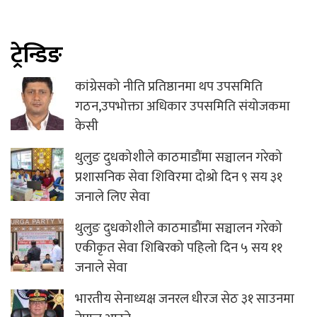
ट्रेन्डिङ
कांग्रेसको नीति प्रतिष्ठानमा थप उपसमिति
गठन,उपभोक्ता अधिकार उपसमिति संयोजकमा
केसी
थुलुङ दुधकोशीले काठमाडौंमा सञ्चालन गरेको
प्रशासनिक सेवा शिविरमा दोश्रो दिन ९ सय ३१
जनाले लिए सेवा
थुलुङ दुधकोशीले काठमाडौंमा सञ्चालन गरेको
एकीकृत सेवा शिबिरको पहिलो दिन ५ सय ११
जनाले सेवा
भारतीय सेनाध्यक्ष जनरल धीरज सेठ ३१ साउनमा