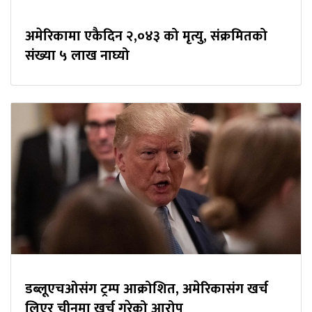
अमेरिकामा एकैदिन २,०४३ को मृत्यु, संक्रमितको
संख्या ५ लाख नाघ्यो
डब्लूएचओसंग ट्रम्प आक्रोशित, अमेरिकासंग खर्च
लिएर चीनमा खर्च गरेको आरोप