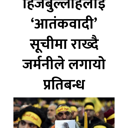
हिजबुल्लाहलाई
‘आतंकवादी’
सूचीमा राख्दै
जर्मनीले लगायो
प्रतिबन्ध