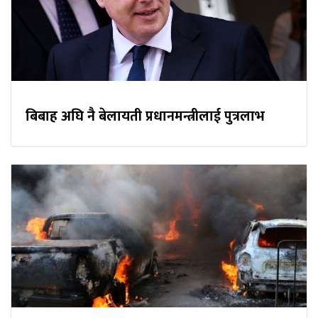
बिबाह अघि नै बेलायती प्रधानमन्त्रीलाई पुत्रलाभ