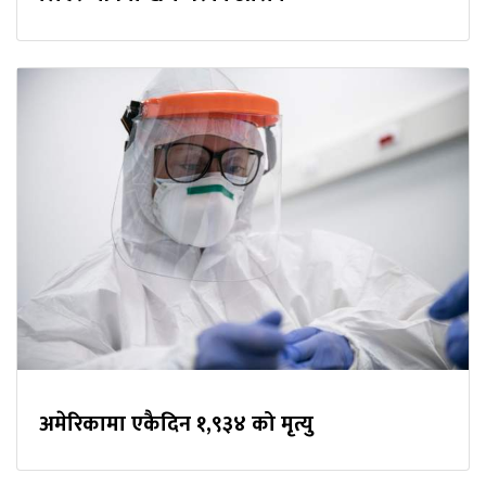
अमेरिकामा एकैदिन १,९३४ को मृत्यु