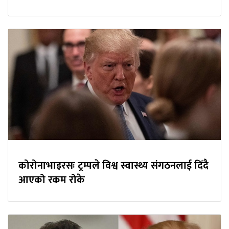
कोरोनाभाइरसः ट्रम्पले विश्व स्वास्थ्य संगठनलाई दिँदै
आएको रकम रोके