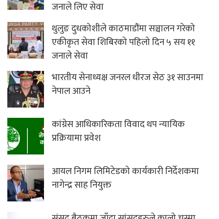
जनाले लिए सेवा
थुलुङ दुधकोशीले काठमाडौंमा सञ्चालन गरेको
एकीकृत सेवा शिबिरको पहिलो दिन ५ सय ११
जनाले सेवा
भारतीय सेनाध्यक्ष जनरल धीरज सेठ ३१ साउनमा
नेपाल आउने
कांग्रेस आधिकारिकता विवाद थप न्यायिक
प्रक्रियामा प्रवेश
आयल निगम लिमिटेडको कार्यकारी निर्देशकमा
नागेन्द्र साह नियुक्त
संसद बैठकमा जाँदा सांसदहरुले कालो चस्मा