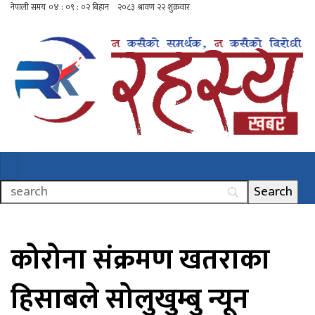
कोरोना संक्रमण खतराका
हिसाबले सोलुखुम्बु न्यून