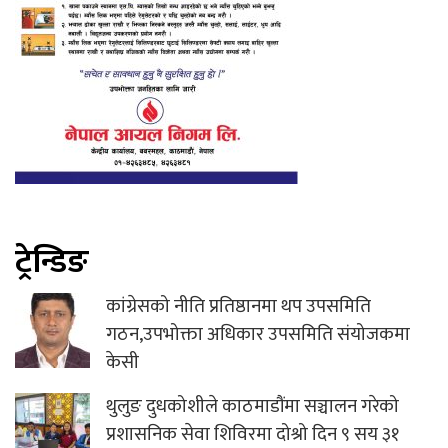
ट्रेन्डिङ
कांग्रेसको नीति प्रतिष्ठानमा थप उपसमिति
गठन,उपभोक्ता अधिकार उपसमिति संयोजकमा
केसी
थुलुङ दुधकोशीले काठमाडौंमा सञ्चालन गरेको
प्रशासनिक सेवा शिविरमा दोश्रो दिन ९ सय ३१