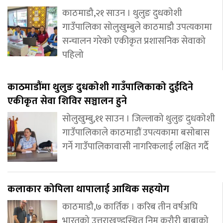
काठमाडौ,२१ साउन । थुलुङ दुधकोशी
गाउँपालिका सोलुखुम्बुले काठमाडौ उपत्यकामा
सन्चालन गरेको एकीकृत प्रशासनिक सेवाको
पहिलो
काठमाडौंमा थुलुङ दुधकोशी गाउँपालिकाको दुईदिने
एकीकृत सेवा शिविर सञ्चालन हुने
सोलुखुम्बु,११ साउन । जिल्लाको थुलुङ दुधकोशी
गाउँपालिकाले काठमाडौं उपत्यकामा बसोबास
गर्ने गाउँपालिकावासी नागरिकलाई लक्षित गर्दै
कलाकार कोपिला थापालाई आथिक सहयोग
काठमाडौ,७ कार्तिक । करिब तीन वर्षअघि
भारतको उत्तराखण्डस्थित निम करौरी बाबाको