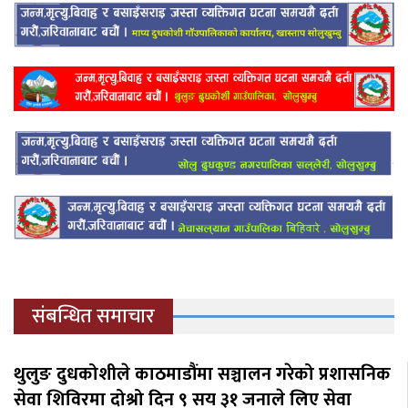
संबन्धित समाचार
थुलुङ दुधकोशीले काठमाडौंमा सञ्चालन गरेको प्रशासनिक
सेवा शिविरमा दोश्रो दिन ९ सय ३१ जनाले लिए सेवा