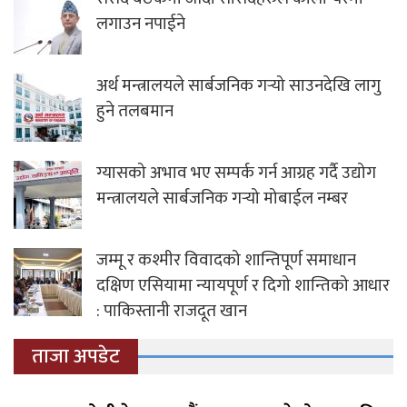
लगाउन नपाईने
अर्थ मन्त्रालयले सार्बजनिक गर्‍यो साउनदेखि लागु
हुने तलबमान
ग्यासको अभाव भए सम्पर्क गर्न आग्रह गर्दै उद्योग
मन्त्रालयले सार्बजनिक गर्‍यो मोबाईल नम्बर
जम्मू र कश्मीर विवादको शान्तिपूर्ण समाधान
दक्षिण एसियामा न्यायपूर्ण र दिगो शान्तिको आधार
: पाकिस्तानी राजदूत खान
ताजा अपडेट