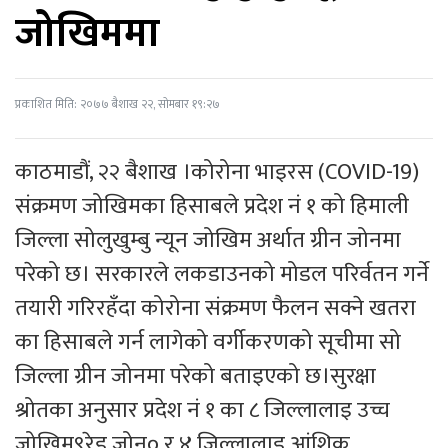
जोखिममा
प्रकाशित मिति: २०७७ बैशाख २२, सोमबार १९:२७
काठमाडौं, २२ बैशाख ।कोरोना भाइरस (COVID-19)
संक्रमण जोखिमका हिसाबले प्रदेश नं १ को हिमाली
जिल्ला सोलुखुम्बु न्यून जोखिम अर्थात ग्रीन जोनमा
परेको छ। सरकारले लकडाउनको मोडल परिर्वतन गर्ने
तयारी गरिरहँदा कोरोना संक्रमण फैलन सक्ने खतरा
का हिसाबले गर्न लागेको वर्गीकरणको सूचीमा सो
जिल्ला ग्रीन जोनमा परेको बताइएको छ।सुरक्षा
श्रोतका अनुसार प्रदेश नं १ का ८ जिल्लालाइ उच्च
जोखिम९रेड जोन० र ४ जिल्लालाइ आंशिक