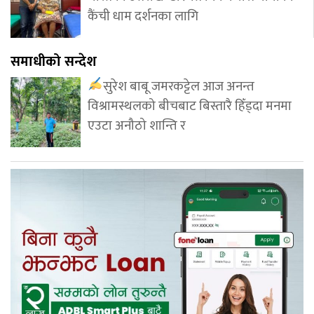
कैंची धाम दर्शनका लागि
समाधीको सन्देश
सुरेश बाबू जमरकट्टेल आज अनन्त
विश्रामस्थलको बीचबाट बिस्तारै हिँड्दा मनमा
एउटा अनौठो शान्ति र