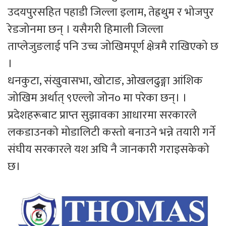
उदयपुरसहित पहाडी जिल्ला इलाम, तेह्रथुम र भोजपुर
रेडजोनमा छन् । यसैगरी हिमाली जिल्ला
ताप्लेजुङलाई पनि उच्च जोखिमपूर्ण क्षेत्रमै राखिएको छ
।
धनकुटा, संखुवासभा, खोटाङ, ओखलढुङ्गा आंशिक
जोखिम अर्थात् ९एल्लो जोन० मा परेका छन्। ।
प्रदेशहरूबाट प्राप्त सुझावका आधारमा सरकारले
लकडाउनको मोडालिटी कस्तो बनाउने भन्ने तयारी गर्ने
संघीय सरकारले यश अघि नै जानकारी गराइसकेको
छ।