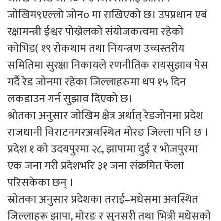
जोखिम९एल्लो जोन० मा राखिएको छ। उपप्रधान एबं
रक्षामन्त्री ईश्वर पोख्रेलको संयोजकत्वमा रहेको
कोभिड( १९ रोकथाम तथा नियन्त्रण उच्चस्तरीय
समितिमा सुरक्षा निकायले रणनीतिक रायसुझाव पेस
गर्दै रेड जोनमा रहेका जिल्लाहरुमा थप १५ दिन
लकडाउन गर्न सुझाव दिएको छ।
श्रोतका अनुसार जोखिम क्षेत्र अर्थात् रेडजोनमा प्रदेश
राजधानी विराटनगरअवस्थित मोरङ जिल्ला पनि छ ।
प्रदेश १ को उदयपुरमा २८, झापामा दुई र भोजपुरमा
एक जना गरी प्रदेशभरि ३१ जना संक्रमित फेला
परिसकेका छन् ।
स्रोतका अनुसार प्रदेशका तराई–मधेसमा अवस्थित
जिल्लाहरू झापा, मोरङ र सुनसरी तथा भित्री मधेसको