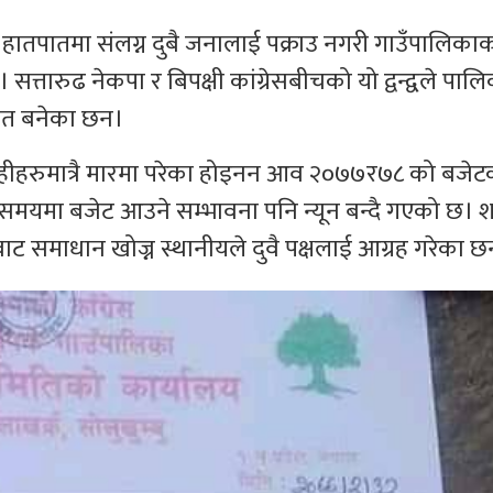
गरी हातपातमा संलग्न दुबै जनालाई पक्राउ नगरी गाउँपालिका
त्तारुढ नेकपा र बिपक्षी कांग्रेसबीचको यो द्वन्द्वले पा
ोशित बनेका छन।
्राहीहरुमात्रै मारमा परेका होइनन आव २०७७र७८ को बजेट
 समयमा बजेट आउने सम्भावना पनि न्यून बन्दै गएको छ। श
बाट समाधान खोज्न स्थानीयले दुवै पक्षलाई आग्रह गरेका छ