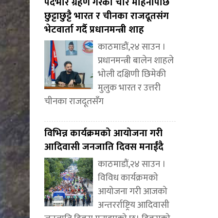
पदभार ग्रहण गरेको चार महिनापछि
छुट्टाछुट्टै भारत र चीनका राजदूतसंग
भेटवार्ता गर्दै प्रधानमन्त्री शाह
काठमाडौं,२४ साउन ।
प्रधानमन्त्री बालेन शाहले
भोली दक्षिणी छिमेकी
मुलुक भारत र उत्तरी
चीनका राजदूतसँग
विभिन्न कार्यक्रमको आयोजना गरी
आदिवासी जनजाति दिवस मनाईंदै
काठमाडौं,२४ साउन ।
विविध कार्यक्रमको
आयोजना गरी आजको
अन्तरर्राष्ट्रिय आदिवासी