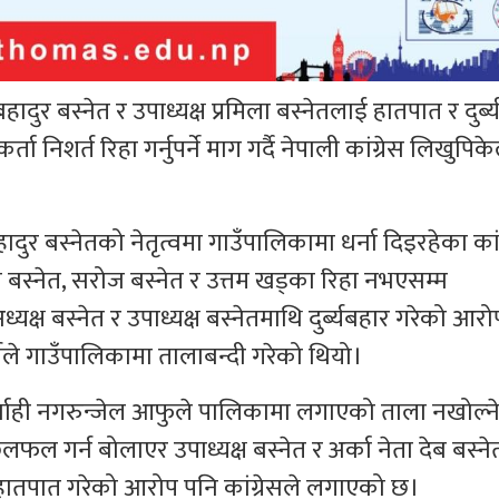
ादुर बस्नेत र उपाध्यक्ष प्रमिला बस्नेतलाई हातपात र दुर्ब
ा निशर्त रिहा गर्नुपर्ने माग गर्दै नेपाली कांग्रेस लिखुपि
दुर बस्नेतको नेतृत्वमा गाउँपालिकामा धर्ना दिइरहेका कांग
 बस्नेत, सरोज बस्नेत र उत्तम खड्का रिहा नभएसम्म
यक्ष बस्नेत र उपाध्यक्ष बस्नेतमाथि दुर्ब्यबहार गरेको आर
र्टीले गाउँपालिकामा तालाबन्दी गरेको थियो।
्वाही नगरुन्जेल आफुले पालिकामा लगाएको ताला नखोल्
गर्न बोलाएर उपाध्यक्ष बस्नेत र अर्का नेता देब बस्ने
ाथि हातपात गरेको आरोप पनि कांग्रेसले लगाएको छ।