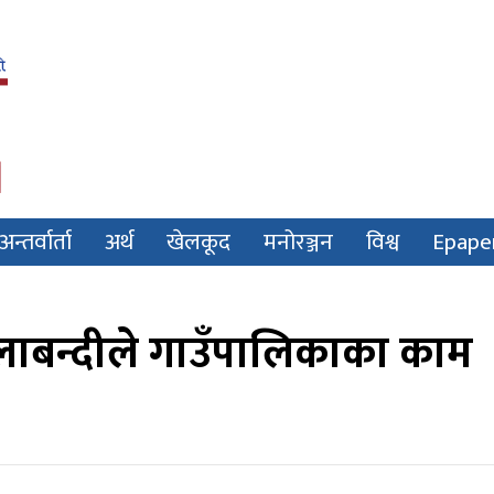
अन्तर्वार्ता
अर्थ
खेलकूद
मनोरञ्जन
विश्व
Epape
तालाबन्दीले गाउँपालिकाका काम