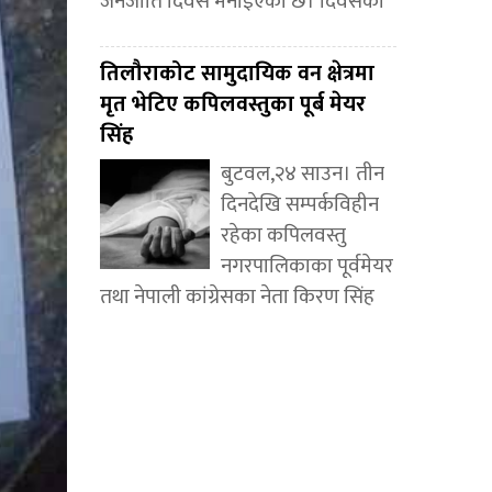
जनजाति दिवस मनाइएको छ। दिवसको
तिलौराकोट सामुदायिक वन क्षेत्रमा
मृत भेटिए कपिलवस्तुका पूर्ब मेयर
सिंह
बुटवल,२४ साउन। तीन
दिनदेखि सम्पर्कविहीन
रहेका कपिलवस्तु
नगरपालिकाका पूर्वमेयर
तथा नेपाली कांग्रेसका नेता किरण सिंह