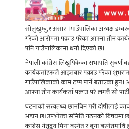
सोलुखुम्बु,१ असार ।गाउँपालिका अध्यक्ष डम्बरबह
गरेको आरोपमा पक्राउ परेका आफ्ना तीन कार्यकर्त
पनि गाउँपालिकामा धर्ना दिएको छ।
नेपाली कांग्रेस लिखुपिकेका सभापति सुबर्ण बहा
कार्यकर्ताहरूले आइतबार पक्राउ परेका शुभराम
गाउँपालिकाको काम ठप्प पार्ने बताएका हुन। अध्
आफ्ना तीन कार्यकर्ता पक्राउ परे लगत्तै सो पा
घटनाको सत्यतथ्य छानबिन गरी दोषीलाई कार
अडान छ।उपभोक्ता समिति गठनको बिषयमा छलफल 
कांग्रेस नेतृद्वय मिना बस्नेत र बुना बस्नेतम