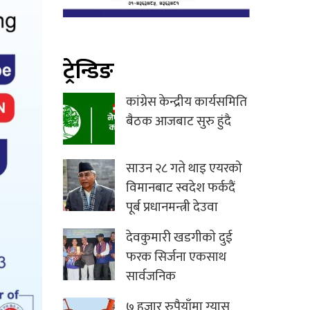
ट्रेन्डिङ
कांग्रेस केन्द्रीय कार्यसमिति
बैठक आजबाट सुरु हुंदै
साउन २८ गते थाइ एयरको
विमानबाट स्वदेश फर्कदैं
पूर्ब प्रधानमन्त्री देउवा
देवकुमारी खडगीकाे दुई
फरक सिर्जना एकसाथ
सार्वजनिक
७ हजार रुपैयाँमा ग्यास