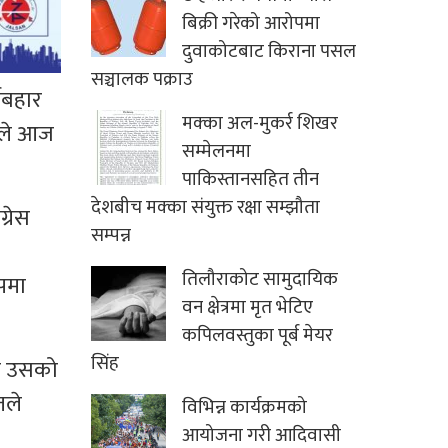
बिक्री गरेको आरोपमा
दुवाकोटबाट किराना पसल
सञ्चालक पक्राउ
्यबहार
मक्का अल-मुकर्र शिखर
केले आज
सम्मेलनमा
पाकिस्तानसहित तीन
देशबीच मक्का संयुक्त रक्षा सम्झौता
्रेस
सम्पन्न
तिलौराकोट सामुदायिक
ोपमा
वन क्षेत्रमा मृत भेटिए
कपिलवस्तुका पूर्ब मेयर
सिंह
ने उसको
तले
विभिन्न कार्यक्रमको
आयोजना गरी आदिवासी