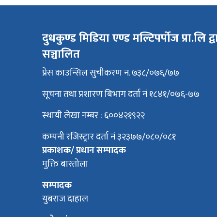
दुधकुण्ड मिडिया एण्ड मल्टिपर्पोज प्रा.लि द्व
सञ्चालित
प्रेस काउन्सिल सुचीकरण न. ७३८/०७६/७७
सूचना तथा प्रशारण बिभाग दर्ता नं १८४१/०७६-७७
स्थायी लेखा नम्बर : ६००४२१९२२
कम्पनी रजिस्ट्रार दर्ता नं ३२३७७/०८०/०८१
प्रकाशक/ प्रधान सम्पादक
मुक्ति बास्तोला
सम्पादक
युबराज दाहाल