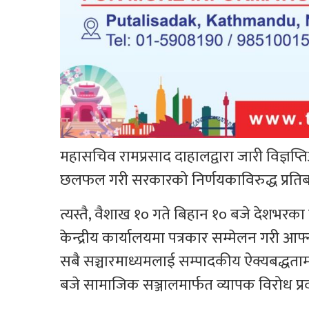
महासचिव रामप्रसाद दाहालद्वारा जारी विज्ञप्ति
छलफल गरी सरकारको निर्णयकाविरुद्ध प्रतिबद
त्यस्तै, वैशाख १० गते बिहान १० बजे देशभरका
केन्द्रीय कार्यालयमा पत्रकार सम्मेलन गरी 
सबै सञ्चारमाध्यमलाई सम्पादकीय ऐक्यबद्धता
बजे सामाजिक सञ्जालमार्फत व्यापक विरोध प्र