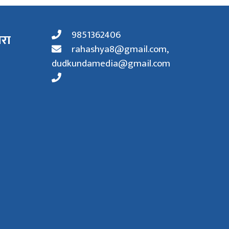
9851362406
ारा
rahashya8@gmail.com
,
dudkundamedia@gmail.com