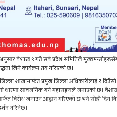
अनुसार वैशाख ९ गते सबै प्रदेश समितिले मुख्यमन्त्रीहरूसँ
्धता लिने कार्यक्रम तय गरिएको छ।
 जिल्ला शाखामार्फत प्रमुख जिल्ला अधिकारीलाई र दिउँसो
आफ्नो धारणा सार्वजनिक गर्ने महासङ्घले जनाएको छ। वैशा
मार्फत विरोध जनाउन आह्वान गरिएको छ भने सोही दिन बि
दर्शन गरिनेछ।