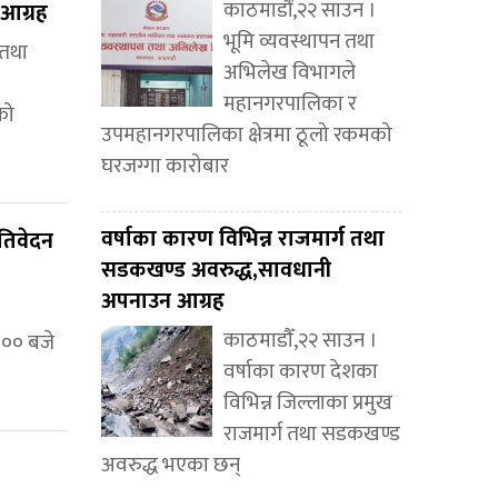
काठमाडौं,२२ साउन ।
आग्रह
भूमि व्यवस्थापन तथा
 तथा
अभिलेख विभागले
महानगरपालिका र
को
उपमहानगरपालिका क्षेत्रमा ठूलो रकमको
घरजग्गा कारोबार
वर्षाका कारण विभिन्न राजमार्ग तथा
रतिवेदन
सडकखण्ड अवरुद्ध,सावधानी
अपनाउन आग्रह
काठमाडौँ,२२ साउन ।
:०० बजे
वर्षाका कारण देशका
विभिन्न जिल्लाका प्रमुख
राजमार्ग तथा सडकखण्ड
अवरुद्ध भएका छन्