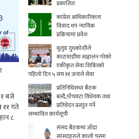
प्रकाशित
कांग्रेस आधिकारिकता
विवाद थप न्यायिक
प्रक्रियामा प्रवेश
थुलुङ दुधकोशीले
काठमाडौंमा सञ्चालन गरेको
एकीकृत सेवा शिबिरको
ग
पहिलो दिन ५ सय ११ जनाले सेवा
प्रतिनिधिसभा बैठक
 १ बजे
बस्दै,पाँचवटा विधेयक तथा
प्रतिवेदन प्रस्तुत गर्ने
ख ११ गते
सम्भावित कार्यसूची
हान ८
संसद बैठकमा जाँदा
सांसदहरुले कालो चस्मा