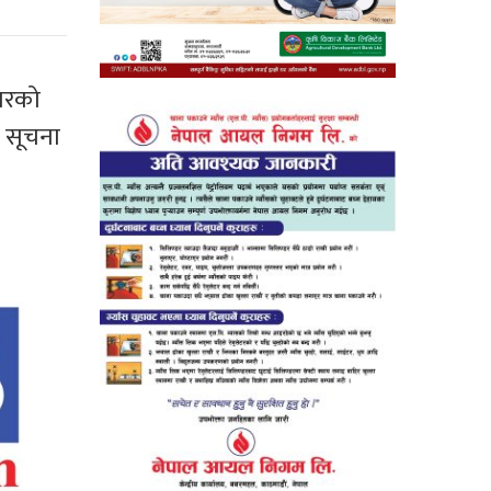
कारको
ा सूचना