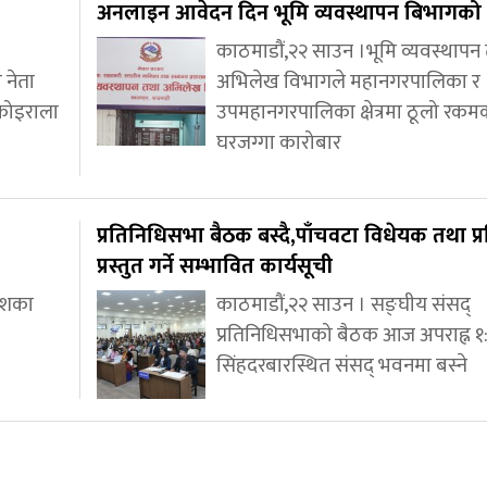
अनलाइन आवेदन दिन भूमि व्यवस्थापन बिभागको 
काठमाडौं,२२ साउन ।भूमि व्यवस्थापन
 नेता
अभिलेख विभागले महानगरपालिका र
कोइराला
उपमहानगरपालिका क्षेत्रमा ठूलो रकम
घरजग्गा कारोबार
प्रतिनिधिसभा बैठक बस्दै,पाँचवटा विधेयक तथा प्
प्रस्तुत गर्ने सम्भावित कार्यसूची
देशका
काठमाडौं,२२ साउन । सङ्घीय संसद्
प्रतिनिधिसभाको बैठक आज अपराह्न १
सिंहदरबारस्थित संसद् भवनमा बस्ने