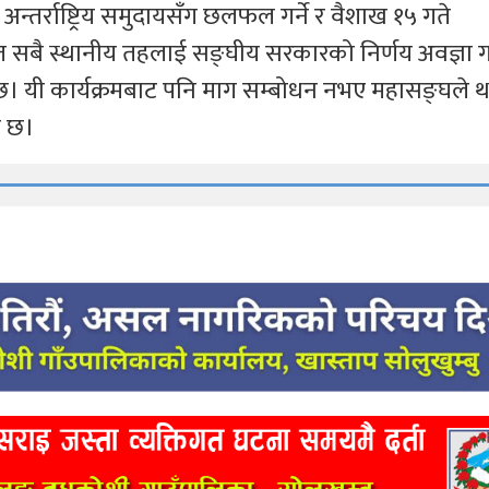
अन्तर्राष्ट्रिय समुदायसँग छलफल गर्ने र वैशाख १५ गते
सबै स्थानीय तहलाई सङ्घीय सरकारको निर्णय अवज्ञा गर
हेको छ। यी कार्यक्रमबाट पनि माग सम्बोधन नभए महासङ्घले
ो छ।