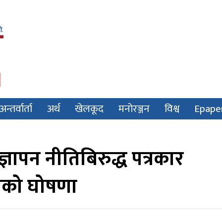
अन्तर्वार्ता
अर्थ
खेलकूद
मनोरञ्जन
विश्व
Epape
ञापन नीतिबिरुद्ध पत्रकार
लनको घोषणा