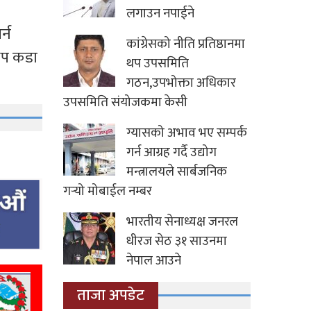
लगाउन नपाईने
्न
कांग्रेसको नीति प्रतिष्ठानमा
 थप कडा
थप उपसमिति
गठन,उपभोक्ता अधिकार
उपसमिति संयोजकमा केसी
ग्यासको अभाव भए सम्पर्क
गर्न आग्रह गर्दै उद्योग
मन्त्रालयले सार्बजनिक
गर्‍यो मोबाईल नम्बर
भारतीय सेनाध्यक्ष जनरल
धीरज सेठ ३१ साउनमा
नेपाल आउने
ताजा अपडेट