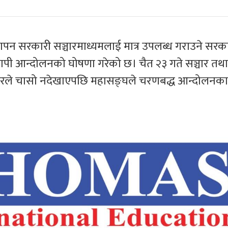
ञापन सरकारी सञ्चारमाध्यमलाई मात्र उपलब्ध गराउने सर
व्यापी आन्दोलनको घोषणा गरेको छ। चैत २३ गते सञ्चार तथ
 सरकारले चासो नदेखाएपछि महासङ्घले चरणबद्ध आन्दोलनका