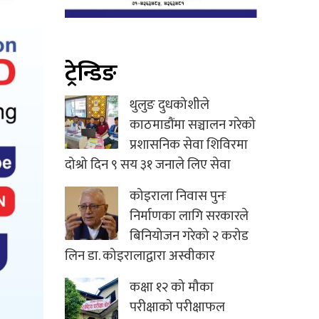
ट्रेन्डिङ
थुलुङ दुधकोशीले
काठमाडौंमा सञ्चालन गरेको
प्रशासनिक सेवा शिविरमा
दोश्रो दिन ९ सय ३१ जनाले लिए सेवा
कोइराला निवास पुनः
निर्माणका लागि सरकारले
बिनियोजन गरेको २ करोड
लिन डा. कोइरालाद्वारा अस्वीकार
कक्षा १२ को मौका
परीक्षाको परीक्षाफल