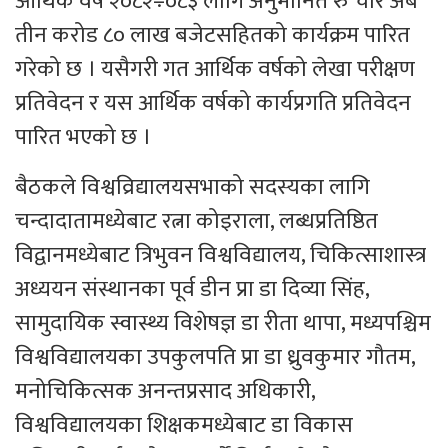
आर्थिक वर्ष २०८२÷०८३ लागि अनुमानित रु चार अर्ब
तीन करोड ८० लाख बजेटसहितको कार्यक्रम पारित
गरेको छ । यसैगरी गत आर्थिक वर्षको लेखा परीक्षण
प्रतिवेदन र यस आर्थिक वर्षको कार्यप्रगति प्रतिवेदन
पारित भएको छ ।
बैठकले विश्वव्रिद्यालयसभाको सदस्यका लागि
चन्दादातामध्येबाट रत्ना कोइराला, लब्धप्रतिष्ठित
विद्वानमध्येबाट त्रिभुवन विश्वविद्यालय, चिकित्साशास्त्र
अध्ययन संस्थानका पूर्व डीन प्रा डा दिव्या सिंह,
सामुदायिक स्वास्थ्य विशेषज्ञ डा रीता थापा, मध्यपश्चिम
विश्वविद्यालयका उपकुलपति प्रा डा ध्रुवकुमार गौतम,
मनोचिकित्सक अनन्तप्रसाद अधिकारी,
विश्वविद्यालयका शिक्षकमध्येबाट डा विकास