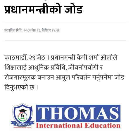
प्रधानमन्त्रीको जोड
प्रकाशित मिति: २०८२ जेष्ठ २९, बिहीबार १५:२१
काठमाडौँ, २९ जेठ । प्रधानमन्त्री केपी शर्मा ओलीले
शिक्षालाई आधुुनिक प्रविधि, जीवनोपयोगी र
रोजगारमूलक बनाउन आमुुल परिवर्तन गर्नुपर्नेमा जोड
दिनुुभएको छ ।