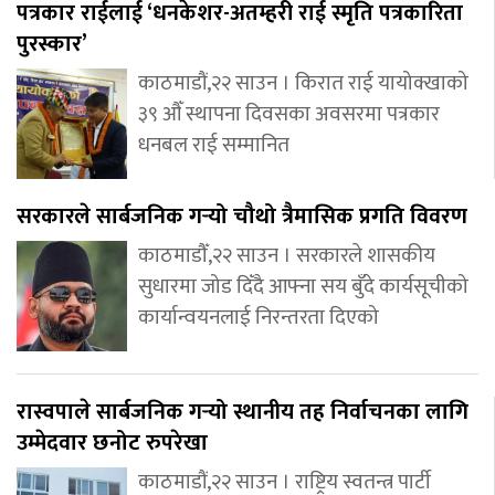
पत्रकार राईलाई ‘धनकेशर-अतम्हरी राई स्मृति पत्रकारिता
पुरस्कार’
काठमाडौं,२२ साउन । किरात राई यायोक्खाको
३९ औँ स्थापना दिवसका अवसरमा पत्रकार
धनबल राई सम्मानित
सरकारले सार्बजनिक गर्‍यो चौथो त्रैमासिक प्रगति विवरण
काठमाडौँ,२२ साउन । सरकारले शासकीय
सुधारमा जोड दिँदै आफ्ना सय बुँदे कार्यसूचीको
कार्यान्वयनलाई निरन्तरता दिएको
रास्वपाले सार्बजनिक गर्‍यो स्थानीय तह निर्वाचनका लागि
उम्मेदवार छनोट रुपरेखा
काठमाडौं,२२ साउन । राष्ट्रिय स्वतन्त्र पार्टी