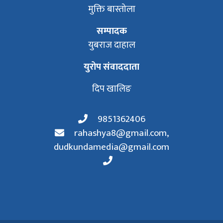
मुक्ति बास्तोला
सम्पादक
युबराज दाहाल
युरोप संवाददाता
दिप खालिङ
9851362406
rahashya8@gmail.com
,
dudkundamedia@gmail.com