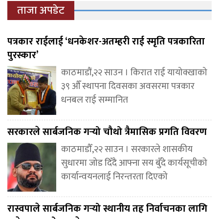
ताजा अपडेट
पत्रकार राईलाई ‘धनकेशर-अतम्हरी राई स्मृति पत्रकारिता
पुरस्कार’
काठमाडौं,२२ साउन । किरात राई यायोक्खाको
३९ औँ स्थापना दिवसका अवसरमा पत्रकार
धनबल राई सम्मानित
सरकारले सार्बजनिक गर्‍यो चौथो त्रैमासिक प्रगति विवरण
काठमाडौँ,२२ साउन । सरकारले शासकीय
सुधारमा जोड दिँदै आफ्ना सय बुँदे कार्यसूचीको
कार्यान्वयनलाई निरन्तरता दिएको
रास्वपाले सार्बजनिक गर्‍यो स्थानीय तह निर्वाचनका लागि