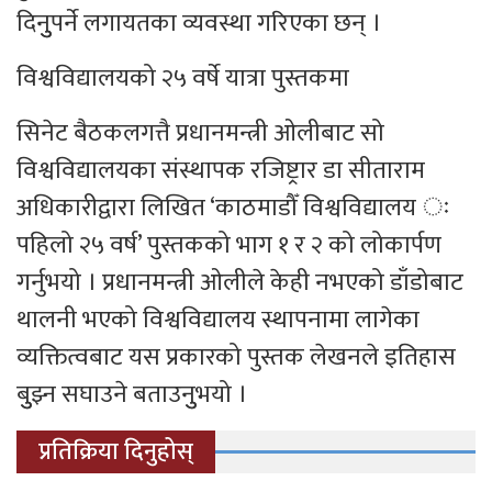
दिनुुपर्ने लगायतका व्यवस्था गरिएका छन् ।
विश्वविद्यालयको २५ वर्षे यात्रा पुस्तकमा
सिनेट बैठकलगत्तै प्रधानमन्त्री ओलीबाट सो
विश्वविद्यालयका संस्थापक रजिष्ट्रार डा सीताराम
अधिकारीद्वारा लिखित ‘काठमाडौँ विश्वविद्यालय ः
पहिलो २५ वर्ष’ पुस्तकको भाग १ र २ को लोकार्पण
गर्नुभयो । प्रधानमन्त्री ओलीले केही नभएको डाँडोबाट
थालनी भएको विश्वविद्यालय स्थापनामा लागेका
व्यक्तित्वबाट यस प्रकारको पुस्तक लेखनले इतिहास
बुुझ्न सघाउने बताउनुुभयो ।
प्रतिक्रिया दिनुहोस्