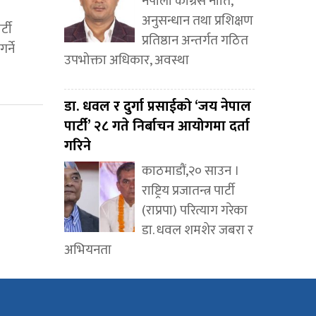
नेपाली कांग्रेस नीति,
अनुसन्धान तथा प्रशिक्षण
्टी
प्रतिष्ठान अन्तर्गत गठित
र्ने
उपभोक्ता अधिकार, अवस्था
डा. धवल र दुर्गा प्रसाईको ‘जय नेपाल
पार्टी’ २८ गते निर्बाचन आयोगमा दर्ता
गरिने
काठमाडौं,२० साउन ।
राष्ट्रिय प्रजातन्त्र पार्टी
(राप्रपा) परित्याग गरेका
डा. धवल शमशेर जबरा र
अभियनता