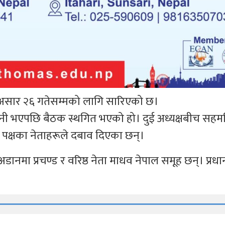
 असार २६ गतेसम्मको लागि सारिएको छ।
कानी भएपछि बैठक स्थगित भएको हो। दुई अध्यक्षबीच सहम
ै पक्षका नेताहरूले दबाव दिएका छन्।
 अडानमा प्रचण्ड र वरिष्ठ नेता माधव नेपाल समूह छन्। प्रधानम