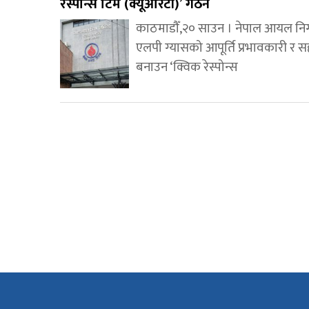
रेस्पोन्स टिम (क्यूआरटी)’ गठन
काठमाडौँ,२० साउन । नेपाल आयल नि
एलपी ग्यासको आपूर्ति प्रभावकारी र 
बनाउन ‘क्विक रेस्पोन्स