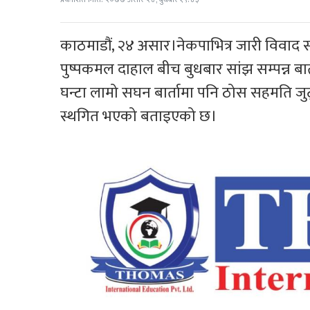
काठमाडौं, २४ असार।नेकपाभित्र जारी विवाद स
पुष्पकमल दाहाल बीच बुधबार सांझ सम्पन्न बार्
घन्टा लामो सघन बार्तामा पनि ठोस सहमति जुट्
स्थगित भएको बताइएको छ।