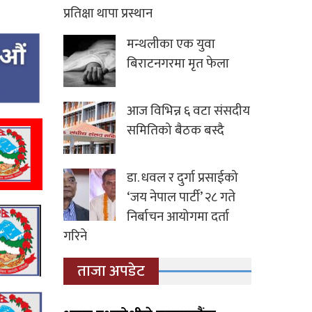
प्रतिक्षा थापा प्रस्थान
मन्थलीका एक युवा
बिराटनगरमा मृत फेला
आज विभिन्न ६ वटा संसदीय
समितिको बैठक बस्दै
डा. धवल र दुर्गा प्रसाईको
‘जय नेपाल पार्टी’ २८ गते
निर्बाचन आयोगमा दर्ता
गरिने
ताजा अपडेट