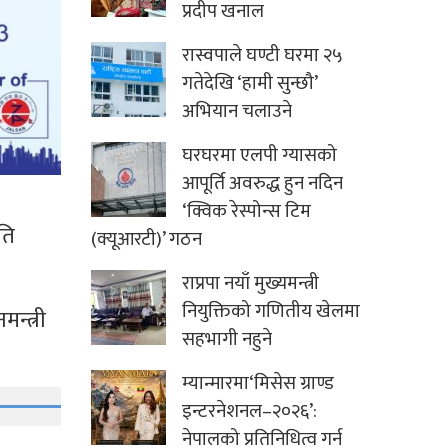
प्रदीप खनाल
रास्वपाले घण्टी घरमा २५
गतेदेखि ‘हामी सुन्छौ’
अभियान चलाउने
घरघरमा एलपी ग्यासको
आपूर्ति अवरुद्ध हुन नदिन
‘क्विक रेस्पोन्स टिम
ति
(क्यूआरटी)’ गठन
राप्रपा नयाँ मुख्यमन्त्री
नियुक्तिको गणितीय खेलमा
न्त्री
सहभागी नहुने
म्यान्मारमा‘मिसेस ग्राण्ड
इन्टरनेशनल–२०२६’:
नेपालको प्रतिनिधित्व गर्न