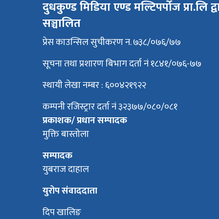
दुधकुण्ड मिडिया एण्ड मल्टिपर्पोज प्रा.लि द्व
सञ्चालित
प्रेस काउन्सिल सुचीकरण न. ७३८/०७६/७७
सूचना तथा प्रशारण बिभाग दर्ता नं १८४१/०७६-७७
स्थायी लेखा नम्बर : ६००४२१९२२
कम्पनी रजिस्ट्रार दर्ता नं ३२३७७/०८०/०८१
प्रकाशक/ प्रधान सम्पादक
मुक्ति बास्तोला
सम्पादक
युबराज दाहाल
युरोप संवाददाता
दिप खालिङ