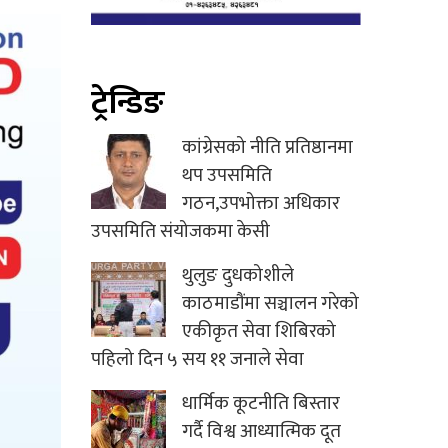
ट्रेन्डिङ
कांग्रेसको नीति प्रतिष्ठानमा
थप उपसमिति
गठन,उपभोक्ता अधिकार
उपसमिति संयोजकमा केसी
थुलुङ दुधकोशीले
काठमाडौंमा सञ्चालन गरेको
एकीकृत सेवा शिबिरको
पहिलो दिन ५ सय ११ जनाले सेवा
धार्मिक कूटनीति बिस्तार
गर्दै विश्व आध्यात्मिक दूत