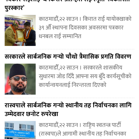
पुरस्कार’
काठमाडौं,२२ साउन । किरात राई यायोक्खाको
३९ औँ स्थापना दिवसका अवसरमा पत्रकार
धनबल राई सम्मानित
सरकारले सार्बजनिक गर्‍यो चौथो त्रैमासिक प्रगति विवरण
काठमाडौँ,२२ साउन । सरकारले शासकीय
सुधारमा जोड दिँदै आफ्ना सय बुँदे कार्यसूचीको
कार्यान्वयनलाई निरन्तरता दिएको
रास्वपाले सार्बजनिक गर्‍यो स्थानीय तह निर्वाचनका लागि
उम्मेदवार छनोट रुपरेखा
काठमाडौं,२२ साउन । राष्ट्रिय स्वतन्त्र पार्टी
(रास्वपा)ले आगामी स्थानीय तह निर्वाचनका