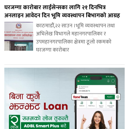
घरजग्गा कारोबार लाईसेन्सका लागि २१ दिनभित्र
अनलाइन आवेदन दिन भूमि व्यवस्थापन बिभागको आग्रह
काठमाडौं,२२ साउन ।भूमि व्यवस्थापन तथा
अभिलेख विभागले महानगरपालिका र
उपमहानगरपालिका क्षेत्रमा ठूलो रकमको
घरजग्गा कारोबार