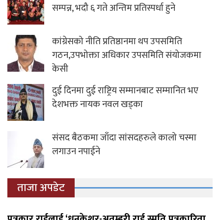
सम्पन्न, भदौ ६ गते अन्तिम प्रतिस्पर्धा हुने
कांग्रेसको नीति प्रतिष्ठानमा थप उपसमिति
गठन,उपभोक्ता अधिकार उपसमिति संयोजकमा
केसी
दुई दिनमा दुई राष्ट्रिय सम्मानबाट सम्मानित भए
देशभक्त नायक नवल खड्का
संसद बैठकमा जाँदा सांसदहरुले कालो चस्मा
लगाउन नपाईने
ताजा अपडेट
पत्रकार राईलाई ‘धनकेशर-अतम्हरी राई स्मृति पत्रकारिता