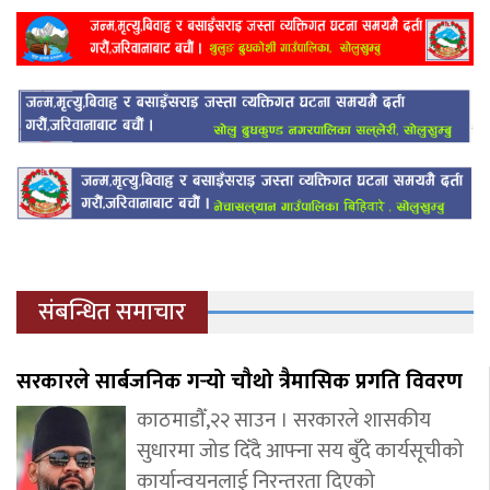
संबन्धित समाचार
सरकारले सार्बजनिक गर्‍यो चौथो त्रैमासिक प्रगति विवरण
काठमाडौँ,२२ साउन । सरकारले शासकीय
सुधारमा जोड दिँदै आफ्ना सय बुँदे कार्यसूचीको
कार्यान्वयनलाई निरन्तरता दिएको