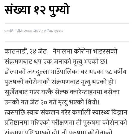
संख्या १२ पुग्यो
प्रकाशित मिति: २०७७ जेष्ठ २४, शनिबार १५:१७
काठमाडौं, २४ जेठ । नेपालमा कोरोना भाइरसको
संक्रमणबाट थप एक जनाको मृत्यु भएको छ।
डोल्पाको जगदुल्ला गाउँपालिका घर भएका ५८ वर्षीय
पुरुषको कोरोनाको संक्रमणबाट मृत्यु भएको हो।
सुर्खेतबाट गएर घरकै सेल्फ क्वारेन्टाइनमा बसेका
उनको गत जेठ २० गते मृत्यु भएको थियो।
त्यसपछि स्वाब संकलन गरेर कर्णाली स्वास्थ्य विज्ञान
प्रतिष्ठानमा गरिएको परीक्षणमा ती पुरुषमा कोरोनाको
संक्रमण पुष्टि भएको हो। ती पुरुषमा कोरोनाको