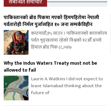
संबन्धित समाचार
पाकिस्तानको ब्रोड पिकमा गएको हिमपहिरोमा नेपाली
पर्वतारोही निर्मल पुर्जासहित १० जना सम्पर्कविहीन
काठमाडौं,१५ साउन । पाकिस्तानको काराकोरम
पर्वत शृङ्खलामा रहेको विश्वको १२औँ अग्लो
हिमाल ब्रोड पिक (८,०४७
Why the Indus Waters Treaty must not be
allowed to fail
Laurie A. Watkins I did not expect to
leave Islamabad thinking about the
future of