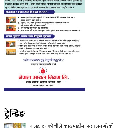
ट्रेन्डिङ
थुलुङ दुधकोशीले काठमाडौंमा सञ्चालन गरेको