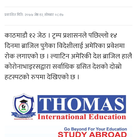
प्रकाशित मिति: २०७७ जेष्ठ १२, सोमबार ०८:१७
काठमाडौ १२ जेठ । ट्रम्प प्रशासनले पछिल्लो १४
दिनमा ब्राजिल पुगेका विदेशीलाई अमेरिका प्रवेशमा
रोक लगाएको छ । ल्याटिन अमेरिकी देश ब्राजिल हालै
कोरोनाभाइरसद्वारा सर्वाधिक ग्रसित देशको दोस्रो
हटस्पटको रुपमा देखिएको छ ।