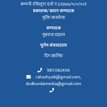
कम्पनी रजिस्ट्रार दर्ता नं ३२३७७/०८०/०८१
प्रकाशक/ प्रधान सम्पादक
मुक्ति बास्तोला
सम्पादक
युबराज दाहाल
युरोप संवाददाता
दिप खालिङ
9851362406
rahashya8@gmail.com
,
dudkundamedia@gmail.com