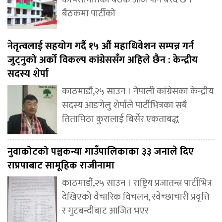
बैठकमा पार्टीको
नेतृत्वलाई सहयोग गर्दै १५ औं महाधिवेशन सम्पन्न गर्न
जुट्नुको अर्को विकल्प कांग्रेससंँग अहिले छैन : केन्द्रीय
सदस्य शेर्पा
काठमाडौं,२५ साउन । नेपाली कांग्रेसका केन्द्रीय
सदस्य आङगेलु शेर्पाले पार्टीभित्रका सबै
तितामिठा कुरालाई बिर्सेर एकताबद्ध
नुवाकोटको पञ्चकन्या गाउँपालिकाका ३३ जनाले दिए
राप्रपाबाट सामूहिक राजीनामा
काठमाडौं,२५ साउन । राष्ट्रिय प्रजातन्त्र पार्टीभित्र
देखिएको वैचारिक विचलन, स्वेच्छाचारी प्रवृत्ति
र गुटबन्दीबाट आजित भएर