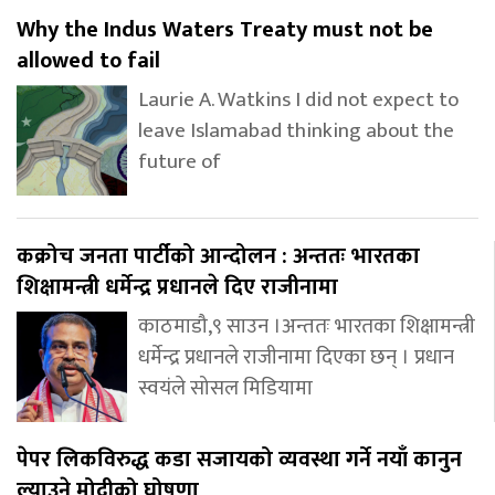
Why the Indus Waters Treaty must not be
allowed to fail
Laurie A. Watkins I did not expect to
leave Islamabad thinking about the
future of
कक्रोच जनता पार्टीको आन्दोलन : अन्ततः भारतका
शिक्षामन्त्री धर्मेन्द्र प्रधानले दिए राजीनामा
काठमाडौ,९ साउन ।अन्ततः भारतका शिक्षामन्त्री
धर्मेन्द्र प्रधानले राजीनामा दिएका छन् । प्रधान
स्वयंले सोसल मिडियामा
पेपर लिकविरुद्ध कडा सजायको व्यवस्था गर्ने नयाँ कानुन
ल्याउने मोदीको घोषणा