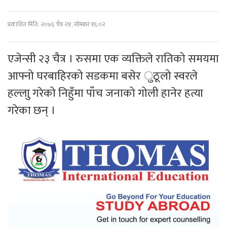
प्रकाशित मिति: २०७६ चैत्र २४, सोमबार १६:०२
एजेन्सी २३ चैत्र । रुसमा एक व्यक्तिले रातिको समयमा
आफ्नो घरबाहिरको सडकमा बसेर ुठूलो स्वरले
हल्लाु गरेको निहुँमा पाँच जनाको गोली हानेर हत्या
गरेका छन् ।