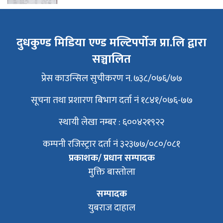
दुधकुण्ड मिडिया एण्ड मल्टिपर्पोज प्रा.लि द्वारा
सञ्चालित
प्रेस काउन्सिल सुचीकरण न. ७३८/०७६/७७
सूचना तथा प्रशारण बिभाग दर्ता नं १८४१/०७६-७७
स्थायी लेखा नम्बर : ६००४२१९२२
कम्पनी रजिस्ट्रार दर्ता नं ३२३७७/०८०/०८१
प्रकाशक/ प्रधान सम्पादक
मुक्ति बास्तोला
सम्पादक
युबराज दाहाल