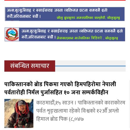
संबन्धित समाचार
पाकिस्तानको ब्रोड पिकमा गएको हिमपहिरोमा नेपाली
पर्वतारोही निर्मल पुर्जासहित १० जना सम्पर्कविहीन
काठमाडौं,१५ साउन । पाकिस्तानको काराकोरम
पर्वत शृङ्खलामा रहेको विश्वको १२औँ अग्लो
हिमाल ब्रोड पिक (८,०४७