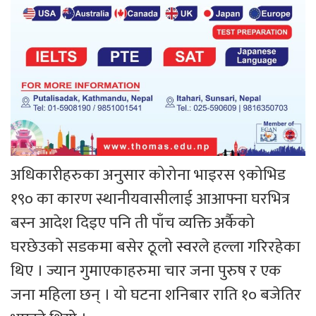
अधिकारीहरुका अनुसार कोरोना भाइरस ९कोभिड
१९० का कारण स्थानीयवासीलाई आआफ्ना घरभित्र
बस्न आदेश दिइए पनि ती पाँच व्यक्ति अर्कैको
घरछेउको सडकमा बसेर ठूलो स्वरले हल्ला गरिरहेका
थिए । ज्यान गुमाएकाहरुमा चार जना पुरुष र एक
जना महिला छन् । यो घटना शनिबार राति १० बजेतिर