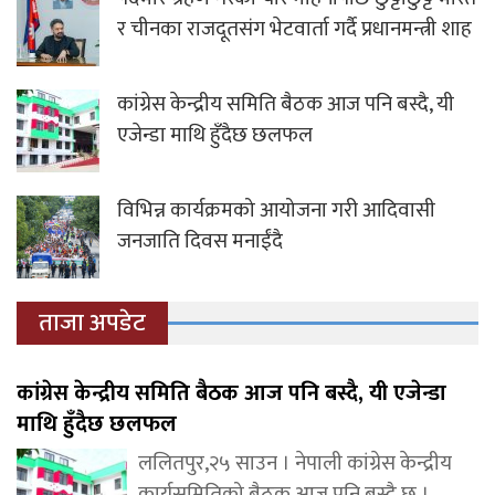
र चीनका राजदूतसंग भेटवार्ता गर्दै प्रधानमन्त्री शाह
कांग्रेस केन्द्रीय समिति बैठक आज पनि बस्दै, यी
एजेन्डा माथि हुँदैछ छलफल
विभिन्न कार्यक्रमको आयोजना गरी आदिवासी
जनजाति दिवस मनाईंदै
ताजा अपडेट
कांग्रेस केन्द्रीय समिति बैठक आज पनि बस्दै, यी एजेन्डा
माथि हुँदैछ छलफल
ललितपुर,२५ साउन । नेपाली कांग्रेस केन्द्रीय
कार्यसमितिको बैठक आज पनि बस्दै छ ।