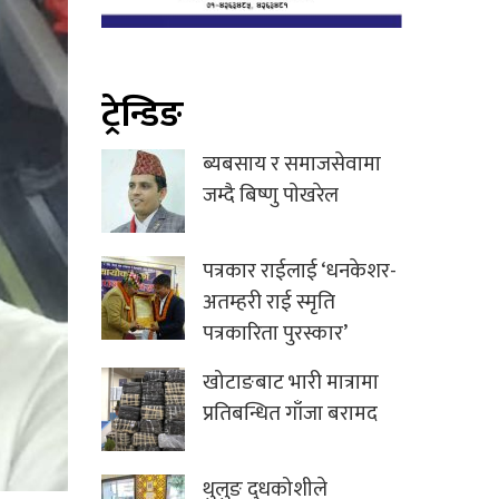
ट्रेन्डिङ
ब्यबसाय र समाजसेवामा
जम्दै बिष्णु पाेखरेल
पत्रकार राईलाई ‘धनकेशर-
अतम्हरी राई स्मृति
पत्रकारिता पुरस्कार’
खोटाङबाट भारी मात्रामा
प्रतिबन्धित गाँजा बरामद
थुलुङ दुधकोशीले