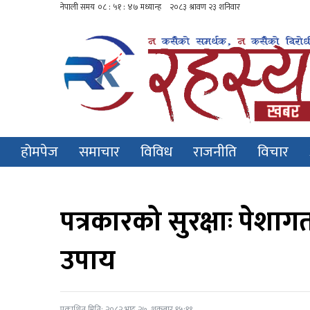
होमपेज
समाचार
विविध
राजनीति
विचार
पत्रकारको सुरक्षाः पेश
उपाय
प्रकाशित मिति: २०८२ भाद्र २७, शुक्रबार १५:१९