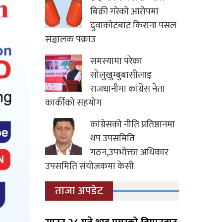
बिक्री गरेको आरोपमा
दुवाकोटबाट किराना पसल
सञ्चालक पक्राउ
समस्यामा परेका
सोलुखुम्बुबासीलाइ
राजधानीमा कांग्रेस नेता
कार्कीको सहयोग
कांग्रेसको नीति प्रतिष्ठानमा
थप उपसमिति
गठन,उपभोक्ता अधिकार
उपसमिति संयोजकमा केसी
ताजा अपडेट