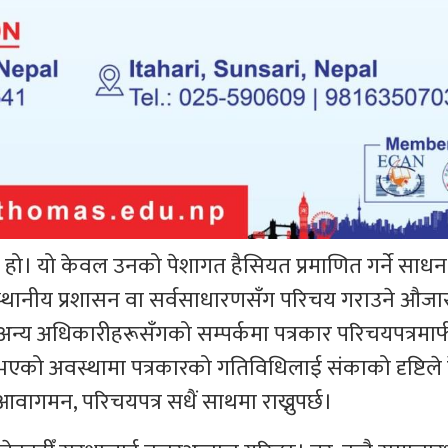
 हो। यो केवल उनको पेशागत हैसियत प्रमाणित गर्ने साधन 
्थानीय प्रशासन वा सर्वसाधारणसँग परिचय गराउने औजा
वा अन्य अधिकारीहरूसँगको सम्पर्कमा पत्रकार परिचयपत्रमार
्र नभएको अवस्थामा पत्रकारको गतिविधिलाई संकाको दृष्टिले 
 आवागमन, परिचयपत्र सधैं साथमा राख्नुपर्छ।