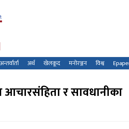
अन्तर्वार्ता
अर्थ
खेलकूद
मनोरञ्जन
विश्व
Epape
ागत आचारसंहिता र सावधानीका