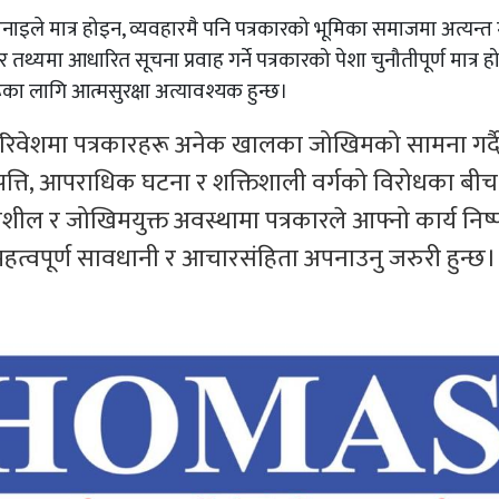
नाइले मात्र होइन, व्यवहारमै पनि पत्रकारको भूमिका समाजमा अत्यन्त महत
र तथ्यमा आधारित सूचना प्रवाह गर्ने पत्रकारको पेशा चुनौतीपूर्ण मात्र ह
ूका लागि आत्मसुरक्षा अत्यावश्यक हुन्छ।
 परिवेशमा पत्रकारहरू अनेक खालका जोखिमको सामना गर्द
 विपत्ति, आपराधिक घटना र शक्तिशाली वर्गको विरोधका बीच
वेदनशील र जोखिमयुक्त अवस्थामा पत्रकारले आफ्नो कार्य निष्प
ही महत्वपूर्ण सावधानी र आचारसंहिता अपनाउनु जरुरी हुन्छ।