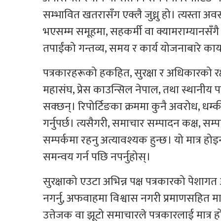
सम्भावित खतरासँग एक्लै जुध्नु हो। त्यस्ता अव
भएसम्म समूहमा, सहकर्मी वा क्यामराम्यानसँग
तपाईंको गन्तव्य, समय र कार्य योजनाबारे कार्
पत्रकारहरूको हकहित, सुरक्षा र अधिकारको रक्
महासंघ, प्रेस काउन्सिल नेपाल, तथा स्थान
सक्छन्। रिपोर्टिङका क्रममा कुनै अवरोध, धम्की,
गर्नुपर्छ। त्यसैगरी, समाचार सम्पादन कक्ष, सम्
सम्पर्कमा रहनु अत्यावश्यक हुन्छ। यो मात्र ह
समन्वय गर्न पछि नपर्नुहोस्।
सुरक्षाको एउटा अभिन्न पक्ष पत्रकारको पेशागत
नगर्नु, अफवाहमा विश्वास नगरी प्रमाणसहित मात्
उत्तेजक वा झूटो समाचारले पत्रकारलाई मात्र ह