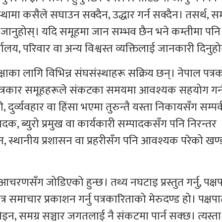
स्थामा कसैले सघाउन सक्दैन, उद्धार गर्न सक्दैन। तसर्थ, स
ै जानुहोस्। यदि समूहमा जान सम्भव छैन भने कम्तीमा पनि
यालय, परिवार वा अन्य विश्वस्त व्यक्तिलाई जानकारी दिनुहो
षाका लागि विभिन्न संघसंस्थाहरू सक्रिय छन्। नेपाल पत्र
ीय पत्रकार समूहहरूले संकटका समयमा आवश्यक सहयोग गर्
 दुर्व्यवहार वा हिंसा भएमा तुरुन्तै यस्ता निकायसँग सम्पर
पादक, ब्युरो प्रमुख वा कार्यकारी सम्पादकसँग पनि निरन्तर
ोइन, स्थानीय प्रशासन वा प्रहरीसँग पनि आवश्यक परेको खण
 आचरणसँग जोडिएको हुन्छ। तथ्य नघटाइ प्रस्तुत गर्नु, पक्ष
र समाचार प्रकाशन गर्नु पत्रकारिताको मेरुदण्ड हो। पक्षपा
ोइन, समग्र सञ्चार जगतलाई नै संकटमा पार्न सक्छ। त्यस्ता