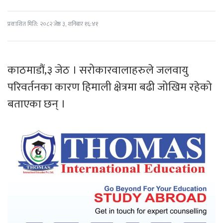
प्रकाशित मिति: २०८२ जेष्ठ ३, शनिबार १६:४१
काठमाडौं,३ जेठ । सरोकारवालाहरुले जलवायु
परिवर्तनका कारण हिमाली क्षेत्रमा बढी जोखिम रहेको
बताएका छन् ।