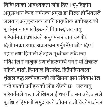
विविधताको आवश्यकता जोड दिए । भू–विज्ञान
अनुसन्धान केन्द्र जर्मनका प्रमुख डा निल्स होभियसले
जलवायु अनुकूलनका लागि प्राकृतिक प्रकोपहरुको
पूर्वानुमान प्रणालीहरुको विकास, जलवायु
परिवर्तनका प्रभावको अनुगमन र वातावरणीय
दिगोपनका उपाय अवलम्बन गर्नुपर्नेमा जोड दिए ।
पहाड तथा हिमाली क्षेत्रहरु पृथ्वीका सबैभन्दा
गतिशील र नाजुक प्रणालीहरुमध्ये पर्ने र यी क्षेत्रहरु
पहिरो, बाढी, हिमताल विस्फोट, हिउँपहिरोजस्ता
शृंखलाबद्ध प्रकोपहरुको जोखिममा झनै संवेदनशील
बन्दै गएको उनीहरुको जोड रहेको छ । जलवायु
परिवर्तनले यस्ता जोखिमलाई थप तीव्र बनाउने, जसले
पूर्वाधार हिमाली समुदायको जीवन र जीविकोपार्जन र