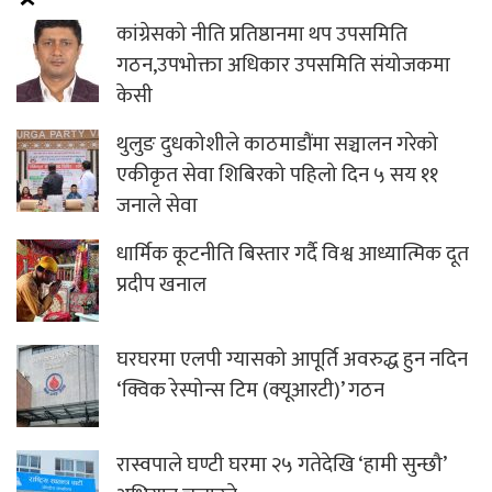
कांग्रेसको नीति प्रतिष्ठानमा थप उपसमिति
गठन,उपभोक्ता अधिकार उपसमिति संयोजकमा
केसी
थुलुङ दुधकोशीले काठमाडौंमा सञ्चालन गरेको
एकीकृत सेवा शिबिरको पहिलो दिन ५ सय ११
जनाले सेवा
धार्मिक कूटनीति बिस्तार गर्दै विश्व आध्यात्मिक दूत
प्रदीप खनाल
घरघरमा एलपी ग्यासको आपूर्ति अवरुद्ध हुन नदिन
‘क्विक रेस्पोन्स टिम (क्यूआरटी)’ गठन
रास्वपाले घण्टी घरमा २५ गतेदेखि ‘हामी सुन्छौ’