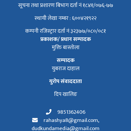
सूचना तथा प्रशारण बिभाग दर्ता नं १८४१/०७६-७७
स्थायी लेखा नम्बर : ६००४२१९२२
कम्पनी रजिस्ट्रार दर्ता नं ३२३७७/०८०/०८१
प्रकाशक/ प्रधान सम्पादक
मुक्ति बास्तोला
सम्पादक
युबराज दाहाल
युरोप संवाददाता
दिप खालिङ
9851362406
rahashya8@gmail.com
,
dudkundamedia@gmail.com