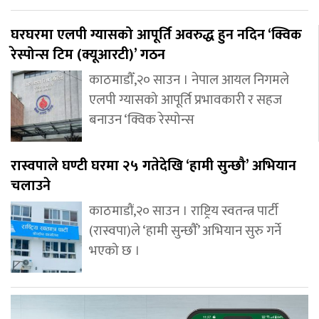
घरघरमा एलपी ग्यासको आपूर्ति अवरुद्ध हुन नदिन ‘क्विक
रेस्पोन्स टिम (क्यूआरटी)’ गठन
काठमाडौँ,२० साउन । नेपाल आयल निगमले
एलपी ग्यासको आपूर्ति प्रभावकारी र सहज
बनाउन ‘क्विक रेस्पोन्स
रास्वपाले घण्टी घरमा २५ गतेदेखि ‘हामी सुन्छौ’ अभियान
चलाउने
काठमाडौं,२० साउन । राष्ट्रिय स्वतन्त्र पार्टी
(रास्वपा)ले ‘हामी सुन्छौँ’ अभियान सुरु गर्ने
भएको छ ।