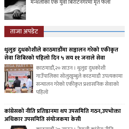
मन्थलीका एक युवा बिराटनगरमा मृत फेला
ताजा अपडेट
थुलुङ दुधकोशीले काठमाडौंमा सञ्चालन गरेको एकीकृत
सेवा शिबिरको पहिलो दिन ५ सय ११ जनाले सेवा
काठमाडौं,२० साउन । थुलुङ दुधकोशी
गाउँपालिका सोलुखुम्बुले काठमाडौ उपत्यकामा
सन्चालन गरेको एकीकृत प्रशासनिक सेवाको
पहिलो
कांग्रेसको नीति प्रतिष्ठानमा थप उपसमिति गठन,उपभोक्ता
अधिकार उपसमिति संयोजकमा केसी