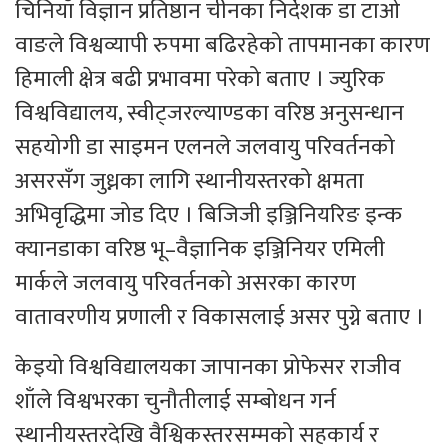
चिनियाँ विज्ञान प्रतिष्ठान चीनका निर्देशक डा टाओ
वाङले विश्वव्यापी रुपमा बढिरहेको तापमानका कारण
हिमाली क्षेत्र बढी प्रभावमा परेको बताए । ज्युरिक
विश्वविद्यालय, स्वीट्जरल्याण्डका वरिष्ठ अनुसन्धान
सहयोगी डा साइमन एलनले जलवायु परिवर्तनको
असरसँग जुध्नका लागि स्थानीयस्तरको क्षमता
अभिवृद्धिमा जोड दिए । बिजिजी इञ्जिनियरिङ इन्क
क्यानडाका वरिष्ठ भू–वैज्ञानिक इञ्जिनियर एमिली
मार्कले जलवायु परिवर्तनको असरका कारण
वातावरणीय प्रणाली र विकासलाई असर पुग्ने बताए ।
केइयो विश्वविद्यालयका जापानका प्रोफेसर राजीव
शाँले विश्वभरका चुनौतीलाई सम्बोधन गर्न
स्थानीयस्तरदेखि वैश्विकस्तरसम्मको सहकार्य र