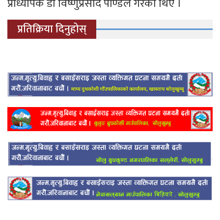
प्राध्यापक डा विष्णुप्रसाद पाण्डेले गरेका थिए ।
प्रतिक्रिया दिनुहोस्