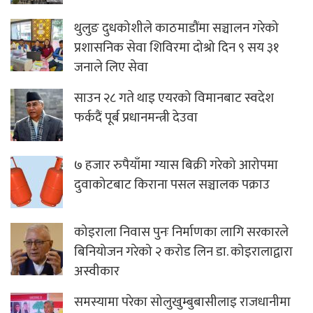
थुलुङ दुधकोशीले काठमाडौंमा सञ्चालन गरेको
प्रशासनिक सेवा शिविरमा दोश्रो दिन ९ सय ३१
जनाले लिए सेवा
साउन २८ गते थाइ एयरको विमानबाट स्वदेश
फर्कदैं पूर्ब प्रधानमन्त्री देउवा
७ हजार रुपैयाँमा ग्यास बिक्री गरेको आरोपमा
दुवाकोटबाट किराना पसल सञ्चालक पक्राउ
कोइराला निवास पुनः निर्माणका लागि सरकारले
बिनियोजन गरेको २ करोड लिन डा. कोइरालाद्वारा
अस्वीकार
समस्यामा परेका सोलुखुम्बुबासीलाइ राजधानीमा