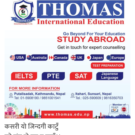
कसरी यो जिन्दगी काटुँ