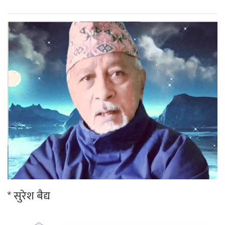
* सुरेश बैद्य