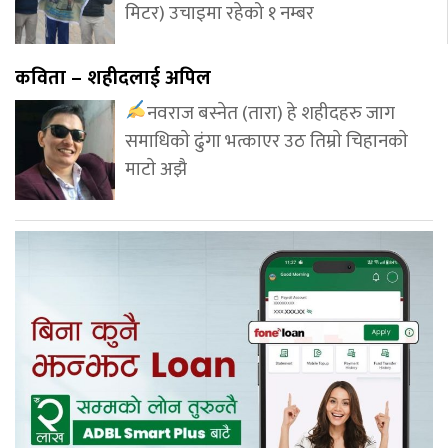
मिटर) उचाइमा रहेको १ नम्बर
कविता – शहीदलाई अपिल
नवराज बस्नेत (तारा) हे शहीदहरु जाग
समाधिकाे ढुंगा भत्काएर उठ तिम्राे चिहानकाे
माटाे अझै