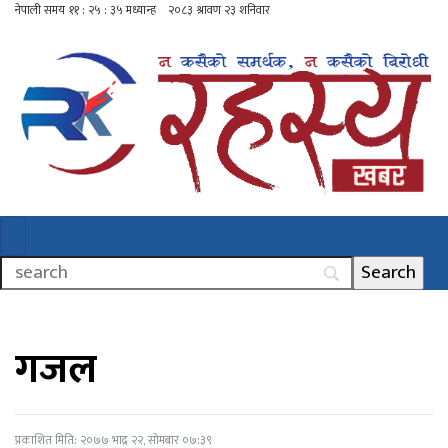
गजल
प्रकाशित मिति: २०७७ भाद्र २२, सोमबार ०७:३९