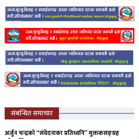
संबन्धित समाचार
अर्जुन चन्द्रकाे “संवेदनाका प्रतिध्वनि” मुक्तकसङ्ग्रह