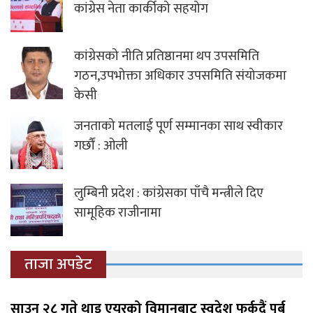
कांग्रेस नेता कार्कीको सहयोग
कांग्रेसको नीति प्रतिष्ठानमा थप उपसमिति
गठन,उपभोक्ता अधिकार उपसमिति संयोजकमा
केसी
जनताको मतलाई पूर्ण सम्मानका साथ स्वीकार
गर्छौं : ओली
लुम्बिनी प्रदेश : कांग्रेसका पाँचै मन्त्रीले दिए
सामूहिक राजीनामा
ताजा अपडेट
साउन २८ गते थाइ एयरको विमानबाट स्वदेश फर्कदैं पूर्ब