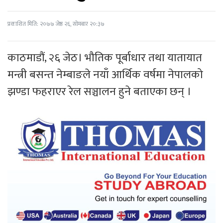
प्रकाशित मिति: २०७७ जेष्ठ २६, सोमबार २०:३७
काठमाडौं, २६ जेठ। भौतिक पूर्बाधार तथा यातायात
मन्त्री बसन्त नेम्बाङले नयाँ आर्थिक वर्षमा नेपालको
झण्डा फहराएर रेल सञ्चालन हुने बताएका छन् ।