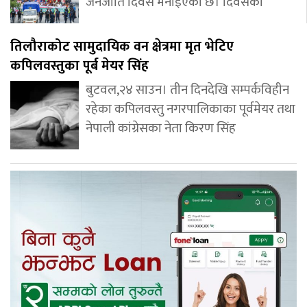
जनजाति दिवस मनाइएको छ। दिवसको
तिलौराकोट सामुदायिक वन क्षेत्रमा मृत भेटिए
कपिलवस्तुका पूर्ब मेयर सिंह
बुटवल,२४ साउन। तीन दिनदेखि सम्पर्कविहीन
रहेका कपिलवस्तु नगरपालिकाका पूर्वमेयर तथा
नेपाली कांग्रेसका नेता किरण सिंह