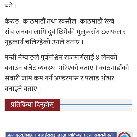
भने ।
केरुङ–काठमाडौं तथा रक्सौल–काठमाडौ रेल्वे
संचालनका लागि दुवै छिमेकी मुलुकसँग छलफल र
गृहकार्य चलिरहेको उनले बताए ।
मन्त्री नेम्वाङले पूर्वपश्चिम राजमार्गलाई ४ लेनको
बनाउन बजेट व्यबस्था गरिएको बताए । काठमाडौंको
सवारी जाम कम गर्न अण्डरपास र फ्लाइ ओभर
बनाइने बताए ।
प्रतिक्रिया दिनुहोस्