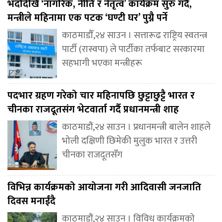
भदौदेखि ‘नागरिक, नीति र नेतृत्व’ कार्यक्रम सुरु गर्दै,
मन्त्रीले महिनामा एक पटक ‘घण्टी घर’ पुग्नै पर्ने
काठमाडौँ,२४ साउन । सत्तारूढ राष्ट्रिय स्वतन्त्र
पार्टी (रास्वपा) ले पार्टीका तर्फबाट सरकारमा
सहभागी भएका मन्त्रीहरू
पदभार ग्रहण गरेको चार महिनापछि छुट्टाछुट्टै भारत र
चीनका राजदूतसंग भेटवार्ता गर्दै प्रधानमन्त्री शाह
काठमाडौं,२४ साउन । प्रधानमन्त्री बालेन शाहले
भोली दक्षिणी छिमेकी मुलुक भारत र उत्तरी
चीनका राजदूतसँग
विभिन्न कार्यक्रमको आयोजना गरी आदिवासी जनजाति
दिवस मनाईंदै
काठमाडौं,२४ साउन । विविध कार्यक्रमको