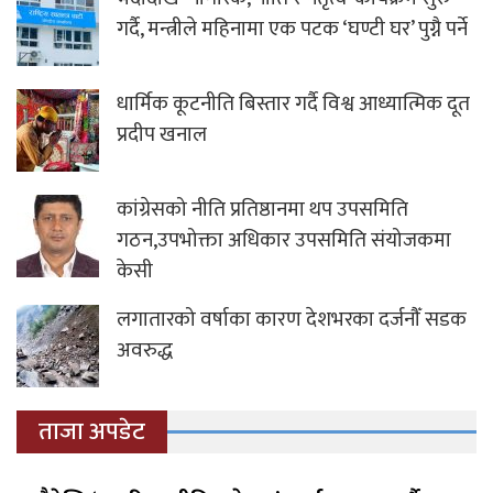
गर्दै, मन्त्रीले महिनामा एक पटक ‘घण्टी घर’ पुग्नै पर्ने
धार्मिक कूटनीति बिस्तार गर्दै विश्व आध्यात्मिक दूत
प्रदीप खनाल
कांग्रेसको नीति प्रतिष्ठानमा थप उपसमिति
गठन,उपभोक्ता अधिकार उपसमिति संयोजकमा
केसी
लगातारको वर्षाका कारण देशभरका दर्जनौँ सडक
अवरुद्ध
ताजा अपडेट