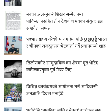
मक्का अल-मुकर्र शिखर सम्मेलनमा
पाकिस्तानसहित तीन देशबीच मक्का संयुक्त रक्षा
सम्झौता सम्पन्न
पदभार ग्रहण गरेको चार महिनापछि छुट्टाछुट्टै भारत
र चीनका राजदूतसंग भेटवार्ता गर्दै प्रधानमन्त्री शाह
तिलौराकोट सामुदायिक वन क्षेत्रमा मृत भेटिए
कपिलवस्तुका पूर्ब मेयर सिंह
विभिन्न कार्यक्रमको आयोजना गरी आदिवासी
जनजाति दिवस मनाईंदै
भदौदेखि ‘नागरिक, नीति र नेतृत्व’ कार्यक्रम सुरु