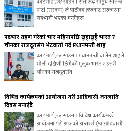
काठमाडौँ,२४ साउन । सत्तारूढ राष्ट्रिय स्वतन्त्र
पार्टी (रास्वपा) ले पार्टीका तर्फबाट सरकारमा
सहभागी भएका मन्त्रीहरू
पदभार ग्रहण गरेको चार महिनापछि छुट्टाछुट्टै भारत र
चीनका राजदूतसंग भेटवार्ता गर्दै प्रधानमन्त्री शाह
काठमाडौं,२४ साउन । प्रधानमन्त्री बालेन शाहले
भोली दक्षिणी छिमेकी मुलुक भारत र उत्तरी
चीनका राजदूतसँग
विभिन्न कार्यक्रमको आयोजना गरी आदिवासी जनजाति
दिवस मनाईंदै
काठमाडौं,२४ साउन । विविध कार्यक्रमको
आयोजना गरी आजको अन्तरर्राष्ट्रिय आदिवासी