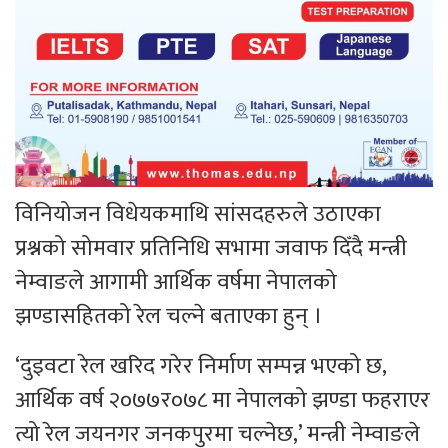
विनियोजन विधेयकमाथि सांसदहरुले उठाएका
प्रश्नको सोमवार प्रतिनिधि सभामा जवाफ दिँदै मन्त्री
नेम्वाङले आगामी आर्थिक वर्षमा नेपालको
झण्डासहितको रेल चल्ने बताएका हुन् ।
‘दुइवटा रेल खरिद गरेर निर्माण सम्पन्न भएको छ,
आर्थिक वर्ष २०७७र०७८ मा नेपालको झण्डा फहराएर
त्यो रेल जयनगर जनकपुरमा चल्नेछ,’ मन्त्री नेम्वाङले