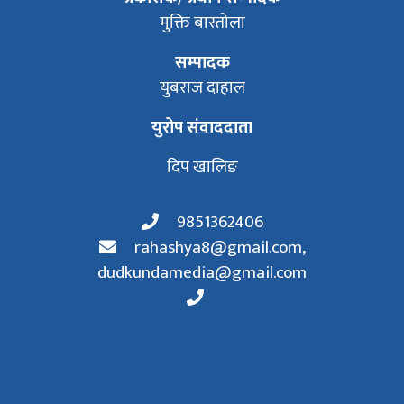
मुक्ति बास्तोला
सम्पादक
युबराज दाहाल
युरोप संवाददाता
दिप खालिङ
9851362406
rahashya8@gmail.com
,
dudkundamedia@gmail.com