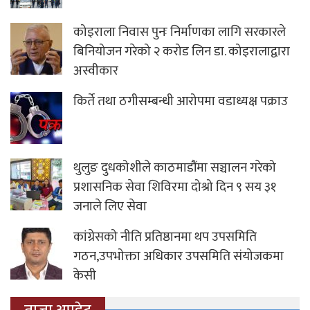
कोइराला निवास पुनः निर्माणका लागि सरकारले
बिनियोजन गरेको २ करोड लिन डा. कोइरालाद्वारा
अस्वीकार
किर्ते तथा ठगीसम्बन्धी आरोपमा वडाध्यक्ष पक्राउ
थुलुङ दुधकोशीले काठमाडौंमा सञ्चालन गरेको
प्रशासनिक सेवा शिविरमा दोश्रो दिन ९ सय ३१
जनाले लिए सेवा
कांग्रेसको नीति प्रतिष्ठानमा थप उपसमिति
गठन,उपभोक्ता अधिकार उपसमिति संयोजकमा
केसी