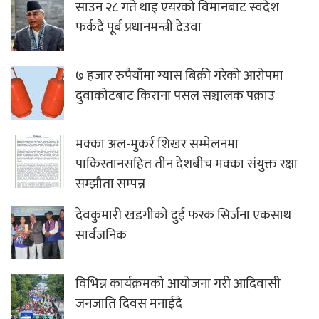
साउन २८ गते थाइ एयरको विमानबाट स्वदेश
फर्कदैं पूर्ब प्रधानमन्त्री देउवा
७ हजार रुपैयाँमा ग्यास बिक्री गरेको आरोपमा
दुवाकोटबाट किराना पसल सञ्चालक पक्राउ
मक्का अल-मुकर्र शिखर सम्मेलनमा
पाकिस्तानसहित तीन देशबीच मक्का संयुक्त रक्षा
सम्झौता सम्पन्न
देवकुमारी खडगीकाे दुई फरक सिर्जना एकसाथ
सार्वजनिक
विभिन्न कार्यक्रमको आयोजना गरी आदिवासी
जनजाति दिवस मनाईंदै