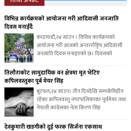
ताजा अपडेट
विभिन्न कार्यक्रमको आयोजना गरी आदिवासी जनजाति
दिवस मनाईंदै
काठमाडौं,२४ साउन । विविध कार्यक्रमको
आयोजना गरी आजको अन्तरर्राष्ट्रिय आदिवासी
जनजाति दिवस मनाइएको छ। दिवसको
तिलौराकोट सामुदायिक वन क्षेत्रमा मृत भेटिए
कपिलवस्तुका पूर्ब मेयर सिंह
बुटवल,२४ साउन। तीन दिनदेखि सम्पर्कविहीन
रहेका कपिलवस्तु नगरपालिकाका पूर्वमेयर तथा
नेपाली कांग्रेसका नेता किरण सिंह
देवकुमारी खडगीकाे दुई फरक सिर्जना एकसाथ