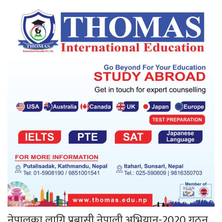
नेपालका लागि प्रबासी नेपाली अभियान-2020 गठन