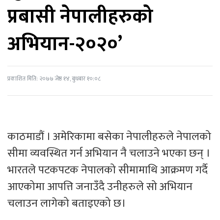
प्रबासी नेपालीहरुको
अभियान-२०२०’
प्रकाशित मिति: २०७७ जेष्ठ १४, बुधबार १०:०८
काठमाडौं । अमेरिकामा बसेका नेपालीहरुले नेपालको
सीमा व्यवस्थित गर्न अभियान नै चलाउने भएका छन् ।
भारतले पटकपटक नेपालको सीमामाथि आक्रमण गर्दै
आएकोमा आपत्ति जनाउँदै उनीहरुले सो अभियान
चलाउन लागेको बताइएको छ।