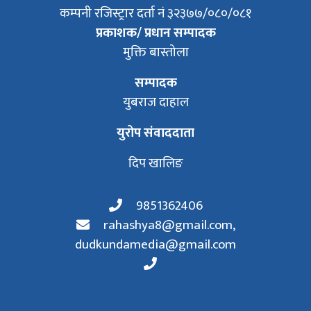
कम्पनी रजिस्ट्रार दर्ता नं ३२३७७/०८०/०८१
प्रकाशक/ प्रधान सम्पादक
मुक्ति बास्तोला
सम्पादक
युबराज दाहाल
युरोप संवाददाता
दिप खालिङ
9851362406
rahashya8@gmail.com
,
dudkundamedia@gmail.com