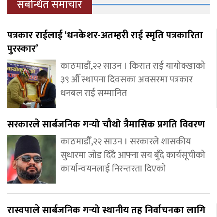
संबन्धित समाचार
पत्रकार राईलाई ‘धनकेशर-अतम्हरी राई स्मृति पत्रकारिता
पुरस्कार’
काठमाडौं,२२ साउन । किरात राई यायोक्खाको
३९ औँ स्थापना दिवसका अवसरमा पत्रकार
धनबल राई सम्मानित
सरकारले सार्बजनिक गर्‍यो चौथो त्रैमासिक प्रगति विवरण
काठमाडौँ,२२ साउन । सरकारले शासकीय
सुधारमा जोड दिँदै आफ्ना सय बुँदे कार्यसूचीको
कार्यान्वयनलाई निरन्तरता दिएको
रास्वपाले सार्बजनिक गर्‍यो स्थानीय तह निर्वाचनका लागि