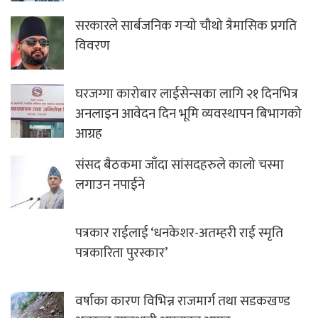
सरकारले सार्बजनिक गर्‍यो चौथो त्रैमासिक प्रगति
विवरण
घरजग्गा कारोबार लाईसेन्सका लागि २१ दिनभित्र
अनलाइन आवेदन दिन भूमि व्यवस्थापन बिभागको
आग्रह
संसद बैठकमा जाँदा सांसदहरुले कालो चस्मा
लगाउन नपाईने
पत्रकार राईलाई ‘धनकेशर-अतम्हरी राई स्मृति
पत्रकारिता पुरस्कार’
वर्षाका कारण विभिन्न राजमार्ग तथा सडकखण्ड