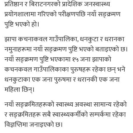
प्रतिष्ठान र बिराटनगरको प्रादेशिक जनस्वास्थ्य
प्रयोगशालामा गरिएको परीक्षणपछि नयाँ सङ्क्रमण
पुष्टि भएको हो।
झापा कचनाकवल गाउँपालिका, धनकुटा र धरानका
नमुनाहरूमा नयाँ सङ्क्रमण पुष्टि भएको बताइएको छ।
नयाँ सङ्क्रमण पुष्टि भएकामा १५ जना झापाको
कचनकवल गाउँपालिकाका पुरुषहरू रहेका छन् भने
धनकुटाका एक जना पुरुषमा र धरानकी एक जना
महिला छिन्।
नयाँ सङ्क्रमितहरूको स्वास्थ्य अवस्था सामान्य रहेको
र सङ्क्रमितहरू सबै स्वास्थ्यकर्मीको सम्पर्कमा रहेका
विज्ञप्तिमा जनाइएको छ।