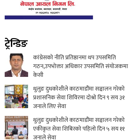
ट्रेन्डिङ
कांग्रेसको नीति प्रतिष्ठानमा थप उपसमिति
गठन,उपभोक्ता अधिकार उपसमिति संयोजकमा
केसी
थुलुङ दुधकोशीले काठमाडौंमा सञ्चालन गरेको
प्रशासनिक सेवा शिविरमा दोश्रो दिन ९ सय ३१
जनाले लिए सेवा
थुलुङ दुधकोशीले काठमाडौंमा सञ्चालन गरेको
एकीकृत सेवा शिबिरको पहिलो दिन ५ सय ११
जनाले सेवा