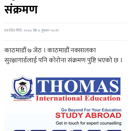
संक्रमण
प्रकाशित मिति: २०७७ जेष्ठ ७, बुधबार ०७:१९
काठमाडौं ७ जेठ । काठमाडौं नक्सालका
सुरक्षागार्डलाई पनि कोरोना संक्रमण पुष्टि भएको छ ।