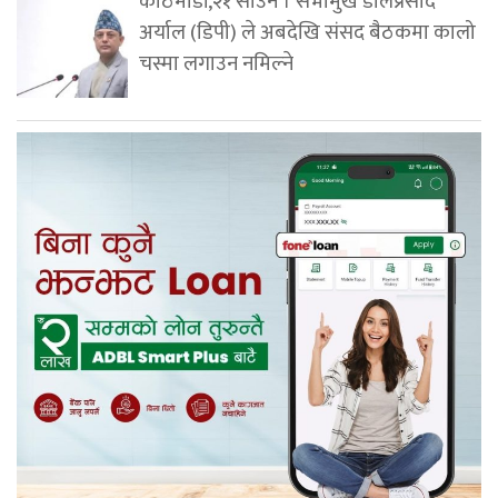
काठमाडौं,२१ साउन । सभामुख डोलप्रसाद
अर्याल (डिपी) ले अबदेखि संसद बैठकमा कालो
चस्मा लगाउन नमिल्ने