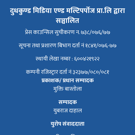
दुधकुण्ड मिडिया एण्ड मल्टिपर्पोज प्रा.लि द्वारा
सञ्चालित
प्रेस काउन्सिल सुचीकरण न. ७३८/०७६/७७
सूचना तथा प्रशारण बिभाग दर्ता नं १८४१/०७६-७७
स्थायी लेखा नम्बर : ६००४२१९२२
कम्पनी रजिस्ट्रार दर्ता नं ३२३७७/०८०/०८१
प्रकाशक/ प्रधान सम्पादक
मुक्ति बास्तोला
सम्पादक
युबराज दाहाल
युरोप संवाददाता