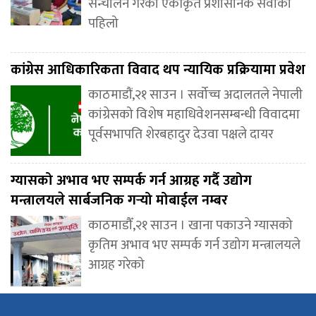
सन्चालन गरेको एकीकृत प्रशासनिक सेवाको
पहिलो
कांग्रेस आधिकारिकता विवाद थप न्यायिक प्रक्रियामा प्रवेश
काठमाडौं,२१ साउन । सर्वोच्च अदालतले नेपाली
कांग्रेसको विशेष महाधिवेशनसम्बन्धी विवादमा
पूर्वसभापति शेरबहादुर देउवा पक्षले दायर
ग्यासको अभाव भए सम्पर्क गर्न आग्रह गर्दै उद्योग
मन्त्रालयले सार्बजनिक गर्‍यो मोबाईल नम्बर
काठमाडौँ,२१ साउन । खाना पकाउने ग्यासको
कृतिम अभाव भए सम्पर्क गर्न उद्योग मन्त्रालयले
आग्रह गरेको