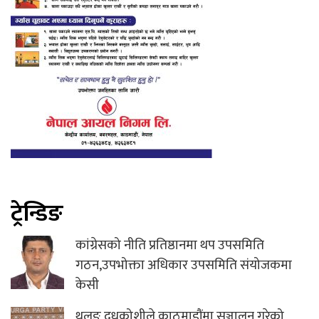
ट्रेन्डिङ
कांग्रेसको नीति प्रतिष्ठानमा थप उपसमिति
गठन,उपभोक्ता अधिकार उपसमिति संयोजकमा
केसी
थुलुङ दुधकोशीले काठमाडौंमा सञ्चालन गरेको