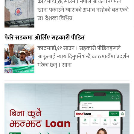
काठमाडौँ,१६ साउन । नेपाल आयल निगमले
खाना पकाउने ग्यासको अभाव नरहेको बताएको
छ। देशका विभिन्न
फेरि सडकमा ओर्लिए सहकारी पीडित
काठमाडौं,११ साउन । सहकारी पीडितहरूले
आफूलाई न्याय दिनुपर्ने भन्दै काठमाडौंमा प्रदर्शन
गरेका छन् । साना