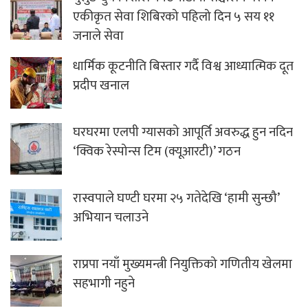
एकीकृत सेवा शिबिरको पहिलो दिन ५ सय ११
जनाले सेवा
धार्मिक कूटनीति बिस्तार गर्दै विश्व आध्यात्मिक दूत
प्रदीप खनाल
घरघरमा एलपी ग्यासको आपूर्ति अवरुद्ध हुन नदिन
‘क्विक रेस्पोन्स टिम (क्यूआरटी)’ गठन
रास्वपाले घण्टी घरमा २५ गतेदेखि ‘हामी सुन्छौ’
अभियान चलाउने
राप्रपा नयाँ मुख्यमन्त्री नियुक्तिको गणितीय खेलमा
सहभागी नहुने