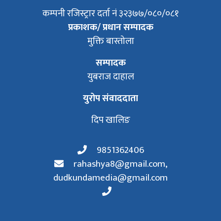
कम्पनी रजिस्ट्रार दर्ता नं ३२३७७/०८०/०८१
प्रकाशक/ प्रधान सम्पादक
मुक्ति बास्तोला
सम्पादक
युबराज दाहाल
युरोप संवाददाता
दिप खालिङ
9851362406
rahashya8@gmail.com
,
dudkundamedia@gmail.com