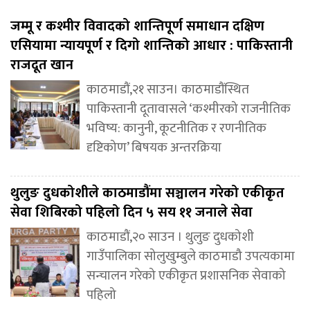
जम्मू र कश्मीर विवादको शान्तिपूर्ण समाधान दक्षिण
एसियामा न्यायपूर्ण र दिगो शान्तिको आधार : पाकिस्तानी
राजदूत खान
काठमाडौं,२१ साउन। काठमाडौंस्थित
पाकिस्तानी दूतावासले ‘कश्मीरको राजनीतिक
भविष्य: कानुनी, कूटनीतिक र रणनीतिक
दृष्टिकोण’ बिषयक अन्तरक्रिया
थुलुङ दुधकोशीले काठमाडौंमा सञ्चालन गरेको एकीकृत
सेवा शिबिरको पहिलो दिन ५ सय ११ जनाले सेवा
काठमाडौं,२० साउन । थुलुङ दुधकोशी
गाउँपालिका सोलुखुम्बुले काठमाडौ उपत्यकामा
सन्चालन गरेको एकीकृत प्रशासनिक सेवाको
पहिलो