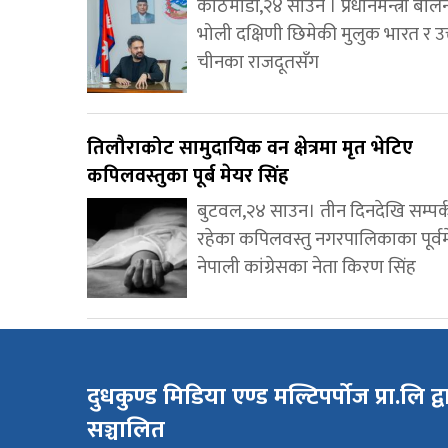
काठमाडौं,२४ साउन । प्रधानमन्त्री बाल
भोली दक्षिणी छिमेकी मुलुक भारत र उत
चीनका राजदूतसँग
तिलौराकोट सामुदायिक वन क्षेत्रमा मृत भेटिए
कपिलवस्तुका पूर्ब मेयर सिंह
बुटवल,२४ साउन। तीन दिनदेखि सम्पर
रहेका कपिलवस्तु नगरपालिकाका पूर्व
नेपाली कांग्रेसका नेता किरण सिंह
दुधकुण्ड मिडिया एण्ड मल्टिपर्पोज प्रा.लि द्व
सञ्चालित