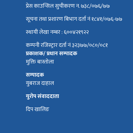
प्रेस काउन्सिल सुचीकरण न. ७३८/०७६/७७
सूचना तथा प्रशारण बिभाग दर्ता नं १८४१/०७६-७७
स्थायी लेखा नम्बर : ६००४२१९२२
कम्पनी रजिस्ट्रार दर्ता नं ३२३७७/०८०/०८१
प्रकाशक/ प्रधान सम्पादक
मुक्ति बास्तोला
सम्पादक
युबराज दाहाल
युरोप संवाददाता
दिप खालिङ