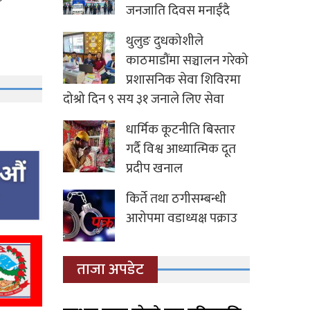
जनजाति दिवस मनाईंदै
थुलुङ दुधकोशीले
काठमाडौंमा सञ्चालन गरेको
प्रशासनिक सेवा शिविरमा
दोश्रो दिन ९ सय ३१ जनाले लिए सेवा
धार्मिक कूटनीति बिस्तार
गर्दै विश्व आध्यात्मिक दूत
प्रदीप खनाल
किर्ते तथा ठगीसम्बन्धी
आरोपमा वडाध्यक्ष पक्राउ
ताजा अपडेट