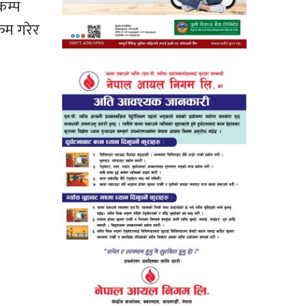
कम्प
्रम गरेर