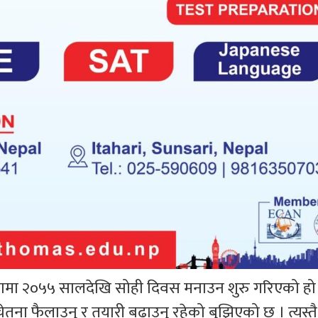
ामा २०५५ सालदेखि सोही दिवस मनाउन शुरु गरिएको हो
ेतना फैलाउनु र तयारी बढाउनु रहेको बुझिएको छ । त्यस्त