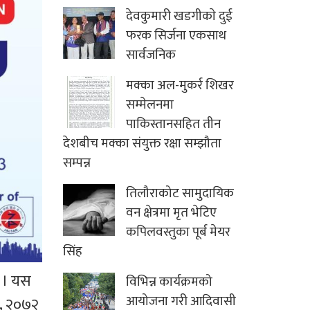
देवकुमारी खडगीकाे दुई
फरक सिर्जना एकसाथ
सार्वजनिक
मक्का अल-मुकर्र शिखर
सम्मेलनमा
पाकिस्तानसहित तीन
देशबीच मक्का संयुक्त रक्षा सम्झौता
सम्पन्न
तिलौराकोट सामुदायिक
वन क्षेत्रमा मृत भेटिए
कपिलवस्तुका पूर्ब मेयर
सिंह
 । यस
विभिन्न कार्यक्रमको
आयोजना गरी आदिवासी
ै, २०७२