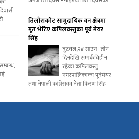
जनजाति दिवस मनाइएको छ। दिवसको
मको
आदिवासी
को
तिलौराकोट सामुदायिक वन क्षेत्रमा
मृत भेटिए कपिलवस्तुका पूर्ब मेयर
सिंह
बुटवल,२४ साउन। तीन
दिनदेखि सम्पर्कविहीन
म्बन्ध,
रहेका कपिलवस्तु
ाई
नगरपालिकाका पूर्वमेयर
तथा नेपाली कांग्रेसका नेता किरण सिंह