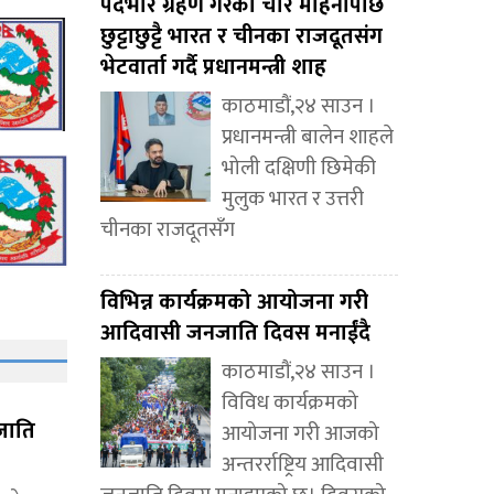
पदभार ग्रहण गरेको चार महिनापछि
छुट्टाछुट्टै भारत र चीनका राजदूतसंग
भेटवार्ता गर्दै प्रधानमन्त्री शाह
काठमाडौं,२४ साउन ।
प्रधानमन्त्री बालेन शाहले
भोली दक्षिणी छिमेकी
मुलुक भारत र उत्तरी
चीनका राजदूतसँग
विभिन्न कार्यक्रमको आयोजना गरी
आदिवासी जनजाति दिवस मनाईंदै
काठमाडौं,२४ साउन ।
विविध कार्यक्रमको
जाति
आयोजना गरी आजको
अन्तरर्राष्ट्रिय आदिवासी