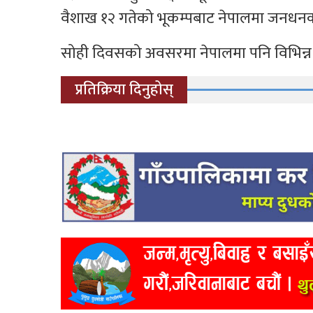
वैशाख १२ गतेको भूकम्पबाट नेपालमा जनधनको
सोही दिवसको अवसरमा नेपालमा पनि विभिन्न
प्रतिक्रिया दिनुहोस्