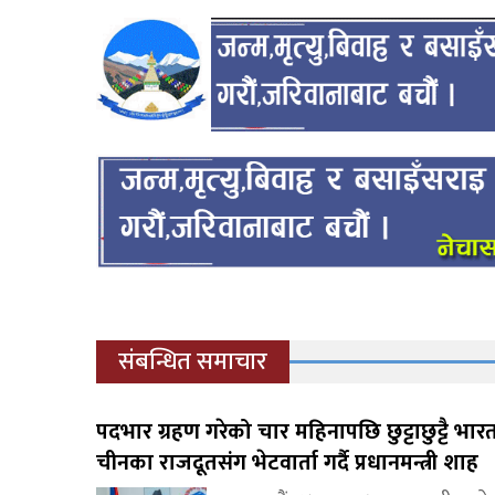
संबन्धित समाचार
पदभार ग्रहण गरेको चार महिनापछि छुट्टाछुट्टै भार
चीनका राजदूतसंग भेटवार्ता गर्दै प्रधानमन्त्री शाह