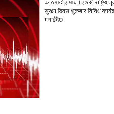
काठमाडौं,२ माघ । २७औं राष्ट्रिय भू
सुरक्षा दिवस शुक्रबार विविध कार्यक
मनाइँदैछ।