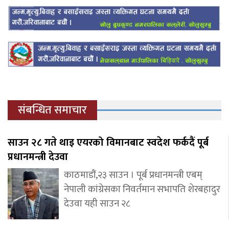
संबन्धित समाचार
साउन २८ गते थाइ एयरको विमानबाट स्वदेश फर्कदैं पूर्ब
प्रधानमन्त्री देउवा
काठमाडौं,२३ साउन । पूर्ब प्रधानमन्त्री एबम्
नेपाली कांग्रेसका निवर्तमान सभापति शेरबहादुर
देउवा यही साउन २८