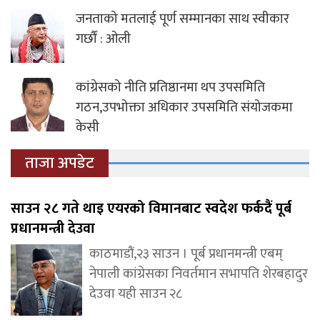
जनताको मतलाई पूर्ण सम्मानका साथ स्वीकार
गर्छौं : ओली
कांग्रेसको नीति प्रतिष्ठानमा थप उपसमिति
गठन,उपभोक्ता अधिकार उपसमिति संयोजकमा
केसी
ताजा अपडेट
साउन २८ गते थाइ एयरको विमानबाट स्वदेश फर्कदैं पूर्ब
प्रधानमन्त्री देउवा
काठमाडौं,२३ साउन । पूर्ब प्रधानमन्त्री एबम्
नेपाली कांग्रेसका निवर्तमान सभापति शेरबहादुर
देउवा यही साउन २८