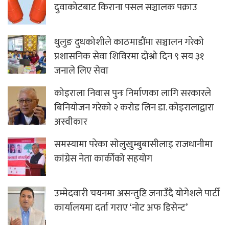
दुवाकोटबाट किराना पसल सञ्चालक पक्राउ
थुलुङ दुधकोशीले काठमाडौंमा सञ्चालन गरेको
प्रशासनिक सेवा शिविरमा दोश्रो दिन ९ सय ३१
जनाले लिए सेवा
कोइराला निवास पुनः निर्माणका लागि सरकारले
बिनियोजन गरेको २ करोड लिन डा. कोइरालाद्वारा
अस्वीकार
समस्यामा परेका सोलुखुम्बुबासीलाइ राजधानीमा
कांग्रेस नेता कार्कीको सहयोग
उम्मेदवारी चयनमा असन्तुष्टि जनाउँदै योगेशले पार्टी
कार्यालयमा दर्ता गराए ‘नोट अफ डिसेन्ट’