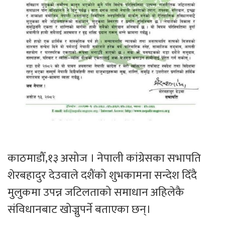
काठमाडौँ,१३ असोज । नेपाली कांग्रेसका सभापति
शेरबहादुर देउवाले दशैंको शुभकामना सन्देश दिँदै
मुलुकमा उपन्न जटिलताको समाधान अहिलेकै
संविधानबाट खोज्नुपर्ने बताएका छन्।