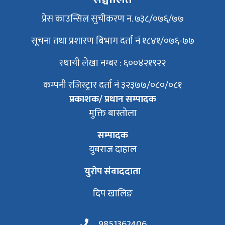
प्रेस काउन्सिल सुचीकरण न. ७३८/०७६/७७
सूचना तथा प्रशारण बिभाग दर्ता नं १८४१/०७६-७७
स्थायी लेखा नम्बर : ६००४२१९२२
कम्पनी रजिस्ट्रार दर्ता नं ३२३७७/०८०/०८१
प्रकाशक/ प्रधान सम्पादक
मुक्ति बास्तोला
सम्पादक
युबराज दाहाल
युरोप संवाददाता
दिप खालिङ
9851362406