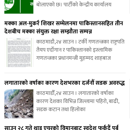
बोलाएको छ। पार्टीको केन्द्रीय कार्यालय
मक्का अल-मुकर्र शिखर सम्मेलनमा पाकिस्तानसहित तीन
देशबीच मक्का संयुक्त रक्षा सम्झौता सम्पन्न
काठमाडौ,२४ साउन । टर्की गणतन्त्रका राष्ट्रपति
तैयप एर्दोगान र पाकिस्तानको इस्लामिक
गणतन्त्रका प्रधानमन्त्री मुहम्मद शाहबाज
लगातारको वर्षाका कारण देशभरका दर्जनौँ सडक अवरुद्ध
काठमाडौँ,२४ साउन । लगातारको वर्षाका
कारण देशका विभिन्न जिल्लामा पहिरो, बाढी,
सडक कटान तथा हिलोका
साउन २८ गते थाइ एयरको विमानबाट स्वदेश फर्कदैं पूर्ब