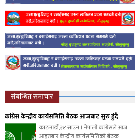
संबन्धित समाचार
कांग्रेस केन्द्रीय कार्यसमिति बैठक आजबाट सुरु हुंदै
काठमाडौं,२४ साउन । नेपाली कांग्रेसले आज
आइतबार केन्द्रीय कार्यसमितिको बैठक