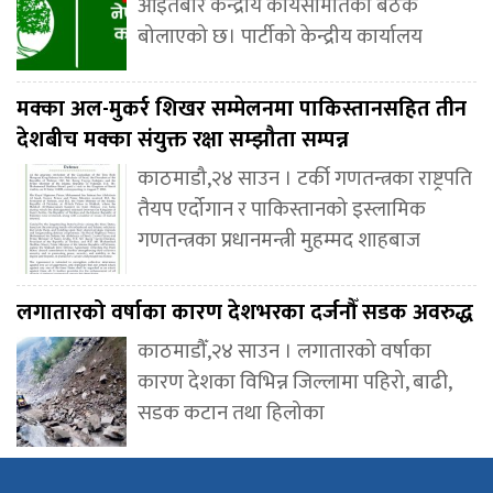
आइतबार केन्द्रीय कार्यसमितिको बैठक
बोलाएको छ। पार्टीको केन्द्रीय कार्यालय
मक्का अल-मुकर्र शिखर सम्मेलनमा पाकिस्तानसहित तीन
देशबीच मक्का संयुक्त रक्षा सम्झौता सम्पन्न
काठमाडौ,२४ साउन । टर्की गणतन्त्रका राष्ट्रपति
तैयप एर्दोगान र पाकिस्तानको इस्लामिक
गणतन्त्रका प्रधानमन्त्री मुहम्मद शाहबाज
लगातारको वर्षाका कारण देशभरका दर्जनौँ सडक अवरुद्ध
काठमाडौँ,२४ साउन । लगातारको वर्षाका
कारण देशका विभिन्न जिल्लामा पहिरो, बाढी,
सडक कटान तथा हिलोका