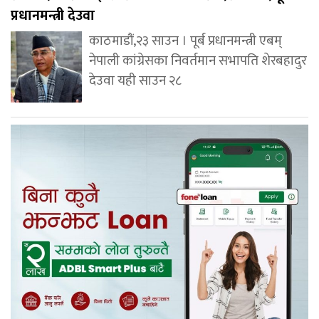
प्रधानमन्त्री देउवा
काठमाडौं,२३ साउन । पूर्ब प्रधानमन्त्री एबम्
नेपाली कांग्रेसका निवर्तमान सभापति शेरबहादुर
देउवा यही साउन २८