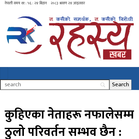
कुहिएका नेताहरू नफालेसम्म
ठुलो परिवर्तन सम्भव छैन :