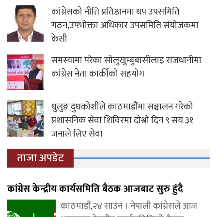
कांग्रेसको नीति प्रतिष्ठानमा थप उपसमिति
गठन,उपभोक्ता अधिकार उपसमिति संयोजकमा
केसी
समस्यामा परेका सोलुखुम्बुबासीलाइ राजधानीमा
कांग्रेस नेता कार्कीको सहयोग
थुलुङ दुधकोशीले काठमाडौंमा सञ्चालन गरेको
प्रशासनिक सेवा शिविरमा दोश्रो दिन ९ सय ३१
जनाले लिए सेवा
ताजा अपडेट
कांग्रेस केन्द्रीय कार्यसमिति बैठक आजबाट सुरु हुंदै
काठमाडौं,२४ साउन । नेपाली कांग्रेसले आज