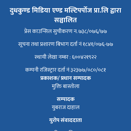
दुधकुण्ड मिडिया एण्ड मल्टिपर्पोज प्रा.लि द्वारा
सञ्चालित
प्रेस काउन्सिल सुचीकरण न. ७३८/०७६/७७
सूचना तथा प्रशारण बिभाग दर्ता नं १८४१/०७६-७७
स्थायी लेखा नम्बर : ६००४२१९२२
कम्पनी रजिस्ट्रार दर्ता नं ३२३७७/०८०/०८१
प्रकाशक/ प्रधान सम्पादक
मुक्ति बास्तोला
सम्पादक
युबराज दाहाल
युरोप संवाददाता