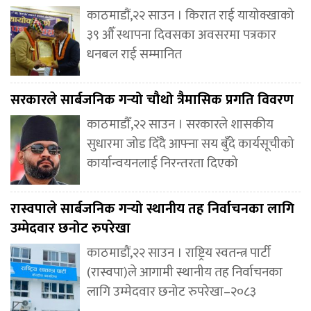
काठमाडौं,२२ साउन । किरात राई यायोक्खाको
३९ औँ स्थापना दिवसका अवसरमा पत्रकार
धनबल राई सम्मानित
सरकारले सार्बजनिक गर्‍यो चौथो त्रैमासिक प्रगति विवरण
काठमाडौँ,२२ साउन । सरकारले शासकीय
सुधारमा जोड दिँदै आफ्ना सय बुँदे कार्यसूचीको
कार्यान्वयनलाई निरन्तरता दिएको
रास्वपाले सार्बजनिक गर्‍यो स्थानीय तह निर्वाचनका लागि
उम्मेदवार छनोट रुपरेखा
काठमाडौं,२२ साउन । राष्ट्रिय स्वतन्त्र पार्टी
(रास्वपा)ले आगामी स्थानीय तह निर्वाचनका
लागि उम्मेदवार छनोट रुपरेखा–२०८३