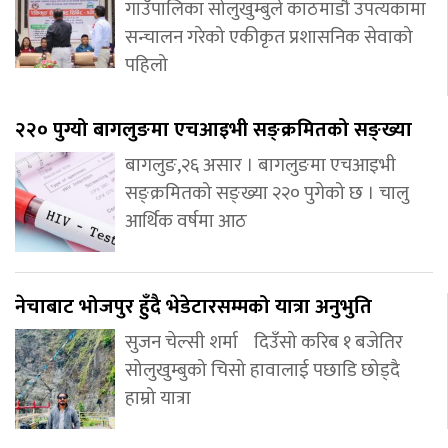
गाउँपालिका सोलुखुम्बुले काठमाडौ उपत्यकामा
सन्चालन गरेको एकीकृत प्रशासनिक सेवाको
पहिलो
२२० पुग्यो बागलुङमा एचआइभी सङ्क्रमितको सङ्ख्या
बागलुङ,२६ असार । बागलुङमा एचआइभी
सङ्क्रमितको सङ्ख्या २२० पुगेको छ । चालु
आर्थिक वर्षमा आठ
नेचाबाट भोजपुर हुँदै भेडेटारसम्मको यात्रा अनुभुति
सुजन चेल्सी शर्मा दिउँसो करिब १ बजेतिर
सोलुखुम्बुको चिसो हावालाई पछाडि छोड्दै
हाम्रो यात्रा