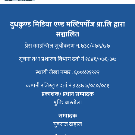
दुधकुण्ड मिडिया एण्ड मल्टिपर्पोज प्रा.लि द्वारा
सञ्चालित
प्रेस काउन्सिल सुचीकरण न. ७३८/०७६/७७
सूचना तथा प्रशारण बिभाग दर्ता नं १८४१/०७६-७७
स्थायी लेखा नम्बर : ६००४२१९२२
कम्पनी रजिस्ट्रार दर्ता नं ३२३७७/०८०/०८१
प्रकाशक/ प्रधान सम्पादक
मुक्ति बास्तोला
सम्पादक
युबराज दाहाल