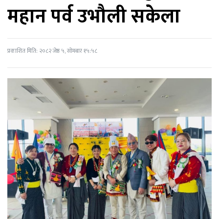
महान पर्व उभौली सकेला
प्रकाशित मिति: २०८२ जेष्ठ ५, सोमबार १५:५८