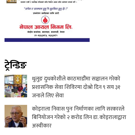
ट्रेन्डिङ
थुलुङ दुधकोशीले काठमाडौंमा सञ्चालन गरेको
प्रशासनिक सेवा शिविरमा दोश्रो दिन ९ सय ३१
जनाले लिए सेवा
कोइराला निवास पुनः निर्माणका लागि सरकारले
बिनियोजन गरेको २ करोड लिन डा. कोइरालाद्वारा
अस्वीकार