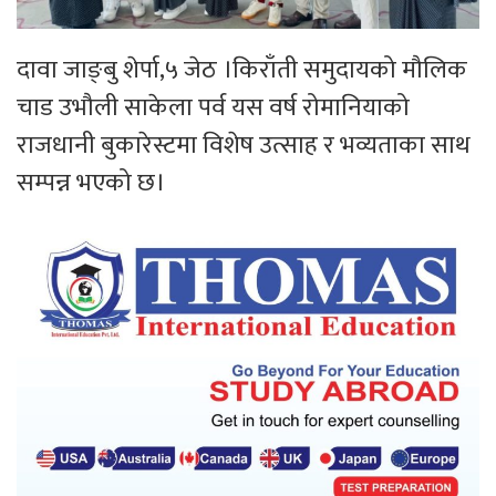
दावा जाङ्बु शेर्पा,५ जेठ ।किराँती समुदायको मौलिक
चाड उभौली साकेला पर्व यस वर्ष रोमानियाको
राजधानी बुकारेस्टमा विशेष उत्साह र भव्यताका साथ
सम्पन्न भएको छ।