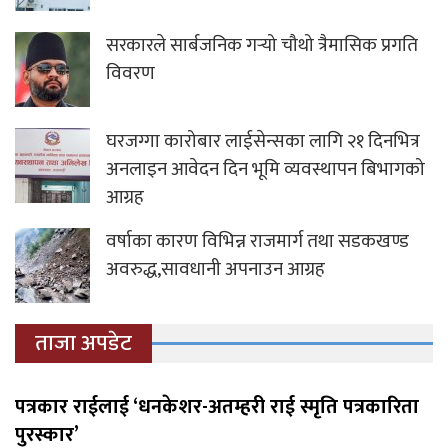
सरकारले सार्बजनिक गर्‍यो चौथो त्रैमासिक प्रगति
विवरण
घरजग्गा कारोबार लाईसेन्सका लागि २१ दिनभित्र
अनलाइन आवेदन दिन भूमि व्यवस्थापन बिभागको
आग्रह
वर्षाका कारण विभिन्न राजमार्ग तथा सडकखण्ड
अवरुद्ध,सावधानी अपनाउन आग्रह
ताजा अपडेट
पत्रकार राईलाई ‘धनकेशर-अतम्हरी राई स्मृति पत्रकारिता
पुरस्कार’