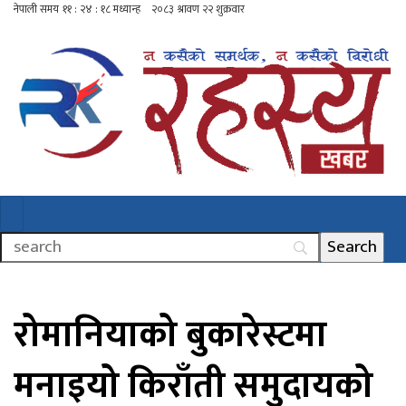
रोमानियाको बुकारेस्टमा
मनाइयो किराँती समुदायको