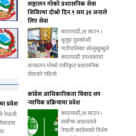
सञ्चालन गरेको प्रशासनिक सेवा
शिविरमा दोश्रो दिन ९ सय ३१ जनाले
लिए सेवा
काठमाडौ,२१ साउन ।
थुलुङ दुधकोशी
गाउँपालिका सोलुखुम्बुले
काठमाडौ उपत्यकामा
सन्चालन गरेको एकीकृत प्रशासनिक
सेवाको पहिलो
कांग्रेस आधिकारिकता विवाद थप
न्यायिक प्रक्रियामा प्रवेश
ा प्रवेश
काठमाडौं,२१ साउन ।
े नेपाली
सर्वोच्च अदालतले
 विवादमा
नेपाली कांग्रेसको विशेष
ायर