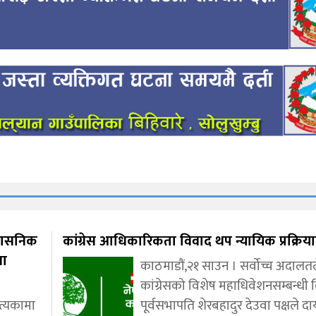
रशासनिक
कांग्रेस आधिकारिकता विवाद थप न्यायिक प्रक्रियाम
वा
काठमाडौं,२१ साउन । सर्वोच्च अदालतल
कांग्रेसको विशेष महाधिवेशनसम्बन्धी
त्यकामा
पूर्वसभापति शेरबहादुर देउवा पक्षले द