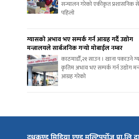
सन्चालन गरेको एकीकृत प्रशासनिक स
पहिलो
ग्यासको अभाव भए सम्पर्क गर्न आग्रह गर्दै उद्योग
मन्त्रालयले सार्बजनिक गर्‍यो मोबाईल नम्बर
काठमाडौँ,२१ साउन । खाना पकाउने ग
कृतिम अभाव भए सम्पर्क गर्न उद्योग मन्
आग्रह गरेको
दुधकुण्ड मिडिया एण्ड मल्टिपर्पोज प्रा.लि द्व