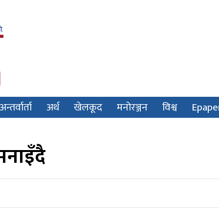
अन्तर्वार्ता
अर्थ
खेलकूद
मनोरञ्जन
विश्व
Epape
नाइँदै