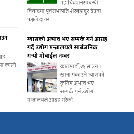
महाधिवेशनसम्बन्धी
विवादमा पूर्वसभापति शेरबहादुर देउवा
पक्षले दायर
ाउन
ग्यासको अभाव भए सम्पर्क गर्न आग्रह
गर्दै उद्योग मन्त्रालयले सार्बजनिक
गर्‍यो मोबाईल नम्बर
साद
कमा कालो
काठमाडौँ,२१ साउन ।
खाना पकाउने ग्यासको
कृतिम अभाव भए
सम्पर्क गर्न उद्योग
मन्त्रालयले आग्रह गरेको