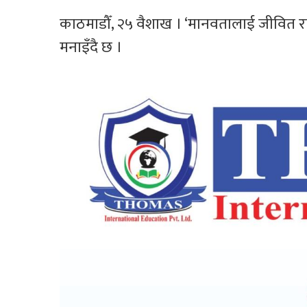
काठमाडौँ, २५ वैशाख । ‘मानवतालाई जीवित राख
मनाइँदै छ ।