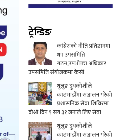
ट्रेन्डिङ
कांग्रेसको नीति प्रतिष्ठानमा
थप उपसमिति
गठन,उपभोक्ता अधिकार
उपसमिति संयोजकमा केसी
थुलुङ दुधकोशीले
काठमाडौंमा सञ्चालन गरेको
प्रशासनिक सेवा शिविरमा
दोश्रो दिन ९ सय ३१ जनाले लिए सेवा
थुलुङ दुधकोशीले
काठमाडौंमा सञ्चालन गरेको