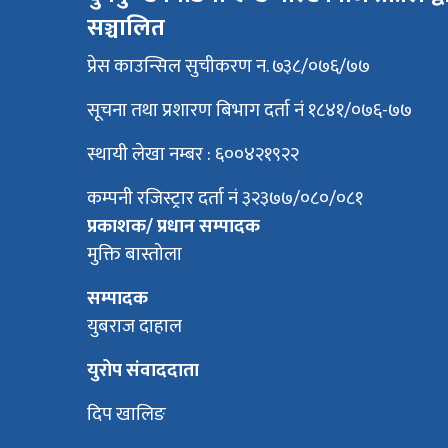
सञ्चालित
प्रेस काउन्सिल सुचीकरण न. ७३८/०७६/७७
सूचना तथा प्रशारण बिभाग दर्ता नं १८४१/०७६-७७
स्थायी लेखा नम्बर : ६००४२१९२२
कम्पनी रजिस्ट्रार दर्ता नं ३२३७७/०८०/०८१
प्रकाशक/ प्रधान सम्पादक
मुक्ति बास्तोला
सम्पादक
युबराज दाहाल
युरोप संवाददाता
दिप खालिङ