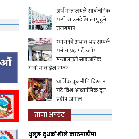
अर्थ मन्त्रालयले सार्बजनिक
गर्‍यो साउनदेखि लागु हुने
तलबमान
ग्यासको अभाव भए सम्पर्क
गर्न आग्रह गर्दै उद्योग
मन्त्रालयले सार्बजनिक
गर्‍यो मोबाईल नम्बर
धार्मिक कूटनीति बिस्तार
गर्दै विश्व आध्यात्मिक दूत
प्रदीप खनाल
ताजा अपडेट
थुलुङ दुधकोशीले काठमाडौंमा