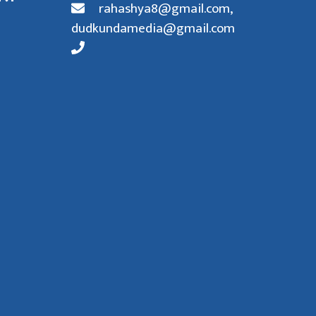
rahashya8@gmail.com
,
dudkundamedia@gmail.com