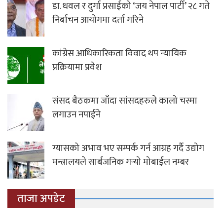
डा. धवल र दुर्गा प्रसाईको ‘जय नेपाल पार्टी’ २८ गते
निर्बाचन आयोगमा दर्ता गरिने
कांग्रेस आधिकारिकता विवाद थप न्यायिक
प्रक्रियामा प्रवेश
संसद बैठकमा जाँदा सांसदहरुले कालो चस्मा
लगाउन नपाईने
ग्यासको अभाव भए सम्पर्क गर्न आग्रह गर्दै उद्योग
मन्त्रालयले सार्बजनिक गर्‍यो मोबाईल नम्बर
ताजा अपडेट