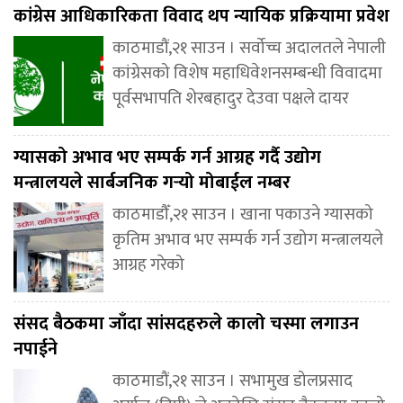
कांग्रेस आधिकारिकता विवाद थप न्यायिक प्रक्रियामा प्रवेश
काठमाडौं,२१ साउन । सर्वोच्च अदालतले नेपाली
कांग्रेसको विशेष महाधिवेशनसम्बन्धी विवादमा
पूर्वसभापति शेरबहादुर देउवा पक्षले दायर
ग्यासको अभाव भए सम्पर्क गर्न आग्रह गर्दै उद्योग
मन्त्रालयले सार्बजनिक गर्‍यो मोबाईल नम्बर
काठमाडौँ,२१ साउन । खाना पकाउने ग्यासको
कृतिम अभाव भए सम्पर्क गर्न उद्योग मन्त्रालयले
आग्रह गरेको
संसद बैठकमा जाँदा सांसदहरुले कालो चस्मा लगाउन
नपाईने
काठमाडौं,२१ साउन । सभामुख डोलप्रसाद