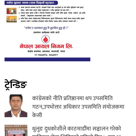
ट्रेन्डिङ
कांग्रेसको नीति प्रतिष्ठानमा थप उपसमिति
गठन,उपभोक्ता अधिकार उपसमिति संयोजकमा
केसी
थुलुङ दुधकोशीले काठमाडौंमा सञ्चालन गरेको