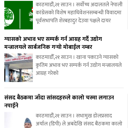
काठमाडौं,२१ साउन । सर्वोच्च अदालतले नेपाली
कांग्रेसको विशेष महाधिवेशनसम्बन्धी विवादमा
पूर्वसभापति शेरबहादुर देउवा पक्षले दायर
ग्यासको अभाव भए सम्पर्क गर्न आग्रह गर्दै उद्योग
मन्त्रालयले सार्बजनिक गर्‍यो मोबाईल नम्बर
काठमाडौँ,२१ साउन । खाना पकाउने ग्यासको
कृतिम अभाव भए सम्पर्क गर्न उद्योग मन्त्रालयले
आग्रह गरेको
संसद बैठकमा जाँदा सांसदहरुले कालो चस्मा लगाउन
नपाईने
काठमाडौं,२१ साउन । सभामुख डोलप्रसाद
अर्याल (डिपी) ले अबदेखि संसद बैठकमा कालो