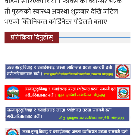
वार्डमा सारिएको थियो । फोक्सोको क्यान्सर भएका
ती पुरुषको स्वास्थ्य अवस्था शुक्रबार देखि जटिल
भएको क्लिनिकल कोर्डिनेटर पौडेलले बताए ।
प्रतिक्रिया दिनुहोस्