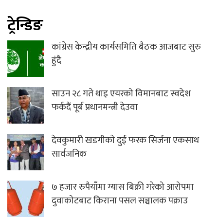
ट्रेन्डिङ
कांग्रेस केन्द्रीय कार्यसमिति बैठक आजबाट सुरु
हुंदै
साउन २८ गते थाइ एयरको विमानबाट स्वदेश
फर्कदैं पूर्ब प्रधानमन्त्री देउवा
देवकुमारी खडगीकाे दुई फरक सिर्जना एकसाथ
सार्वजनिक
७ हजार रुपैयाँमा ग्यास बिक्री गरेको आरोपमा
दुवाकोटबाट किराना पसल सञ्चालक पक्राउ