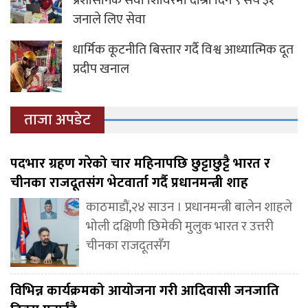
प्रशासनिक सेवा शिविरमा दोश्रो दिन ९ सय ३१
जनाले लिए सेवा
धार्मिक कूटनीति बिस्तार गर्दै विश्व आध्यात्मिक दूत
प्रदीप खनाल
ताजा अपडेट
पदभार ग्रहण गरेको चार महिनापछि छुट्टाछुट्टै भारत र
चीनका राजदूतसंग भेटवार्ता गर्दै प्रधानमन्त्री शाह
काठमाडौं,२४ साउन । प्रधानमन्त्री बालेन शाहले
भोली दक्षिणी छिमेकी मुलुक भारत र उत्तरी
चीनका राजदूतसँग
विभिन्न कार्यक्रमको आयोजना गरी आदिवासी जनजाति