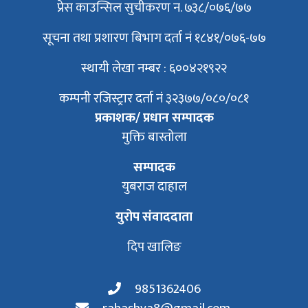
प्रेस काउन्सिल सुचीकरण न. ७३८/०७६/७७
सूचना तथा प्रशारण बिभाग दर्ता नं १८४१/०७६-७७
स्थायी लेखा नम्बर : ६००४२१९२२
कम्पनी रजिस्ट्रार दर्ता नं ३२३७७/०८०/०८१
प्रकाशक/ प्रधान सम्पादक
मुक्ति बास्तोला
सम्पादक
युबराज दाहाल
युरोप संवाददाता
दिप खालिङ
9851362406