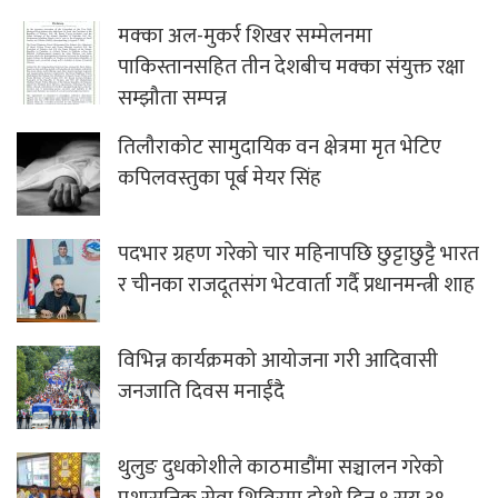
मक्का अल-मुकर्र शिखर सम्मेलनमा
पाकिस्तानसहित तीन देशबीच मक्का संयुक्त रक्षा
सम्झौता सम्पन्न
तिलौराकोट सामुदायिक वन क्षेत्रमा मृत भेटिए
कपिलवस्तुका पूर्ब मेयर सिंह
पदभार ग्रहण गरेको चार महिनापछि छुट्टाछुट्टै भारत
र चीनका राजदूतसंग भेटवार्ता गर्दै प्रधानमन्त्री शाह
विभिन्न कार्यक्रमको आयोजना गरी आदिवासी
जनजाति दिवस मनाईंदै
थुलुङ दुधकोशीले काठमाडौंमा सञ्चालन गरेको