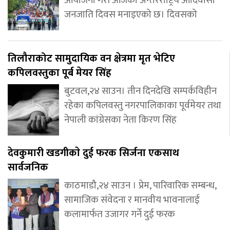
आयोजना गरी आजको अन्तरर्राष्ट्रिय आदिवासी
जनजाति दिवस मनाइएको छ। दिवसको
तिलौराकोट सामुदायिक वन क्षेत्रमा मृत भेटिए
कपिलवस्तुका पूर्ब मेयर सिंह
बुटवल,२४ साउन। तीन दिनदेखि सम्पर्कविहीन
रहेका कपिलवस्तु नगरपालिकाका पूर्वमेयर तथा
नेपाली कांग्रेसका नेता किरण सिंह
देवकुमारी खडगीकाे दुई फरक सिर्जना एकसाथ
सार्वजनिक
काठमाडौ,२४ साउन । प्रेम, पारिवारिक सम्बन्ध,
सामाजिक संवेदना र मानवीय भावनालाई
कलामार्फत उजागर गर्ने दुई फरक