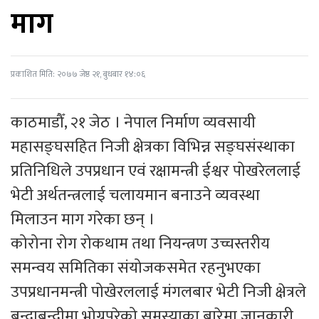
माग
प्रकाशित मिति: २०७७ जेष्ठ २१, बुधबार १४:०६
काठमाडौँ, २१ जेठ । नेपाल निर्माण व्यवसायी
महासङ्घसहित निजी क्षेत्रका विभिन्न सङ्घसंस्थाका
प्रतिनिधिले उपप्रधान एवं रक्षामन्त्री ईश्वर पोखरेललाई
भेटी अर्थतन्त्रलाई चलायमान बनाउने व्यवस्था
मिलाउन माग गरेका छन् ।
कोरोना रोग रोकथाम तथा नियन्त्रण उच्चस्तरीय
समन्वय समितिका संयोजकसमेत रहनुभएका
उपप्रधानमन्त्री पोखेरललाई मंगलबार भेटी निजी क्षेत्रले
बन्दाबन्दीमा भोग्नुपरेको समस्याका बारेमा जानकारी