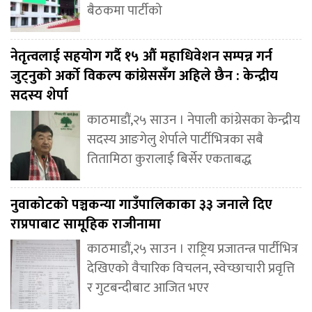
बैठकमा पार्टीको
नेतृत्वलाई सहयोग गर्दै १५ औं महाधिवेशन सम्पन्न गर्न
जुट्नुको अर्को विकल्प कांग्रेससंँग अहिले छैन : केन्द्रीय
सदस्य शेर्पा
काठमाडौं,२५ साउन । नेपाली कांग्रेसका केन्द्रीय
सदस्य आङगेलु शेर्पाले पार्टीभित्रका सबै
तितामिठा कुरालाई बिर्सेर एकताबद्ध
नुवाकोटको पञ्चकन्या गाउँपालिकाका ३३ जनाले दिए
राप्रपाबाट सामूहिक राजीनामा
काठमाडौं,२५ साउन । राष्ट्रिय प्रजातन्त्र पार्टीभित्र
देखिएको वैचारिक विचलन, स्वेच्छाचारी प्रवृत्ति
र गुटबन्दीबाट आजित भएर