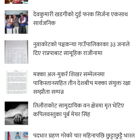
देवकुमारी खडगीकाे दुई फरक सिर्जना एकसाथ
सार्वजनिक
नुवाकोटको पञ्चकन्या गाउँपालिकाका ३३ जनाले
दिए राप्रपाबाट सामूहिक राजीनामा
मक्का अल-मुकर्र शिखर सम्मेलनमा
पाकिस्तानसहित तीन देशबीच मक्का संयुक्त रक्षा
सम्झौता सम्पन्न
तिलौराकोट सामुदायिक वन क्षेत्रमा मृत भेटिए
कपिलवस्तुका पूर्ब मेयर सिंह
पदभार ग्रहण गरेको चार महिनापछि छुट्टाछुट्टै भारत