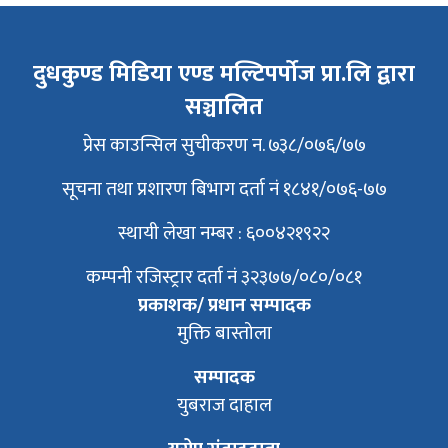
दुधकुण्ड मिडिया एण्ड मल्टिपर्पोज प्रा.लि द्वारा
सञ्चालित
प्रेस काउन्सिल सुचीकरण न. ७३८/०७६/७७
सूचना तथा प्रशारण बिभाग दर्ता नं १८४१/०७६-७७
स्थायी लेखा नम्बर : ६००४२१९२२
कम्पनी रजिस्ट्रार दर्ता नं ३२३७७/०८०/०८१
प्रकाशक/ प्रधान सम्पादक
मुक्ति बास्तोला
सम्पादक
युबराज दाहाल