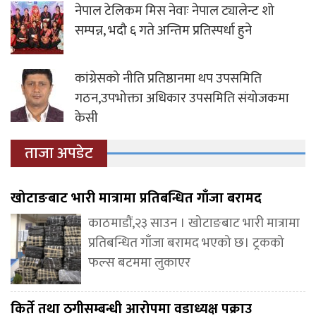
नेपाल टेलिकम मिस नेवाः नेपाल ट्यालेन्ट शो
सम्पन्न, भदौ ६ गते अन्तिम प्रतिस्पर्धा हुने
कांग्रेसको नीति प्रतिष्ठानमा थप उपसमिति
गठन,उपभोक्ता अधिकार उपसमिति संयोजकमा
केसी
ताजा अपडेट
खोटाङबाट भारी मात्रामा प्रतिबन्धित गाँजा बरामद
काठमाडौं,२३ साउन । खोटाङबाट भारी मात्रामा
प्रतिबन्धित गाँजा बरामद भएको छ। ट्रकको
फल्स बटममा लुकाएर
किर्ते तथा ठगीसम्बन्धी आरोपमा वडाध्यक्ष पक्राउ