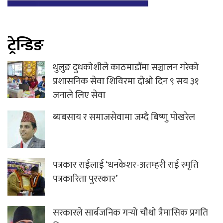
ट्रेन्डिङ
थुलुङ दुधकोशीले काठमाडौंमा सञ्चालन गरेको
प्रशासनिक सेवा शिविरमा दोश्रो दिन ९ सय ३१
जनाले लिए सेवा
ब्यबसाय र समाजसेवामा जम्दै बिष्णु पाेखरेल
पत्रकार राईलाई ‘धनकेशर-अतम्हरी राई स्मृति
पत्रकारिता पुरस्कार’
सरकारले सार्बजनिक गर्‍यो चौथो त्रैमासिक प्रगति