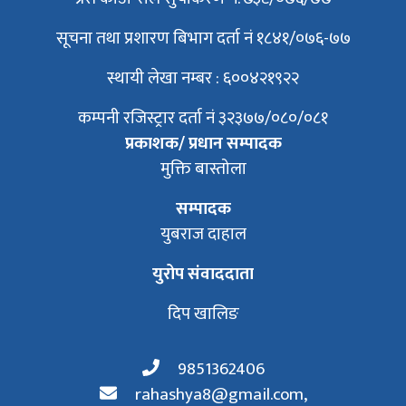
सूचना तथा प्रशारण बिभाग दर्ता नं १८४१/०७६-७७
स्थायी लेखा नम्बर : ६००४२१९२२
कम्पनी रजिस्ट्रार दर्ता नं ३२३७७/०८०/०८१
प्रकाशक/ प्रधान सम्पादक
मुक्ति बास्तोला
सम्पादक
युबराज दाहाल
युरोप संवाददाता
दिप खालिङ
9851362406
rahashya8@gmail.com
,