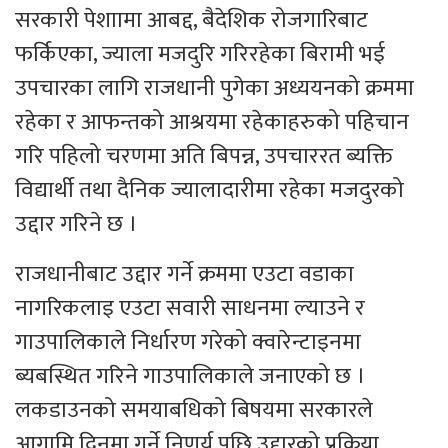
सरकारी पेशाामा आबद्द, बैदेशिक रोजगारिबाट
फर्किएका, ज्याला मजदुरि गरिरहेका बिरामी भई
उपचारका लागि राजधानी पुगेका अध्ययनको क्रममा
रहेका र आफन्तको आश्रयमा रहेकाहरुको पहिचान
गरि पहिलो चरणमा अति बिपन्न, उपचाररत ब्यक्ति
विद्यार्थी तथा दैनिक ज्यालादारीमा रहेका मजदुरको
उद्दार गरिने छ ।
राजधानीबाट उद्दार गर्ने क्रममा एउटा वडाका
नागरिकलाइ एउटा सवारी साधनमा ल्याउने र
गाउपालिकाले निर्धारण गरेको क्वारेन्टाइनमा
ब्यबस्थित गरिने गाउपालिकाले जनाएको छ ।
लकडाउनको समयाबधिको बिषयमा सरकारले
आगामि दिनमा गर्ने निणर्य पछि उद्दारको प्रक्रिया