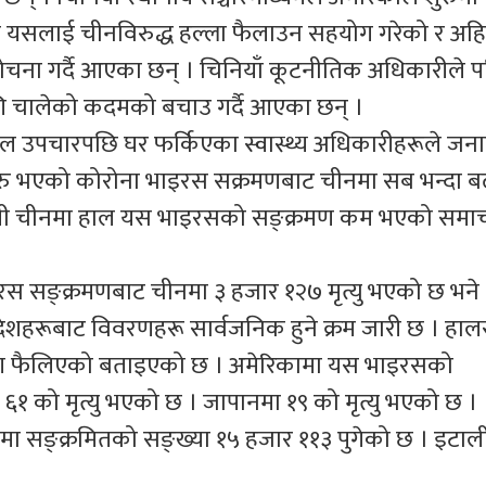
ि यसलाई चीनविरुद्ध हल्ला फैलाउन सहयोग गरेको र अहि
चना गर्दै आएका छन् । चिनियाँ कूटनीतिक अधिकारीले प
ि चालेको कदमको बचाउ गर्दै आएका छन् ।
ल उपचारपछि घर फर्किएका स्वास्थ्य अधिकारीहरूले जन
 शुरु भएको कोरोना भाइरस सक्रमणबाट चीनमा सब भन्दा ब
द्यपी चीनमा हाल यस भाइरसको सङ्क्रमण कम भएको समा
रस सङ्क्रमणबाट चीनमा ३ हजार १२७ मृत्यु भएको छ भने
ेशहरूबाट विवरणहरू सार्वजनिक हुने क्रम जारी छ । ह
मण फैलिएको बताइएको छ । अमेरिकामा यस भाइरसको
ा ६१ को मृत्यु भएको छ । जापानमा १९ को मृत्यु भएको छ ।
मा सङ्क्रमितको सङ्ख्या १५ हजार ११३ पुगेको छ । इटाल