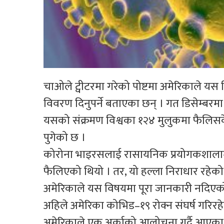
चाओले ट्वीटरमा गरेको पोष्टमा अमेरिकाले यस 
विवरण दिनुपर्ने बताएका छन् । गत डिसेम्ब
यसको संक्रमण विश्वका १२४ मुलुकमा फैलिसके
पुगेको छ ।
कोरोना भाइरसलाई रासायनिक प्रयोगकशालामा
फैलिएको थियो । तर, यो हल्ला निराधार रहेको 
अमेरिकाले यस विषयमा पूरा जानकारी नदिएको भन
अहिले अमेरिका कोभिड–१९ रोक्न संघर्ष गरिरह
अमेरिकाले एक अर्काको आलोचना गर्दै आएका छन