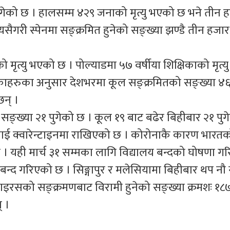
ुगेको छ । हालसम्म ४२९ जनाको मृत्यु भएको छ भने तीन 
गरी स्पेनमा सङ्क्रमित हुनेको सङ्ख्या झण्डै तीन हजार
मृत्यु भएको छ । पोल्याडमा ५७ वर्षीया शिक्षिकाको मृत्
काहरुका अनुसार देशभरमा कूल सङ्क्रमितको सङ्ख्या ४६
छन् ।
्ख्या २१ पुगेको छ । कूल १९ बाट बढेर बिहीबार २१ पुगे
 क्वारेन्टाइनमा राखिएको छ । कोरोनाकै कारण भारतको
ो छ । यही मार्च ३१ सम्मका लागि विद्यालय बन्दको घोषणा ग
 बन्द गरिएको छ । सिङ्गापुर र मलेसियामा बिहीबार थप नौ न
ना भाइरसको सङ्क्रमणबाट विरामी हुनेको सङ्ख्या क्रमशः १८
् ।