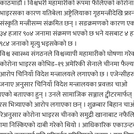
काठमाडौं । विश्वभरी महामारीको रूपमा फैलिएको कोरोना
भाइरसका कारण यतिबेला अष्ट्रेलियाका गृहमन्त्रीदेखि फ्रा
संस्कृति मन्त्रीसम्म संक्रमित छन् । सङक्रमणको कारण 
३४ हजार ९०४ जनामा संक्रमण भएको छ भने यसबाट ४ 
९८४ जनाको मृत्यु भइसकेको छ ।
विश्व स्वास्थ्य संगठनले विश्वव्यापी महामारीको घोषणा गरे
कोरोना भाइरस कोभिड–१९ अमेरिकी सेनाले चीनमा फैल्
आरोप चिनियाँ विदेश मन्त्रालयले लगाएको छ । एजेन्सीहर
जनाए अनुसार चिनियाँ विदेश मन्त्रालयका प्रवक्ता चाओ
ो बताएका हुन् । उनले सामाजिक सञ्जाल ट्वीटरमार्फत्
इरस भित्र्याएको आरोप लगाएका छन् । शुक्रबार बिहान चा
गरेअनुसार कोरोना भाइरस चीनको समुद्री खानाबाट नफै
मा निस्किएको दाबी गरेको थियो । आधिकारिक एकाउन्टबा