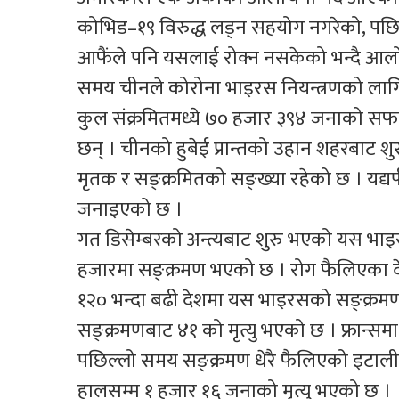
कोभिड–१९ विरुद्ध लड्न सहयोग नगरेको, पछ
आफैंले पनि यसलाई रोक्न नसकेको भन्दै आलो
समय चीनले कोरोना भाइरस नियन्त्रणको लाग
कुल संक्रमितमध्ये ७० हजार ३९४ जनाको सफ
छन् । चीनको हुबेई प्रान्तको उहान शहरबाट
मृतक र सङ्क्रमितको सङ्ख्या रहेको छ । य
जनाइएको छ ।
गत डिसेम्बरको अन्त्यबाट शुरु भएको यस भाइ
हजारमा सङ्क्रमण भएको छ । रोग फैलिएका द
१२० भन्दा बढी देशमा यस भाइरसको सङ्क्र
सङ्क्रमणबाट ४१ को मृत्यु भएको छ । फ्रान्सम
पछिल्लो समय सङ्क्रमण धेरै फैलिएको इटाली
हालसम्म १ हजार १६ जनाको मृत्यु भएको छ ।