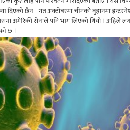
ै आएको कुरालाई पनि परिवर्तन गरिदिएको बताए । यस वि
क्रिया दिएको छैन । गत अक्टोबरमा चीनको वुहानमा इन्टर
, यसमा अमेरिकी सेनाले पनि भाग लिएको थियो । अहिले 
को छ ।