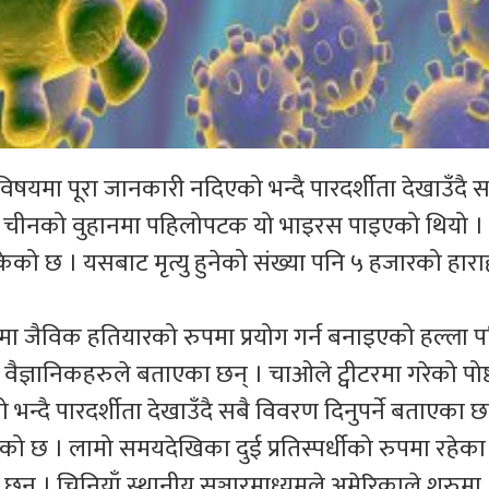
विषयमा पूरा जानकारी नदिएको भन्दै पारदर्शीता देखाउँदै स
रमा चीनको वुहानमा पहिलोपटक यो भाइरस पाइएको थियो ।
को छ । यसबाट मृत्यु हुनेको संख्या पनि ५ हजारको हारा
 जैविक हतियारको रुपमा प्रयोग गर्न बनाइएको हल्ला प
वैज्ञानिकहरुले बताएका छन् । चाओले ट्वीटरमा गरेको पोष
्दै पारदर्शीता देखाउँदै सबै विवरण दिनुपर्ने बताएका छ
ेको छ । लामो समयदेखिका दुई प्रतिस्पर्धीको रुपमा रहेका
् । चिनियाँ स्थानीय सञ्चारमाध्यमले अमेरिकाले शुरुमा