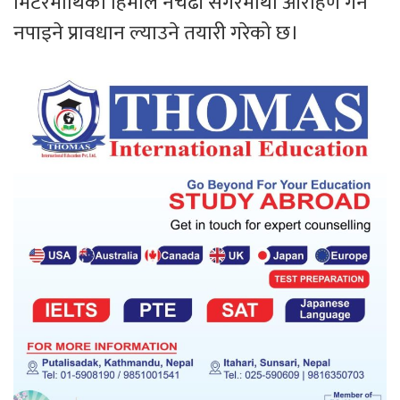
मिटरमाथिको हिमाल नचढी सगरमाथा आरोहण गर्न
नपाइने प्रावधान ल्याउने तयारी गरेको छ।