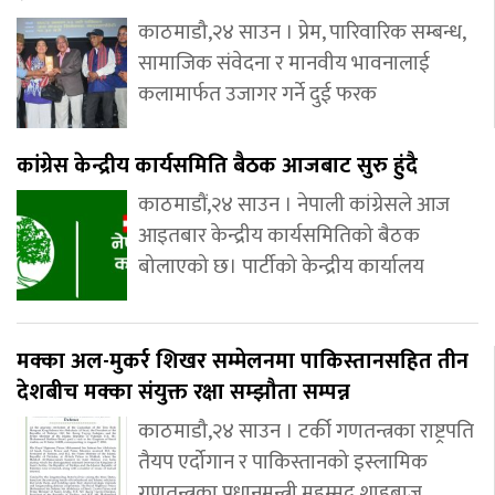
काठमाडौ,२४ साउन । प्रेम, पारिवारिक सम्बन्ध,
सामाजिक संवेदना र मानवीय भावनालाई
कलामार्फत उजागर गर्ने दुई फरक
कांग्रेस केन्द्रीय कार्यसमिति बैठक आजबाट सुरु हुंदै
काठमाडौं,२४ साउन । नेपाली कांग्रेसले आज
आइतबार केन्द्रीय कार्यसमितिको बैठक
बोलाएको छ। पार्टीको केन्द्रीय कार्यालय
मक्का अल-मुकर्र शिखर सम्मेलनमा पाकिस्तानसहित तीन
देशबीच मक्का संयुक्त रक्षा सम्झौता सम्पन्न
काठमाडौ,२४ साउन । टर्की गणतन्त्रका राष्ट्रपति
तैयप एर्दोगान र पाकिस्तानको इस्लामिक
गणतन्त्रका प्रधानमन्त्री मुहम्मद शाहबाज