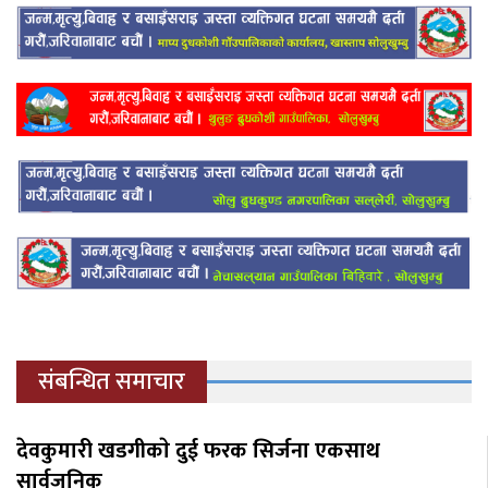
संबन्धित समाचार
देवकुमारी खडगीकाे दुई फरक सिर्जना एकसाथ
सार्वजनिक