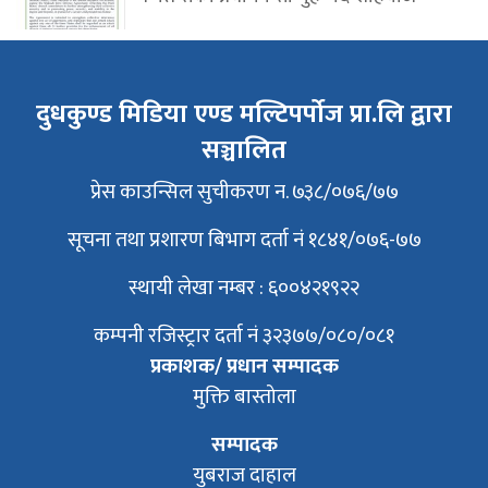
दुधकुण्ड मिडिया एण्ड मल्टिपर्पोज प्रा.लि द्वारा
सञ्चालित
प्रेस काउन्सिल सुचीकरण न. ७३८/०७६/७७
सूचना तथा प्रशारण बिभाग दर्ता नं १८४१/०७६-७७
स्थायी लेखा नम्बर : ६००४२१९२२
कम्पनी रजिस्ट्रार दर्ता नं ३२३७७/०८०/०८१
प्रकाशक/ प्रधान सम्पादक
मुक्ति बास्तोला
सम्पादक
युबराज दाहाल