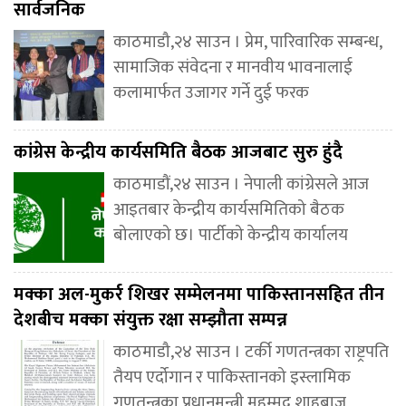
सार्वजनिक
काठमाडौ,२४ साउन । प्रेम, पारिवारिक सम्बन्ध,
सामाजिक संवेदना र मानवीय भावनालाई
कलामार्फत उजागर गर्ने दुई फरक
कांग्रेस केन्द्रीय कार्यसमिति बैठक आजबाट सुरु हुंदै
काठमाडौं,२४ साउन । नेपाली कांग्रेसले आज
आइतबार केन्द्रीय कार्यसमितिको बैठक
बोलाएको छ। पार्टीको केन्द्रीय कार्यालय
मक्का अल-मुकर्र शिखर सम्मेलनमा पाकिस्तानसहित तीन
देशबीच मक्का संयुक्त रक्षा सम्झौता सम्पन्न
काठमाडौ,२४ साउन । टर्की गणतन्त्रका राष्ट्रपति
तैयप एर्दोगान र पाकिस्तानको इस्लामिक
गणतन्त्रका प्रधानमन्त्री मुहम्मद शाहबाज