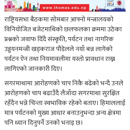
राष्ट्रियसभा बैठकमा सोमबार आफ्नो मन्त्रालयको
विनियोजित बजेटमाथिको छलफलका क्रममा उठेका
प्रश्नको जवाफ दिँदै संस्कृति, पर्यटन तथा नागरिक
उड्डयनमन्त्री खड्कराज पौडेलले नयाँ बन्न लागेको
पर्यटन ऐन तथा नियमावलीमा यस्तो प्रावधान राख्न
लागिएको जानकारी दिए।
सगरमाथामा आरोहणको चाप निकै बढेको भन्दै उनले
आरोहणको चाप बढाउँदै लैजाँदा सगरमाथा सुरक्षित
रहँदैन भन्ने चिन्ता स्वभाविक रहेको बताए। हिमाललाई
मात्र पर्यटनको मुख्य आधार बनाउनुभन्दा अन्य क्षेत्रमा
पनि ध्यान दिनुपर्ने उनको भनाइ छ।