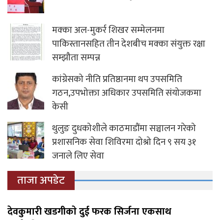
मक्का अल-मुकर्र शिखर सम्मेलनमा
पाकिस्तानसहित तीन देशबीच मक्का संयुक्त रक्षा
सम्झौता सम्पन्न
कांग्रेसको नीति प्रतिष्ठानमा थप उपसमिति
गठन,उपभोक्ता अधिकार उपसमिति संयोजकमा
केसी
थुलुङ दुधकोशीले काठमाडौंमा सञ्चालन गरेको
प्रशासनिक सेवा शिविरमा दोश्रो दिन ९ सय ३१
जनाले लिए सेवा
ताजा अपडेट
देवकुमारी खडगीकाे दुई फरक सिर्जना एकसाथ