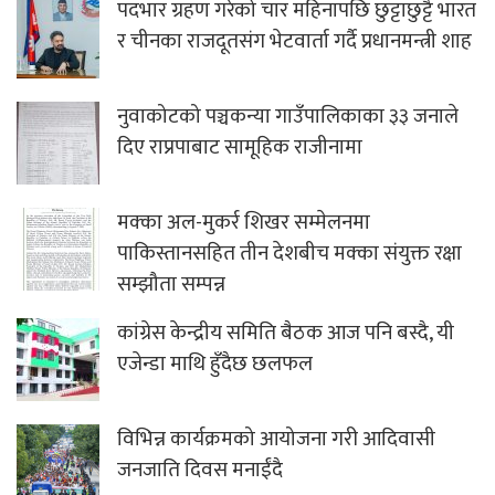
पदभार ग्रहण गरेको चार महिनापछि छुट्टाछुट्टै भारत
र चीनका राजदूतसंग भेटवार्ता गर्दै प्रधानमन्त्री शाह
नुवाकोटको पञ्चकन्या गाउँपालिकाका ३३ जनाले
दिए राप्रपाबाट सामूहिक राजीनामा
मक्का अल-मुकर्र शिखर सम्मेलनमा
पाकिस्तानसहित तीन देशबीच मक्का संयुक्त रक्षा
सम्झौता सम्पन्न
कांग्रेस केन्द्रीय समिति बैठक आज पनि बस्दै, यी
एजेन्डा माथि हुँदैछ छलफल
विभिन्न कार्यक्रमको आयोजना गरी आदिवासी
जनजाति दिवस मनाईंदै