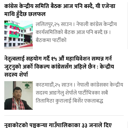
कांग्रेस केन्द्रीय समिति बैठक आज पनि बस्दै, यी एजेन्डा
माथि हुँदैछ छलफल
ललितपुर,२५ साउन । नेपाली कांग्रेस केन्द्रीय
कार्यसमितिको बैठक आज पनि बस्दै छ ।
बैठकमा पार्टीको
नेतृत्वलाई सहयोग गर्दै १५ औं महाधिवेशन सम्पन्न गर्न
जुट्नुको अर्को विकल्प कांग्रेससंँग अहिले छैन : केन्द्रीय
सदस्य शेर्पा
काठमाडौं,२५ साउन । नेपाली कांग्रेसका केन्द्रीय
सदस्य आङगेलु शेर्पाले पार्टीभित्रका सबै
तितामिठा कुरालाई बिर्सेर एकताबद्ध
नुवाकोटको पञ्चकन्या गाउँपालिकाका ३३ जनाले दिए