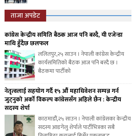
ताजा अपडेट
कांग्रेस केन्द्रीय समिति बैठक आज पनि बस्दै, यी एजेन्डा
माथि हुँदैछ छलफल
ललितपुर,२५ साउन । नेपाली कांग्रेस केन्द्रीय
कार्यसमितिको बैठक आज पनि बस्दै छ ।
बैठकमा पार्टीको
नेतृत्वलाई सहयोग गर्दै १५ औं महाधिवेशन सम्पन्न गर्न
जुट्नुको अर्को विकल्प कांग्रेससंँग अहिले छैन : केन्द्रीय
सदस्य शेर्पा
काठमाडौं,२५ साउन । नेपाली कांग्रेसका केन्द्रीय
सदस्य आङगेलु शेर्पाले पार्टीभित्रका सबै
तितामिठा कुरालाई बिर्सेर एकताबद्ध