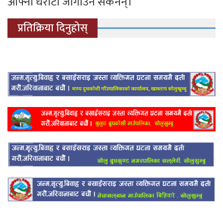
आफ्नो धरौटी जोगाउन सकेनन्।
प्रतिक्रिया दिनुहोस्