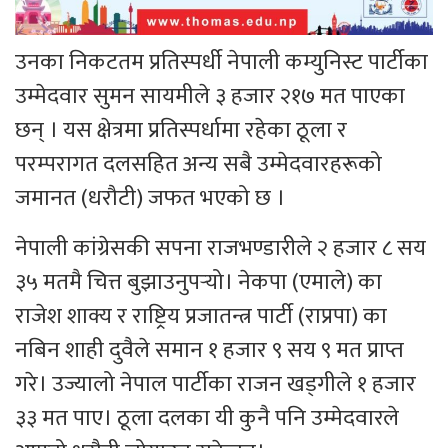
उनका निकटतम प्रतिस्पर्धी नेपाली कम्युनिस्ट पार्टीका
उम्मेदवार सुमन सायमीले ३ हजार २१७ मत पाएका
छन् । यस क्षेत्रमा प्रतिस्पर्धामा रहेका ठूला र
परम्परागत दलसहित अन्य सबै उम्मेदवारहरूको
जमानत (धरौटी) जफत भएको छ ।
नेपाली कांग्रेसकी सपना राजभण्डारीले २ हजार ८ सय
३५ मतमै चित्त बुझाउनुपर्‍यो। नेकपा (एमाले) का
राजेश शाक्य र राष्ट्रिय प्रजातन्त्र पार्टी (राप्रपा) का
नबिन शाही दुवैले समान १ हजार ९ सय ९ मत प्राप्त
गरे। उज्यालो नेपाल पार्टीका राजन खड्गीले १ हजार
३३ मत पाए। ठूला दलका यी कुनै पनि उम्मेदवारले