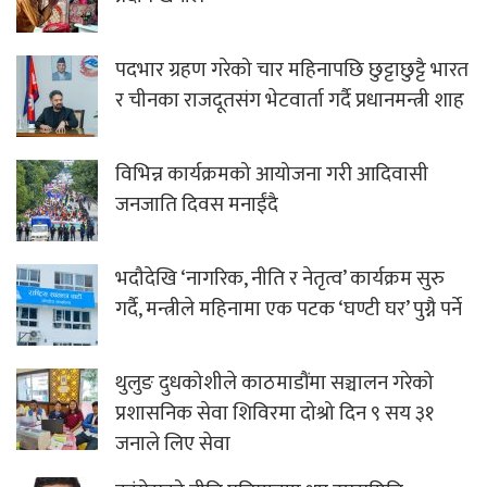
पदभार ग्रहण गरेको चार महिनापछि छुट्टाछुट्टै भारत
र चीनका राजदूतसंग भेटवार्ता गर्दै प्रधानमन्त्री शाह
विभिन्न कार्यक्रमको आयोजना गरी आदिवासी
जनजाति दिवस मनाईंदै
भदौदेखि ‘नागरिक, नीति र नेतृत्व’ कार्यक्रम सुरु
गर्दै, मन्त्रीले महिनामा एक पटक ‘घण्टी घर’ पुग्नै पर्ने
थुलुङ दुधकोशीले काठमाडौंमा सञ्चालन गरेको
प्रशासनिक सेवा शिविरमा दोश्रो दिन ९ सय ३१
जनाले लिए सेवा