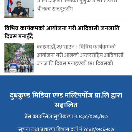
भोली दक्षिणी छिमेकी मुलुक भारत र उत्तरी
चीनका राजदूतसँग
विभिन्न कार्यक्रमको आयोजना गरी आदिवासी जनजाति
दिवस मनाईंदै
काठमाडौं,२४ साउन । विविध कार्यक्रमको
आयोजना गरी आजको अन्तरर्राष्ट्रिय आदिवासी
जनजाति दिवस मनाइएको छ। दिवसको
दुधकुण्ड मिडिया एण्ड मल्टिपर्पोज प्रा.लि द्वारा
सञ्चालित
प्रेस काउन्सिल सुचीकरण न. ७३८/०७६/७७
सूचना तथा प्रशारण बिभाग दर्ता नं १८४१/०७६-७७