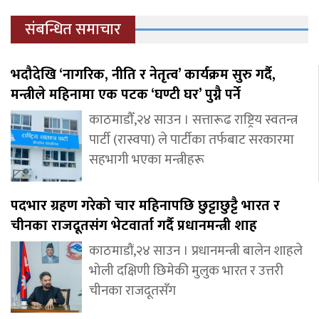
संबन्धित समाचार
भदौदेखि ‘नागरिक, नीति र नेतृत्व’ कार्यक्रम सुरु गर्दै,
मन्त्रीले महिनामा एक पटक ‘घण्टी घर’ पुग्नै पर्ने
काठमाडौँ,२४ साउन । सत्तारूढ राष्ट्रिय स्वतन्त्र
पार्टी (रास्वपा) ले पार्टीका तर्फबाट सरकारमा
सहभागी भएका मन्त्रीहरू
पदभार ग्रहण गरेको चार महिनापछि छुट्टाछुट्टै भारत र
चीनका राजदूतसंग भेटवार्ता गर्दै प्रधानमन्त्री शाह
काठमाडौं,२४ साउन । प्रधानमन्त्री बालेन शाहले
भोली दक्षिणी छिमेकी मुलुक भारत र उत्तरी
चीनका राजदूतसँग