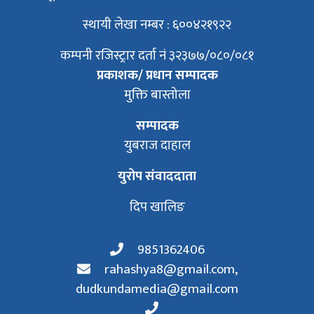
स्थायी लेखा नम्बर : ६००४२१९२२
कम्पनी रजिस्ट्रार दर्ता नं ३२३७७/०८०/०८१
प्रकाशक/ प्रधान सम्पादक
मुक्ति बास्तोला
सम्पादक
युबराज दाहाल
युरोप संवाददाता
दिप खालिङ
9851362406
rahashya8@gmail.com
,
dudkundamedia@gmail.com