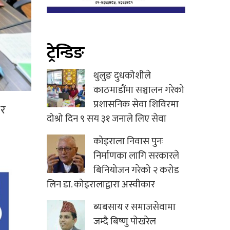
ट्रेन्डिङ
थुलुङ दुधकोशीले
काठमाडौंमा सञ्चालन गरेको
प्रशासनिक सेवा शिविरमा
 र
दोश्रो दिन ९ सय ३१ जनाले लिए सेवा
कोइराला निवास पुनः
निर्माणका लागि सरकारले
बिनियोजन गरेको २ करोड
लिन डा. कोइरालाद्वारा अस्वीकार
ब्यबसाय र समाजसेवामा
जम्दै बिष्णु पाेखरेल