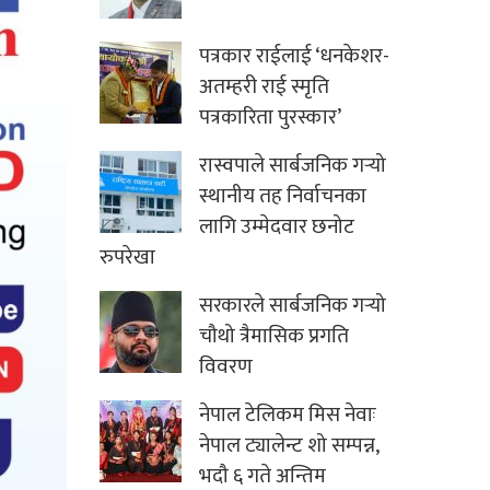
पत्रकार राईलाई ‘धनकेशर-
अतम्हरी राई स्मृति
पत्रकारिता पुरस्कार’
रास्वपाले सार्बजनिक गर्‍यो
स्थानीय तह निर्वाचनका
लागि उम्मेदवार छनोट
रुपरेखा
सरकारले सार्बजनिक गर्‍यो
चौथो त्रैमासिक प्रगति
विवरण
नेपाल टेलिकम मिस नेवाः
नेपाल ट्यालेन्ट शो सम्पन्न,
भदौ ६ गते अन्तिम