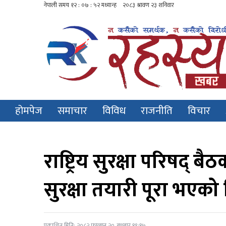
होमपेज
समाचार
विविध
राजनीति
विचार
राष्ट्रिय सुरक्षा परिषद्
सुरक्षा तयारी पूरा भएको न
प्रकाशित मिति: २०८२ फाल्गुन २०, बुधबार १९:१७