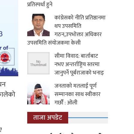
प्रतिस्पर्धा हुने
कांग्रेसको नीति प्रतिष्ठानमा
थप उपसमिति
गठन,उपभोक्ता अधिकार
उपसमिति संयोजकमा केसी
सीमा विवाद: बार्ताबाट
नभए अन्तर्राष्ट्रिय स्तरमा
जानुपर्ने पूर्बराजाको भनाइ
ाचन
जनताको मतलाई पूर्ण
िकालेको
सम्मानका साथ स्वीकार
गर्छौं : ओली
ताजा अपडेट
ए