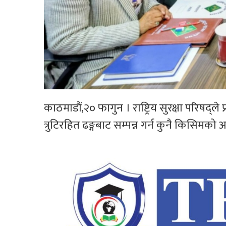
काठमाडौं,२० फागुन । राष्ट्रिय सुरक्षा परिषद्ले
त्रुटिरहित ढङ्गबाट सम्पन्न गर्न कुनै किसिमको