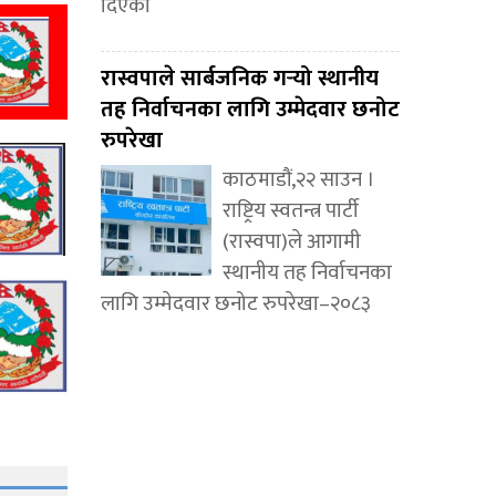
दिएको
रास्वपाले सार्बजनिक गर्‍यो स्थानीय
तह निर्वाचनका लागि उम्मेदवार छनोट
रुपरेखा
काठमाडौं,२२ साउन ।
राष्ट्रिय स्वतन्त्र पार्टी
(रास्वपा)ले आगामी
स्थानीय तह निर्वाचनका
लागि उम्मेदवार छनोट रुपरेखा–२०८३