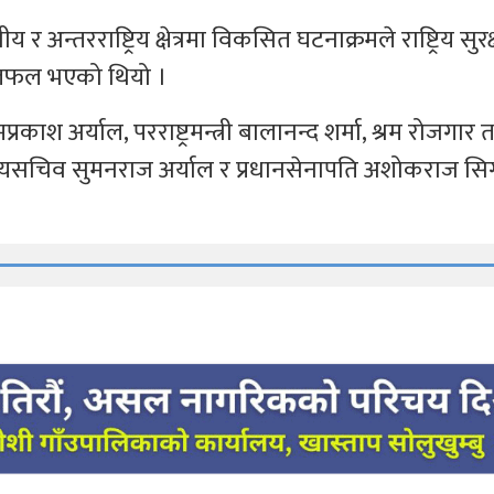
त्रीय र अन्तरराष्ट्रिय क्षेत्रमा विकसित घटनाक्रमले राष्ट्रिय सुरक
 छलफल भएको थियो ।
प्रकाश अर्याल, परराष्ट्रमन्त्री बालानन्द शर्मा, श्रम रोजगार 
ी, मुख्यसचिव सुमनराज अर्याल र प्रधानसेनापति अशोकराज सिग