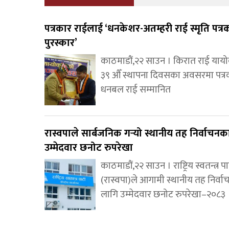
पत्रकार राईलाई ‘धनकेशर-अतम्हरी राई स्मृति पत्र
पुरस्कार’
काठमाडौं,२२ साउन । किरात राई याय
३९ औँ स्थापना दिवसका अवसरमा पत्र
धनबल राई सम्मानित
रास्वपाले सार्बजनिक गर्‍यो स्थानीय तह निर्वाचन
उम्मेदवार छनोट रुपरेखा
काठमाडौं,२२ साउन । राष्ट्रिय स्वतन्त्र पार
(रास्वपा)ले आगामी स्थानीय तह निर्व
लागि उम्मेदवार छनोट रुपरेखा–२०८३