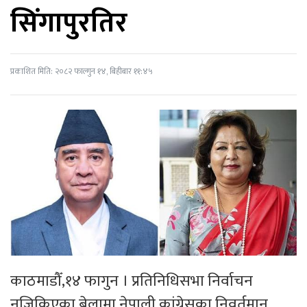
सिंगापुरतिर
प्रकाशित मिति: २०८२ फाल्गुन १४, बिहीबार ११:४५
काठमाडौँ,१४ फागुन । प्रतिनिधिसभा निर्वाचन
नजिकिएका बेलामा नेपाली कांग्रेसका निवर्तमान