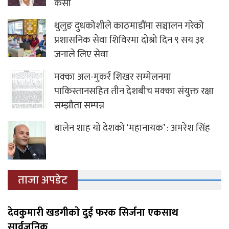
केसी
थुलुङ दुधकोशीले काठमाडौंमा सञ्चालन गरेको
प्रशासनिक सेवा शिविरमा दोश्रो दिन ९ सय ३१
जनाले लिए सेवा
मक्का अल-मुकर्र शिखर सम्मेलनमा
पाकिस्तानसहित तीन देशबीच मक्का संयुक्त रक्षा
सम्झौता सम्पन्न
बालेन शाह यो देशको ‘महानायक’ : अमरेश सिंह
ताजा अपडेट
देवकुमारी खडगीकाे दुई फरक सिर्जना एकसाथ
सार्वजनिक