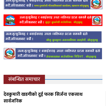
संबन्धित समाचार
देवकुमारी खडगीकाे दुई फरक सिर्जना एकसाथ
सार्वजनिक