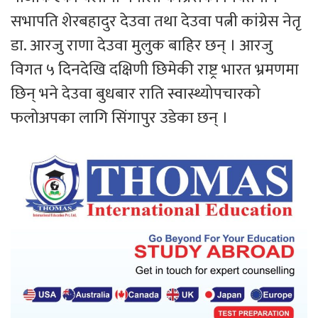
सभापति शेरबहादुर देउवा तथा देउवा पत्नी कांग्रेस नेतृ
डा. आरजु राणा देउवा मुलुक बाहिर छन् । आरजु
विगत ५ दिनदेखि दक्षिणी छिमेकी राष्ट्र भारत भ्रमणमा
छिन् भने देउवा बुधबार राति स्वास्थ्योपचारको
फलोअपका लागि सिंगापुर उडेका छन् ।