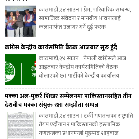
काठमाडौ,२४ साउन । प्रेम, पारिवारिक सम्बन्ध,
सामाजिक संवेदना र मानवीय भावनालाई
कलामार्फत उजागर गर्ने दुई फरक
कांग्रेस केन्द्रीय कार्यसमिति बैठक आजबाट सुरु हुंदै
काठमाडौं,२४ साउन । नेपाली कांग्रेसले आज
आइतबार केन्द्रीय कार्यसमितिको बैठक
बोलाएको छ। पार्टीको केन्द्रीय कार्यालय
मक्का अल-मुकर्र शिखर सम्मेलनमा पाकिस्तानसहित तीन
देशबीच मक्का संयुक्त रक्षा सम्झौता सम्पन्न
काठमाडौ,२४ साउन । टर्की गणतन्त्रका राष्ट्रपति
तैयप एर्दोगान र पाकिस्तानको इस्लामिक
गणतन्त्रका प्रधानमन्त्री मुहम्मद शाहबाज