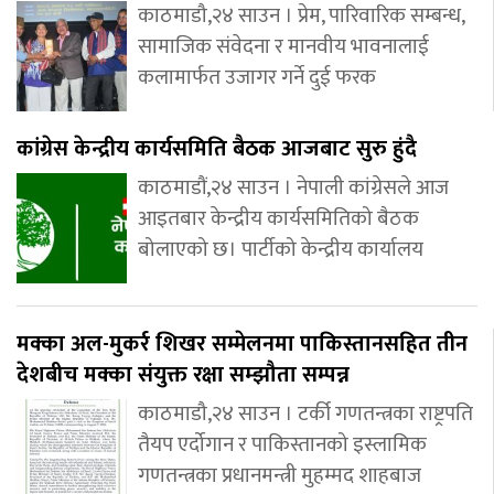
काठमाडौ,२४ साउन । प्रेम, पारिवारिक सम्बन्ध,
सामाजिक संवेदना र मानवीय भावनालाई
कलामार्फत उजागर गर्ने दुई फरक
कांग्रेस केन्द्रीय कार्यसमिति बैठक आजबाट सुरु हुंदै
काठमाडौं,२४ साउन । नेपाली कांग्रेसले आज
आइतबार केन्द्रीय कार्यसमितिको बैठक
बोलाएको छ। पार्टीको केन्द्रीय कार्यालय
मक्का अल-मुकर्र शिखर सम्मेलनमा पाकिस्तानसहित तीन
देशबीच मक्का संयुक्त रक्षा सम्झौता सम्पन्न
काठमाडौ,२४ साउन । टर्की गणतन्त्रका राष्ट्रपति
तैयप एर्दोगान र पाकिस्तानको इस्लामिक
गणतन्त्रका प्रधानमन्त्री मुहम्मद शाहबाज