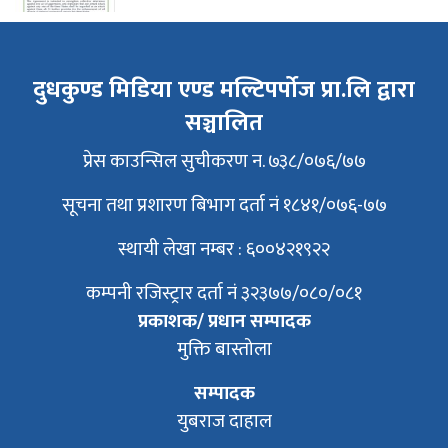
दुधकुण्ड मिडिया एण्ड मल्टिपर्पोज प्रा.लि द्वारा
सञ्चालित
प्रेस काउन्सिल सुचीकरण न. ७३८/०७६/७७
सूचना तथा प्रशारण बिभाग दर्ता नं १८४१/०७६-७७
स्थायी लेखा नम्बर : ६००४२१९२२
कम्पनी रजिस्ट्रार दर्ता नं ३२३७७/०८०/०८१
प्रकाशक/ प्रधान सम्पादक
मुक्ति बास्तोला
सम्पादक
युबराज दाहाल