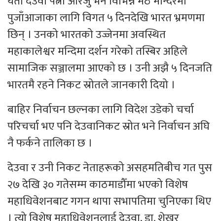
यता देउवा पत्नी आरजु भने विभिन्न मठ मन्दिरमा
पुजाँआजाका लागि विगत ५ दिनदेखि भारत भ्रमणमा
छिन् । उनको भारतको उज्जेनमा अवस्थित
महाकालेश्वर मन्दिमा दर्शन गरेको तस्बिर अहिले
सामाजिक सञ्जालमा आएको छ । उनी अझै ५ दिनजति
भारतमै रहने निकट स्रोतले जानकारी दियो ।
बाहिर निर्वाचन छल्नका लागि विदेश उडेको चर्चा
परिचर्चा भए पनि देउवानिकट स्रोत भने निर्वाचन अघि
नै फर्कने तालिका छ ।
देउवा र उनी निकट नेताहरूको असहमतिबीच गत पुस
२७ देखि ३० गतेसम्म काठमाडौँमा भएको विशेष
महाधिवेशनबाट गगन थापा सभापतिमा चुनिएका थिए
। त्यो विशेष महाधिवेशनलाई देउवा, डा. शेखर