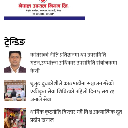
ट्रेन्डिङ
कांग्रेसको नीति प्रतिष्ठानमा थप उपसमिति
गठन,उपभोक्ता अधिकार उपसमिति संयोजकमा
केसी
थुलुङ दुधकोशीले काठमाडौंमा सञ्चालन गरेको
एकीकृत सेवा शिबिरको पहिलो दिन ५ सय ११
जनाले सेवा
धार्मिक कूटनीति बिस्तार गर्दै विश्व आध्यात्मिक दूत
प्रदीप खनाल