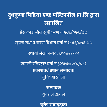
दुधकुण्ड मिडिया एण्ड मल्टिपर्पोज प्रा.लि द्वारा
सञ्चालित
प्रेस काउन्सिल सुचीकरण न. ७३८/०७६/७७
सूचना तथा प्रशारण बिभाग दर्ता नं १८४१/०७६-७७
स्थायी लेखा नम्बर : ६००४२१९२२
कम्पनी रजिस्ट्रार दर्ता नं ३२३७७/०८०/०८१
प्रकाशक/ प्रधान सम्पादक
मुक्ति बास्तोला
सम्पादक
युबराज दाहाल
युरोप संवाददाता