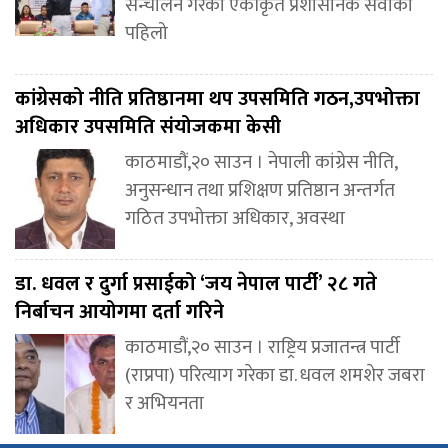
सन्चालन गरेको एकीकृत प्रशासनिक सेवाको
पहिलो
कांग्रेसको नीति प्रतिष्ठानमा थप उपसमिति गठन,उपभोक्ता
अधिकार उपसमिति संयोजकमा केसी
काठमाडौं,२० साउन । नेपाली कांग्रेस नीति,
अनुसन्धान तथा प्रशिक्षण प्रतिष्ठान अन्तर्गत
गठित उपभोक्ता अधिकार, अवस्था
डा. धवल र दुर्गा प्रसाईको ‘जय नेपाल पार्टी’ २८ गते
निर्बाचन आयोगमा दर्ता गरिने
काठमाडौं,२० साउन । राष्ट्रिय प्रजातन्त्र पार्टी
(राप्रपा) परित्याग गरेका डा. धवल शमशेर जबरा
र अभियनता