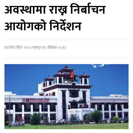
अवस्थामा राख्न निर्बाचन
आयोगको निर्देशन
प्रकाशित मिति: २०८२ फाल्गुन १४, बिहीबार ०८:१३