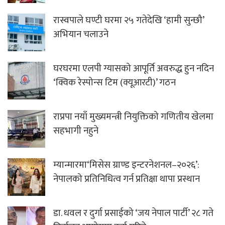
रास्वपाले घण्टी घरमा २५ गतेदेखि ‘हामी सुन्छौ’
अभियान चलाउने
घरघरमा एलपी ग्यासको आपूर्ति अवरुद्ध हुन नदिन
‘क्विक रेस्पोन्स टिम (क्यूआरटी)’ गठन
राप्रपा नयाँ मुख्यमन्त्री नियुक्तिको गणितीय खेलमा
सहभागी नहुने
म्यान्मारमा‘मिसेस ग्राण्ड इन्टरनेशनल–२०२६’:
नेपालको प्रतिनिधित्व गर्न प्रतिक्षा थापा प्रस्थान
डा. धवल र दुर्गा प्रसाईको ‘जय नेपाल पार्टी’ २८ गते