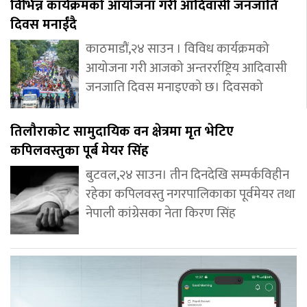
विभिन्न कार्यक्रमको आयोजना गरी आदिवासी जनजाति
दिवस मनाईंदै
काठमाडौं,२४ साउन । विविध कार्यक्रमको
आयोजना गरी आजको अन्तरर्राष्ट्रिय आदिवासी
जनजाति दिवस मनाइएको छ। दिवसको
तिलौराकोट सामुदायिक वन क्षेत्रमा मृत भेटिए
कपिलवस्तुका पूर्ब मेयर सिंह
बुटवल,२४ साउन। तीन दिनदेखि सम्पर्कविहीन
रहेका कपिलवस्तु नगरपालिकाका पूर्वमेयर तथा
नेपाली कांग्रेसका नेता किरण सिंह