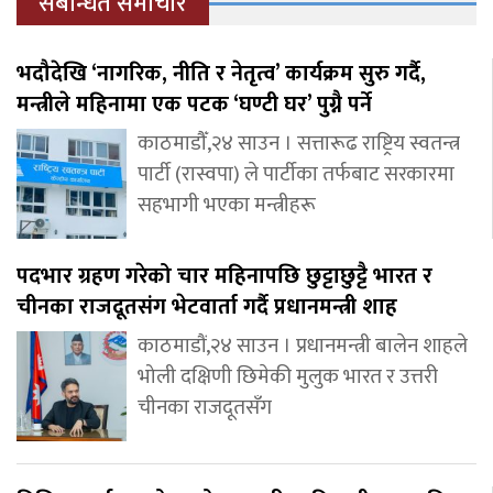
संबन्धित समाचार
भदौदेखि ‘नागरिक, नीति र नेतृत्व’ कार्यक्रम सुरु गर्दै,
मन्त्रीले महिनामा एक पटक ‘घण्टी घर’ पुग्नै पर्ने
काठमाडौँ,२४ साउन । सत्तारूढ राष्ट्रिय स्वतन्त्र
पार्टी (रास्वपा) ले पार्टीका तर्फबाट सरकारमा
सहभागी भएका मन्त्रीहरू
पदभार ग्रहण गरेको चार महिनापछि छुट्टाछुट्टै भारत र
चीनका राजदूतसंग भेटवार्ता गर्दै प्रधानमन्त्री शाह
काठमाडौं,२४ साउन । प्रधानमन्त्री बालेन शाहले
भोली दक्षिणी छिमेकी मुलुक भारत र उत्तरी
चीनका राजदूतसँग