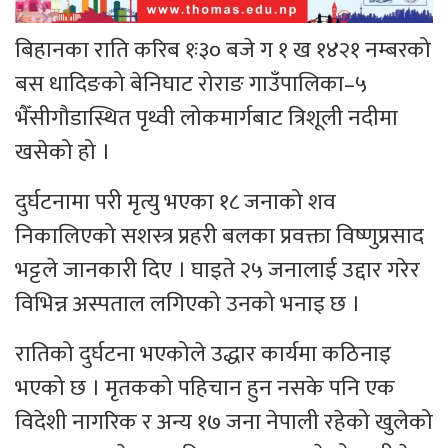
बिहानका राति करिब १ः३० बजे ग १ ख १४२१ नम्बरको
बस धादिङको बेनिघाट रोराङ गाउँपालिका–५
भैँसीगौडास्थित पृथ्वी लोकमार्गबाट त्रिशूली नदीमा
खसेको हो ।
दुर्घटनामा परी मृत्यु भएका १८ जनाको शव
निकालिएको सशस्त्र प्रहरी बलका प्रवक्ता विष्णुप्रसाद
भट्टले जानकारी दिए । घाइते २५ जनालाई उद्दार गरेर
विभिन्न अस्पताल लगिएको उनको भनाइ छ ।
रातिको दुर्घटना भएकोले उद्धार कार्यमा कठिनाइ
भएको छ । मृतकको पहिचान हुन नसके पनि एक
विदेशी नागरिक र अन्य १७ जना नेपाली रहेको खुलेको