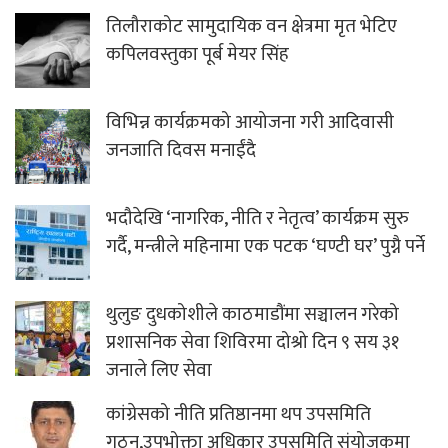
तिलौराकोट सामुदायिक वन क्षेत्रमा मृत भेटिए
कपिलवस्तुका पूर्ब मेयर सिंह
विभिन्न कार्यक्रमको आयोजना गरी आदिवासी
जनजाति दिवस मनाईंदै
भदौदेखि ‘नागरिक, नीति र नेतृत्व’ कार्यक्रम सुरु
गर्दै, मन्त्रीले महिनामा एक पटक ‘घण्टी घर’ पुग्नै पर्ने
थुलुङ दुधकोशीले काठमाडौंमा सञ्चालन गरेको
प्रशासनिक सेवा शिविरमा दोश्रो दिन ९ सय ३१
जनाले लिए सेवा
कांग्रेसको नीति प्रतिष्ठानमा थप उपसमिति
गठन,उपभोक्ता अधिकार उपसमिति संयोजकमा