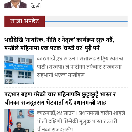
केसी
ताजा अपडेट
भदौदेखि ‘नागरिक, नीति र नेतृत्व’ कार्यक्रम सुरु गर्दै,
मन्त्रीले महिनामा एक पटक ‘घण्टी घर’ पुग्नै पर्ने
काठमाडौँ,२४ साउन । सत्तारूढ राष्ट्रिय स्वतन्त्र
पार्टी (रास्वपा) ले पार्टीका तर्फबाट सरकारमा
सहभागी भएका मन्त्रीहरू
पदभार ग्रहण गरेको चार महिनापछि छुट्टाछुट्टै भारत र
चीनका राजदूतसंग भेटवार्ता गर्दै प्रधानमन्त्री शाह
काठमाडौं,२४ साउन । प्रधानमन्त्री बालेन शाहले
भोली दक्षिणी छिमेकी मुलुक भारत र उत्तरी
चीनका राजदूतसँग