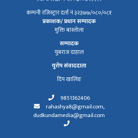
कम्पनी रजिस्ट्रार दर्ता नं ३२३७७/०८०/०८१
प्रकाशक/ प्रधान सम्पादक
मुक्ति बास्तोला
सम्पादक
युबराज दाहाल
युरोप संवाददाता
दिप खालिङ
9851362406
rahashya8@gmail.com
,
dudkundamedia@gmail.com