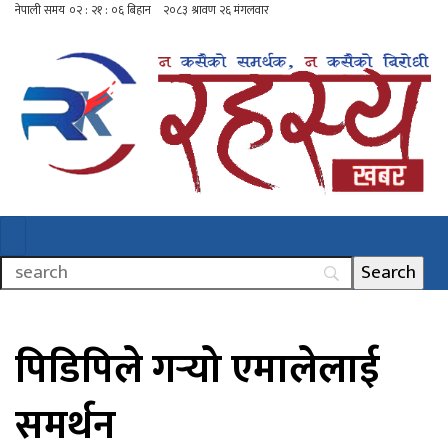
पिडिपिले गर्‍यो एमालेलाई
समर्थन