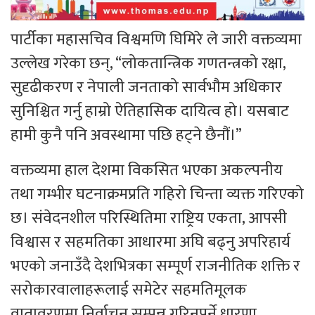
पार्टीका महासचिव विश्वमणि घिमिरे ले जारी वक्तव्यमा
उल्लेख गरेका छन्, “लोकतान्त्रिक गणतन्त्रको रक्षा,
सुदृढीकरण र नेपाली जनताको सार्वभौम अधिकार
सुनिश्चित गर्नु हाम्रो ऐतिहासिक दायित्व हो। यसबाट
हामी कुनै पनि अवस्थामा पछि हट्ने छैनौं।”
वक्तव्यमा हाल देशमा विकसित भएका अकल्पनीय
तथा गम्भीर घटनाक्रमप्रति गहिरो चिन्ता व्यक्त गरिएको
छ। संवेदनशील परिस्थितिमा राष्ट्रिय एकता, आपसी
विश्वास र सहमतिका आधारमा अघि बढ्नु अपरिहार्य
भएको जनाउँदै देशभित्रका सम्पूर्ण राजनीतिक शक्ति र
सरोकारवालाहरूलाई समेटेर सहमतिमूलक
वातावरणमा निर्वाचन सम्पन्न गरिनुपर्ने धारणा