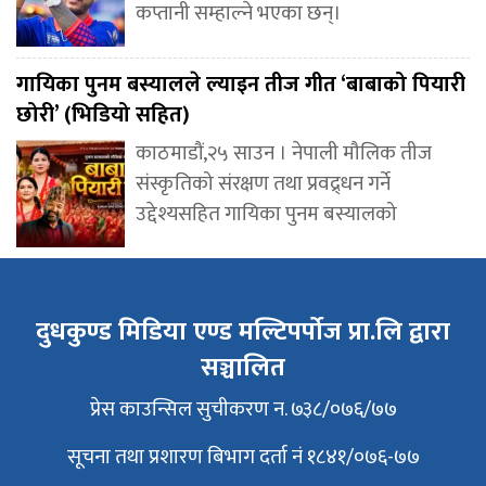
कप्तानी सम्हाल्ने भएका छन्।
गायिका पुनम बस्यालले ल्याइन तीज गीत ‘बाबाको पियारी
छोरी’ (भिडियो सहित)
काठमाडौं,२५ साउन । नेपाली मौलिक तीज
संस्कृतिको संरक्षण तथा प्रवद्र्धन गर्ने
उद्देश्यसहित गायिका पुनम बस्यालको
दुधकुण्ड मिडिया एण्ड मल्टिपर्पोज प्रा.लि द्वारा
सञ्चालित
प्रेस काउन्सिल सुचीकरण न. ७३८/०७६/७७
सूचना तथा प्रशारण बिभाग दर्ता नं १८४१/०७६-७७