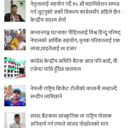
नेतृत्वलाई सहयोग गर्दै १५ औं महाधिवेशन सम्पन्न
गर्न जुट्नुको अर्को विकल्प कांग्रेससंँग अहिले छैन :
केन्द्रीय सदस्य शेर्पा
कप्तानगञ्ज घटनाका पीडितलाई विश्व हिन्दू परिषद्
नेपालको आर्थिक सहयोग, मृतक परिवारलाई एक
लाख,घाइतेलाई ११ हजार
कांग्रेस केन्द्रीय समिति बैठक आज पनि बस्दै, यी
एजेन्डा माथि हुँदैछ छलफल
नेपाली राष्ट्रिय क्रिकेट टोलीको कप्तानी सम्हाल्दै
सन्दीप लामिछाने
संसद बैठकमा सांस्कृतिक वा राष्ट्रिय पोसाक
अनिवार्य गर्न एमाले सांसद पोखरेलको माग