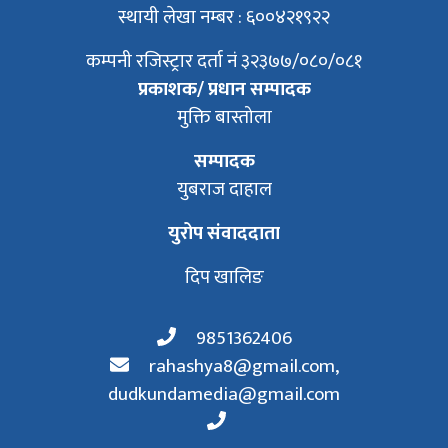
स्थायी लेखा नम्बर : ६००४२१९२२
कम्पनी रजिस्ट्रार दर्ता नं ३२३७७/०८०/०८१
प्रकाशक/ प्रधान सम्पादक
मुक्ति बास्तोला
सम्पादक
युबराज दाहाल
युरोप संवाददाता
दिप खालिङ
9851362406
rahashya8@gmail.com
,
dudkundamedia@gmail.com