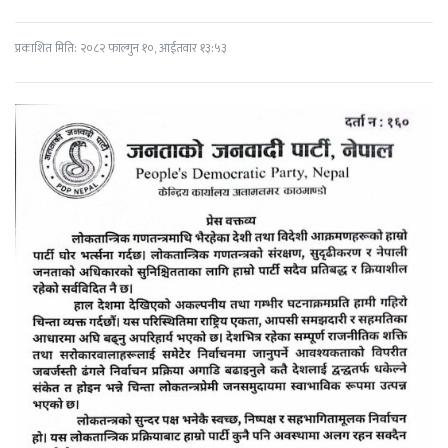
प्रकाशित मिति: २०८२ फाल्गुन १०, आईतवार १३:५३