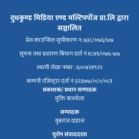
दुधकुण्ड मिडिया एण्ड मल्टिपर्पोज प्रा.लि द्वारा
सञ्चालित
प्रेस काउन्सिल सुचीकरण न. ७३८/०७६/७७
सूचना तथा प्रशारण बिभाग दर्ता नं १८४१/०७६-७७
स्थायी लेखा नम्बर : ६००४२१९२२
कम्पनी रजिस्ट्रार दर्ता नं ३२३७७/०८०/०८१
प्रकाशक/ प्रधान सम्पादक
मुक्ति बास्तोला
सम्पादक
युबराज दाहाल
युरोप संवाददाता