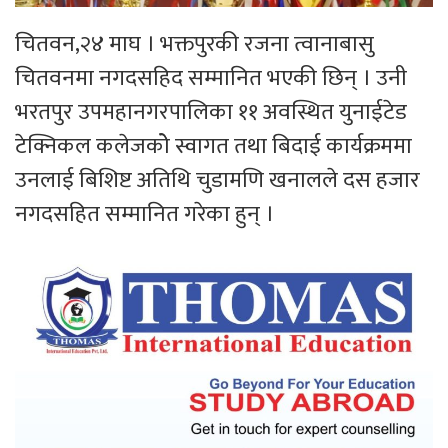
चितवन,२४ माघ । भक्तपुरकी रजना त्वानाबासु
चितवनमा नगदसहिद सम्मानित भएकी छिन् । उनी
भरतपुर उपमहानगरपालिका ११ अवस्थित युनाईटेड
टेक्निकल कलेजकोे स्वागत तथा बिदाई कार्यक्रममा
उनलाई बिशिष्ट अतिथि चुडामणि खनालले दस हजार
नगदसहित सम्मानित गरेका हुन् ।