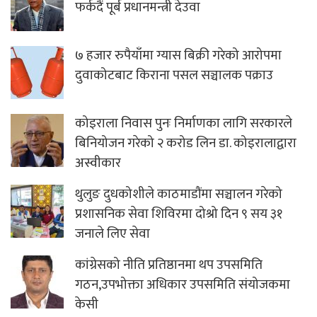
फर्कदैं पूर्ब प्रधानमन्त्री देउवा
७ हजार रुपैयाँमा ग्यास बिक्री गरेको आरोपमा
दुवाकोटबाट किराना पसल सञ्चालक पक्राउ
कोइराला निवास पुनः निर्माणका लागि सरकारले
बिनियोजन गरेको २ करोड लिन डा. कोइरालाद्वारा
अस्वीकार
थुलुङ दुधकोशीले काठमाडौंमा सञ्चालन गरेको
प्रशासनिक सेवा शिविरमा दोश्रो दिन ९ सय ३१
जनाले लिए सेवा
कांग्रेसको नीति प्रतिष्ठानमा थप उपसमिति
गठन,उपभोक्ता अधिकार उपसमिति संयोजकमा
केसी