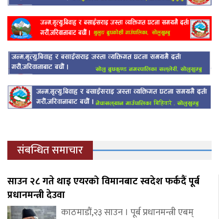
संबन्धित समाचार
साउन २८ गते थाइ एयरको विमानबाट स्वदेश फर्कदैं पूर्ब
प्रधानमन्त्री देउवा
काठमाडौं,२३ साउन । पूर्ब प्रधानमन्त्री एबम्