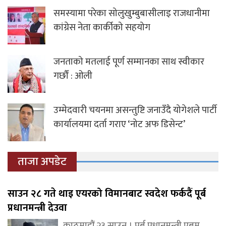
समस्यामा परेका सोलुखुम्बुबासीलाइ राजधानीमा
कांग्रेस नेता कार्कीको सहयोग
जनताको मतलाई पूर्ण सम्मानका साथ स्वीकार
गर्छौं : ओली
उम्मेदवारी चयनमा असन्तुष्टि जनाउँदै योगेशले पार्टी
कार्यालयमा दर्ता गराए ‘नोट अफ डिसेन्ट’
ताजा अपडेट
साउन २८ गते थाइ एयरको विमानबाट स्वदेश फर्कदैं पूर्ब
प्रधानमन्त्री देउवा
काठमाडौं,२३ साउन । पूर्ब प्रधानमन्त्री एबम्