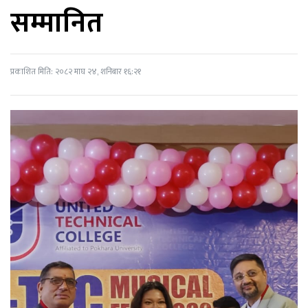
सम्मानित
प्रकाशित मिति: २०८२ माघ २४, शनिबार १६:२१