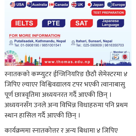
स्नातकको कम्प्युटर ईन्जिनियरिङ छैठौ सेमेस्टरमा ४
जिपिए ल्याएर विश्विवद्यालय टपर भएकी त्वानाबासु
पूर्ण छात्रवृतिमा अध्ययनरत गर्दै आएकी छिन् ।
अध्ययनसँग उनले अन्य विभिन्न विधाहरुमा पनि प्रथम
स्थान हासिल गर्दै आएकी छिन् ।
कार्यक्रममा स्नातकोत्तर र अन्य बिधामा ४ जिपिए