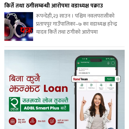
किर्ते तथा ठगीसम्बन्धी आरोपमा वडाध्यक्ष पक्राउ
रूपन्देही,२३ साउन । पश्चिम नवलपरासीको
प्रतापपुर गाउँपालिका–७ का वडाध्यक्ष हरेन्द्र
यादव किर्ते तथा ठगीको आरोपमा