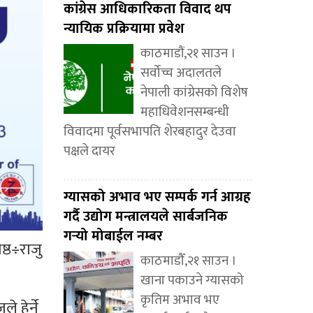
कांग्रेस आधिकारिकता विवाद थप
न्यायिक प्रक्रियामा प्रवेश
काठमाडौं,२१ साउन ।
सर्वोच्च अदालतले
नेपाली कांग्रेसको विशेष
महाधिवेशनसम्बन्धी
विवादमा पूर्वसभापति शेरबहादुर देउवा
पक्षले दायर
ग्यासको अभाव भए सम्पर्क गर्न आग्रह
गर्दै उद्योग मन्त्रालयले सार्बजनिक
गर्‍यो मोबाईल नम्बर
ष्ठ÷राजु
काठमाडौँ,२१ साउन ।
खाना पकाउने ग्यासको
कृतिम अभाव भए
 हेर्ने