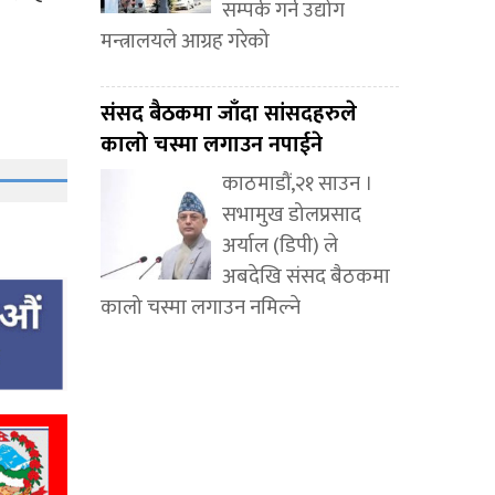
सम्पर्क गर्न उद्योग
मन्त्रालयले आग्रह गरेको
संसद बैठकमा जाँदा सांसदहरुले
कालो चस्मा लगाउन नपाईने
काठमाडौं,२१ साउन ।
सभामुख डोलप्रसाद
अर्याल (डिपी) ले
अबदेखि संसद बैठकमा
कालो चस्मा लगाउन नमिल्ने