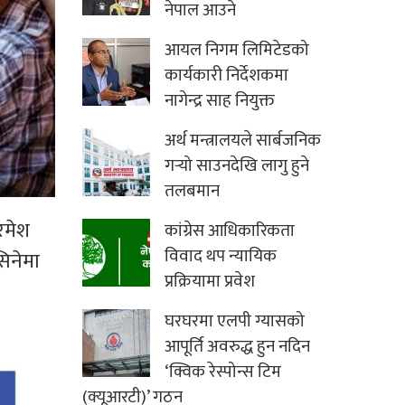
नेपाल आउने
आयल निगम लिमिटेडको
कार्यकारी निर्देशकमा
नागेन्द्र साह नियुक्त
अर्थ मन्त्रालयले सार्बजनिक
गर्‍यो साउनदेखि लागु हुने
तलबमान
 रमेश
कांग्रेस आधिकारिकता
विवाद थप न्यायिक
सिनेमा
प्रक्रियामा प्रवेश
घरघरमा एलपी ग्यासको
आपूर्ति अवरुद्ध हुन नदिन
‘क्विक रेस्पोन्स टिम
(क्यूआरटी)’ गठन