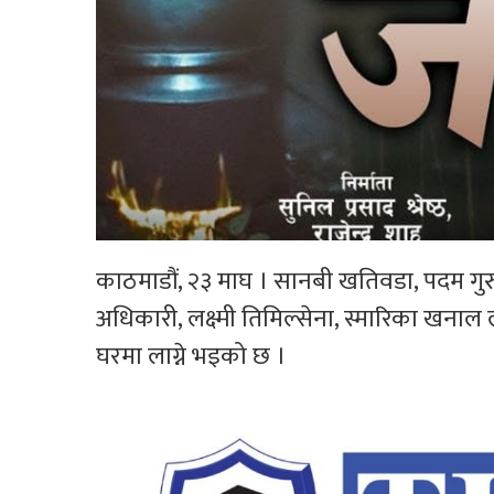
काठमाडौं, २३ माघ । सानबी खतिवडा, पदम गुरुङ र
अधिकारी, लक्ष्मी तिमिल्सेना, स्मारिका खना
घरमा लाग्ने भइको छ ।