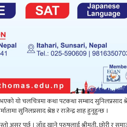
 भएको यो चलचित्रमा कथा पटकथा सम्बाद सुनिलप्रसाद श्रे
तामा सुनिलप्रसाद श्रेष्ठ र राजेन्द्र शाह हुनुहुन्छ ।
ो असर पर्छ । जाँड खाने पुरुषलाई श्रीमती, छोरी र समाजले