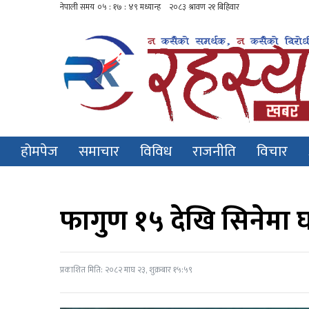
होमपेज
समाचार
विविध
राजनीति
विचार
फागुण १५ देखि सिनेमा घरम
प्रकाशित मिति: २०८२ माघ २३, शुक्रबार १५:५९