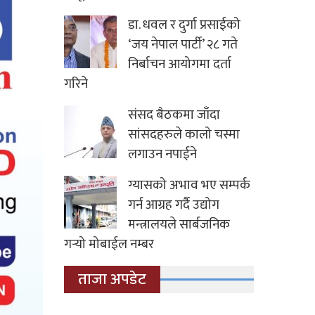
डा. धवल र दुर्गा प्रसाईको
‘जय नेपाल पार्टी’ २८ गते
निर्बाचन आयोगमा दर्ता
गरिने
संसद बैठकमा जाँदा
सांसदहरुले कालो चस्मा
लगाउन नपाईने
ग्यासको अभाव भए सम्पर्क
गर्न आग्रह गर्दै उद्योग
मन्त्रालयले सार्बजनिक
गर्‍यो मोबाईल नम्बर
ताजा अपडेट