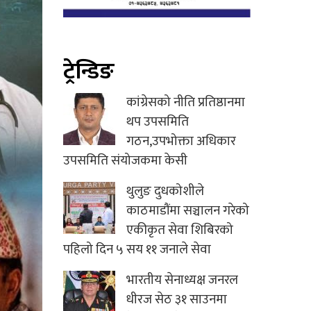
ट्रेन्डिङ
कांग्रेसको नीति प्रतिष्ठानमा
थप उपसमिति
गठन,उपभोक्ता अधिकार
उपसमिति संयोजकमा केसी
थुलुङ दुधकोशीले
काठमाडौंमा सञ्चालन गरेको
एकीकृत सेवा शिबिरको
पहिलो दिन ५ सय ११ जनाले सेवा
भारतीय सेनाध्यक्ष जनरल
धीरज सेठ ३१ साउनमा