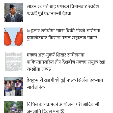
साउन २८ गते थाइ एयरको विमानबाट स्वदेश
फर्कदैं पूर्ब प्रधानमन्त्री देउवा
७ हजार रुपैयाँमा ग्यास बिक्री गरेको आरोपमा
दुवाकोटबाट किराना पसल सञ्चालक पक्राउ
मक्का अल-मुकर्र शिखर सम्मेलनमा
पाकिस्तानसहित तीन देशबीच मक्का संयुक्त रक्षा
सम्झौता सम्पन्न
देवकुमारी खडगीकाे दुई फरक सिर्जना एकसाथ
सार्वजनिक
विभिन्न कार्यक्रमको आयोजना गरी आदिवासी
जनजाति दिवस मनाईंदै