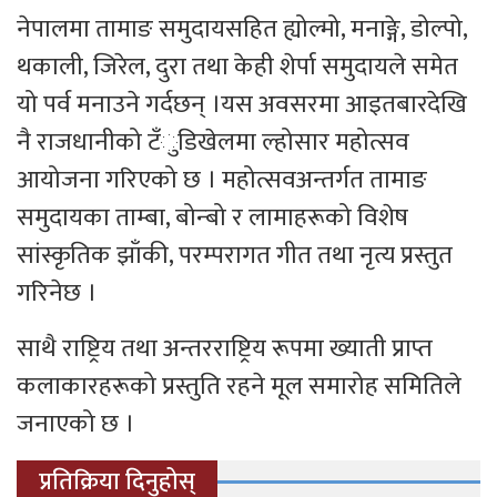
नेपालमा तामाङ समुदायसहित ह्योल्मो, मनाङ्गे, डोल्पो,
थकाली, जिरेल, दुरा तथा केही शेर्पा समुदायले समेत
यो पर्व मनाउने गर्दछन् ।यस अवसरमा आइतबारदेखि
नै राजधानीको टँुडिखेलमा ल्होसार महोत्सव
आयोजना गरिएको छ । महोत्सवअन्तर्गत तामाङ
समुदायका ताम्बा, बोन्बो र लामाहरूको विशेष
सांस्कृतिक झाँकी, परम्परागत गीत तथा नृत्य प्रस्तुत
गरिनेछ ।
साथै राष्ट्रिय तथा अन्तरराष्ट्रिय रूपमा ख्याती प्राप्त
कलाकारहरूको प्रस्तुति रहने मूल समारोह समितिले
जनाएको छ ।
प्रतिक्रिया दिनुहोस्