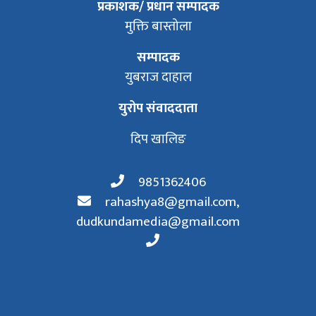
प्रकाशक/ प्रधान सम्पादक
मुक्ति बास्तोला
सम्पादक
युबराज दाहाल
युरोप संवाददाता
दिप खालिङ
9851362406
rahashya8@gmail.com
,
dudkundamedia@gmail.com