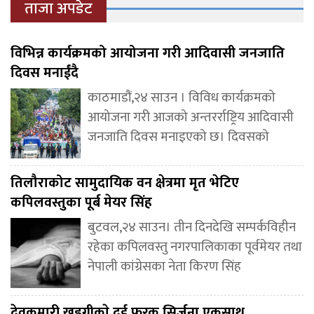
ताजा अपडेट
विभिन्न कार्यक्रमको आयोजना गरी आदिवासी जनजाति
दिवस मनाईंदै
काठमाडौं,२४ साउन । विविध कार्यक्रमको
आयोजना गरी आजको अन्तरर्राष्ट्रिय आदिवासी
जनजाति दिवस मनाइएको छ। दिवसको
तिलौराकोट सामुदायिक वन क्षेत्रमा मृत भेटिए
कपिलवस्तुका पूर्ब मेयर सिंह
बुटवल,२४ साउन। तीन दिनदेखि सम्पर्कविहीन
रहेका कपिलवस्तु नगरपालिकाका पूर्वमेयर तथा
नेपाली कांग्रेसका नेता किरण सिंह
देवकुमारी खडगीकाे दुई फरक सिर्जना एकसाथ