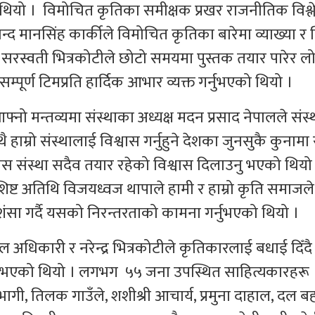
को थियो । विमोचित कृतिका समीक्षक प्रखर राजनीतिक विश्
्द मानसिंह कार्कीले विमोचित कृतिका बारेमा व्याख्या र व
सरस्वती भित्रकोटीले छोटो समयमा पुस्तक तयार पारेर ल
पूर्ण टिमप्रति हार्दिक आभार व्यक्त गर्नुभएको थियो ।
 मन्तव्यमा संस्थाका अध्यक्ष मदन प्रसाद नेपालले संस्था
ाम्रो संस्थालाई विश्वास गर्नुहुने देशका जुनसुकै कुनामा 
संस्था सदैव तयार रहेको विश्वास दिलाउनु भएको थियो
शिष्ट अतिथि विजयध्वज थापाले हामी र हाम्रो कृति समाजले
्रशंसा गर्दै यसको निरन्तरताको कामना गर्नुभएको थियो ।
िल अधिकारी र नरेन्द्र भित्रकोटीले कृतिकारलाई बधाई दिँदै
ा गर्नुभएको थियो । लगभग ५५ जना उपस्थित साहित्यकारहरू
ागी, तिलक गाउँले, शशीश्री आचार्य, प्रमुना दाहाल, दल बह