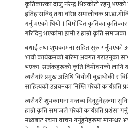
कृतिकारका दाजु नरेन्द्र भित्रकोटी रहनु भए
इतिहासविद् तथा वरिष्ठ समालोचक प्रा.डा.गोविन
गर्नु भएको थियो । विमोचित कृतिका कृतिकार 
गरिदिनु भएकोमा हामी र हाम्रो कृति समाजका सम्
बधाई तथा शुभकामना सहित सुरु गर्नुभएको आफ्नो
भावी कार्यक्रमको बारेमा अवगत गराउनुका साथै ह
भएका सर्जकहरूको कृति विमोचनको लागि यस 
त्यसैगरि प्रमुख अतिथि वियोगी बुढाथोकी र वि
साहित्यको उन्नयनका निम्ति गरेको कार्यप्रति प
त्यसैगरी शुभकामना मन्तव्य दिनुहुनेहरूमा सुन
हाम्रो कृति समाजले गरेको कार्यप्रति प्रशंस
मध्यबाट रचना वाचन गर्नुहुनेहरूमा मानन्धर अभ