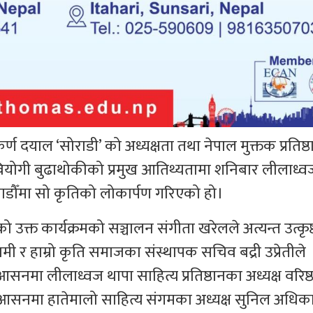
 दयाल ‘सोराडी’ को अध्यक्षता तथा नेपाल मुक्तक प्रतिष्
र वियोगी बुढाथोकीको प्रमुख आतिथ्यतामा शनिबार लीलाध्व
माडौँमा सो कृतिको लोकार्पण गरिएको हो।
ो उक्त कार्यक्रमको सञ्चालन संगीता खरेलले अत्यन्त उत्कृष्
ामी र हाम्रो कृति समाजका संस्थापक सचिव बद्री उप्रेतीले
सनमा लीलाध्वज थापा साहित्य प्रतिष्ठानका अध्यक्ष वरिष्
सनमा हातेमालो साहित्य संगमका अध्यक्ष सुनिल अधिका