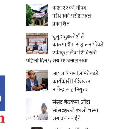
कक्षा १२ को मौका
परीक्षाको परीक्षाफल
प्रकाशित
थुलुङ दुधकोशीले
काठमाडौंमा सञ्चालन गरेको
एकीकृत सेवा शिबिरको
पहिलो दिन ५ सय ११ जनाले सेवा
आयल निगम लिमिटेडको
कार्यकारी निर्देशकमा
नागेन्द्र साह नियुक्त
संसद बैठकमा जाँदा
सांसदहरुले कालो चस्मा
लगाउन नपाईने