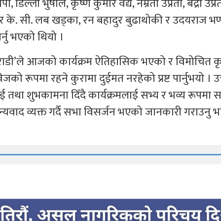
ा, डिल्ली भुषाल, कृष्ण कुमार वैद्य, नम्रता उप्रेती, बद्री उप्रे
श्वर के. सी. लब खड्का, रन बहादुर बुढाथोकी र उदयराज भण्
्नु भएको थियो ।
‘सोराडी’ले आजको कार्यक्रम ऐतिहासिक भएको र विमोचित क
को रूपमा रहने कुरामा दुईमत नरहेको प्रष्ट पार्नुभयो । उ
तथा शुभकामना दिँदै कार्यक्रमलाई सभ्य र भव्य रूपमा सम्
धन्यवाद व्यक्त गर्दै सभा विसर्जन भएको जानकारी गराउनु 