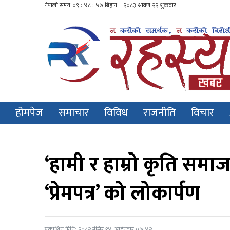
होमपेज
समाचार
विविध
राजनीति
विचार
‘हामी र हाम्रो कृति समाज
‘प्रेमपत्र’ को लोकार्पण
प्रकाशित मिति: २०८२ मंसिर १४, आईतवार ०७:४२