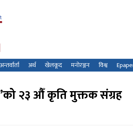
अन्तर्वार्ता
अर्थ
खेलकूद
मनोरञ्जन
विश्व
Epape
’को २३ औँ कृति मुक्तक संग्रह