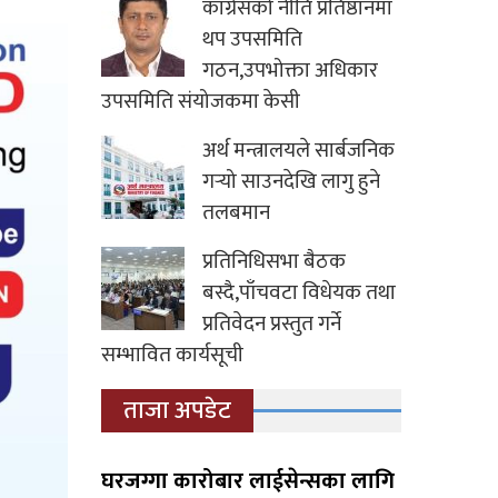
कांग्रेसको नीति प्रतिष्ठानमा
थप उपसमिति
गठन,उपभोक्ता अधिकार
उपसमिति संयोजकमा केसी
अर्थ मन्त्रालयले सार्बजनिक
गर्‍यो साउनदेखि लागु हुने
तलबमान
प्रतिनिधिसभा बैठक
बस्दै,पाँचवटा विधेयक तथा
प्रतिवेदन प्रस्तुत गर्ने
सम्भावित कार्यसूची
ताजा अपडेट
घरजग्गा कारोबार लाईसेन्सका लागि