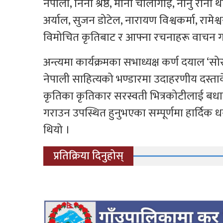
नेपाली, निना श्रेष्ठ, मीना चौलागाईँ, नानु राना थाप
अर्याल, सुजन डोटेल, नारायण विश्वकर्मा, रामे
विमोचित कृतिबाट र आफ्ना रचनाहरू वाचन गर
अन्त्यमा कार्यक्रमका सभाध्यक्ष कर्ण दयाल 
नेपाली साहित्यको भण्डारमा उदाहरणीय दस्तावेज
कृतिका कृतिकार सरस्वती भित्रकोटीलाई बधाई 
गराउन उपस्थित हुनुभएका सम्पूर्णमा हार्दिक 
थियो ।
प्रतिक्रिया दिनुहोस्