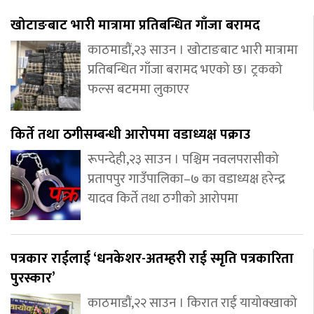
खोटाङबाट भारी मात्रामा प्रतिबन्धित गाँजा बरामद
काठमाडौं,२३ साउन । खोटाङबाट भारी मात्रामा
प्रतिबन्धित गाँजा बरामद भएको छ। ट्रकको
फल्स बटममा लुकाएर
किर्ते तथा ठगीसम्बन्धी आरोपमा वडाध्यक्ष पक्राउ
रूपन्देही,२३ साउन । पश्चिम नवलपरासीको
प्रतापपुर गाउँपालिका–७ का वडाध्यक्ष हरेन्द्र
यादव किर्ते तथा ठगीको आरोपमा
पत्रकार राईलाई ‘धनकेशर-अतम्हरी राई स्मृति पत्रकारिता
पुरस्कार’
काठमाडौं,२२ साउन । किरात राई यायोक्खाको