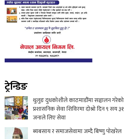
ट्रेन्डिङ
थुलुङ दुधकोशीले काठमाडौंमा सञ्चालन गरेको
प्रशासनिक सेवा शिविरमा दोश्रो दिन ९ सय ३१
जनाले लिए सेवा
ब्यबसाय र समाजसेवामा जम्दै बिष्णु पाेखरेल