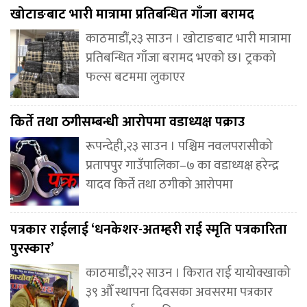
खोटाङबाट भारी मात्रामा प्रतिबन्धित गाँजा बरामद
काठमाडौं,२३ साउन । खोटाङबाट भारी मात्रामा
प्रतिबन्धित गाँजा बरामद भएको छ। ट्रकको
फल्स बटममा लुकाएर
किर्ते तथा ठगीसम्बन्धी आरोपमा वडाध्यक्ष पक्राउ
रूपन्देही,२३ साउन । पश्चिम नवलपरासीको
प्रतापपुर गाउँपालिका–७ का वडाध्यक्ष हरेन्द्र
यादव किर्ते तथा ठगीको आरोपमा
पत्रकार राईलाई ‘धनकेशर-अतम्हरी राई स्मृति पत्रकारिता
पुरस्कार’
काठमाडौं,२२ साउन । किरात राई यायोक्खाको
३९ औँ स्थापना दिवसका अवसरमा पत्रकार