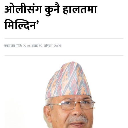
ओलीसंग कुनै हालतमा
मिल्दिन’
प्रकाशित मिति: २०७८ असार १२, शनिबार २०:२१