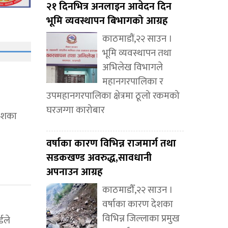
२१ दिनभित्र अनलाइन आवेदन दिन
भूमि व्यवस्थापन बिभागको आग्रह
काठमाडौं,२२ साउन ।
भूमि व्यवस्थापन तथा
अभिलेख विभागले
महानगरपालिका र
उपमहानगरपालिका क्षेत्रमा ठूलो रकमको
घरजग्गा कारोबार
देशका
वर्षाका कारण विभिन्न राजमार्ग तथा
सडकखण्ड अवरुद्ध,सावधानी
अपनाउन आग्रह
काठमाडौँ,२२ साउन ।
वर्षाका कारण देशका
विभिन्न जिल्लाका प्रमुख
्डले