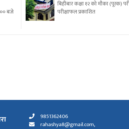
बिहीबार कक्षा १२ को मौका (पूरक) परी
:०० बजे
परीक्षाफल प्रकाशित
9851362406
ारा
rahashya8@gmail.com
,