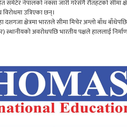
समेटेर नेपालको नक्सा जारी गरेसँगै रौतहटको सीमा क्षेत
 विरोधमा उत्रिएका छन्।
दशगजा क्षेत्रमा भारतले सीमा मिचेर अग्लो बाँध बाँधेपछि
) स्थानीयको अवरोधपछि भारतीय पक्षले हाललाई निर्माण