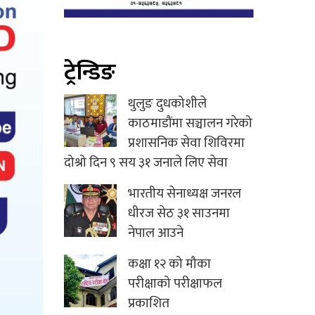
ट्रेन्डिङ
थुलुङ दुधकोशीले
काठमाडौंमा सञ्चालन गरेको
प्रशासनिक सेवा शिविरमा
दोश्रो दिन ९ सय ३१ जनाले लिए सेवा
भारतीय सेनाध्यक्ष जनरल
धीरज सेठ ३१ साउनमा
नेपाल आउने
कक्षा १२ को मौका
परीक्षाको परीक्षाफल
प्रकाशित