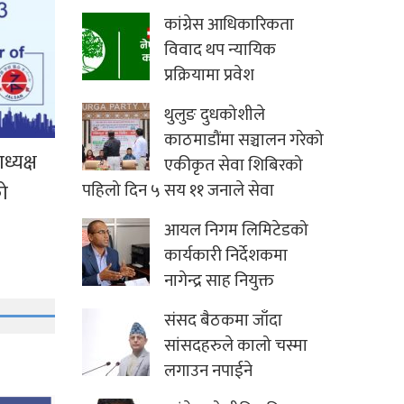
कांग्रेस आधिकारिकता
विवाद थप न्यायिक
प्रक्रियामा प्रवेश
थुलुङ दुधकोशीले
काठमाडौंमा सञ्चालन गरेको
्यक्ष
एकीकृत सेवा शिबिरको
को
पहिलो दिन ५ सय ११ जनाले सेवा
आयल निगम लिमिटेडको
कार्यकारी निर्देशकमा
नागेन्द्र साह नियुक्त
संसद बैठकमा जाँदा
सांसदहरुले कालो चस्मा
लगाउन नपाईने