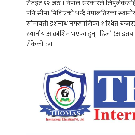
रौतहट १२ जेठ । नेपाल सरकारले लिपुलेकसहित 
पनि सीमा मिचिएको भन्दै नेपालतिरका स्थानीय
सीमावर्ती इशनाथ नगरपालिका १ स्थित बन्जरहा 
स्थानीय आक्रोशित भएका हुन्। हिजो (आइतबार
रोकेको छ।