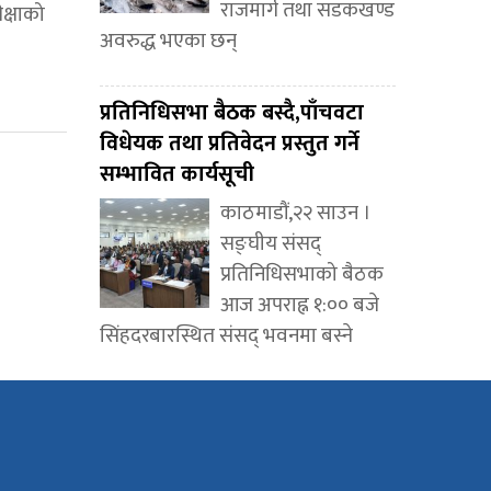
राजमार्ग तथा सडकखण्ड
क्षाको
अवरुद्ध भएका छन्
प्रतिनिधिसभा बैठक बस्दै,पाँचवटा
विधेयक तथा प्रतिवेदन प्रस्तुत गर्ने
सम्भावित कार्यसूची
काठमाडौं,२२ साउन ।
सङ्घीय संसद्
प्रतिनिधिसभाको बैठक
आज अपराह्न १:०० बजे
सिंहदरबारस्थित संसद् भवनमा बस्ने