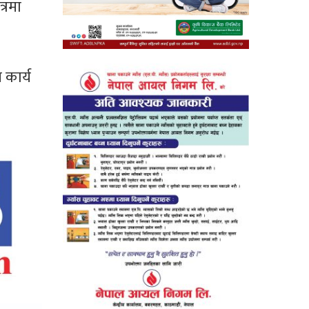
्रमा
 कार्य