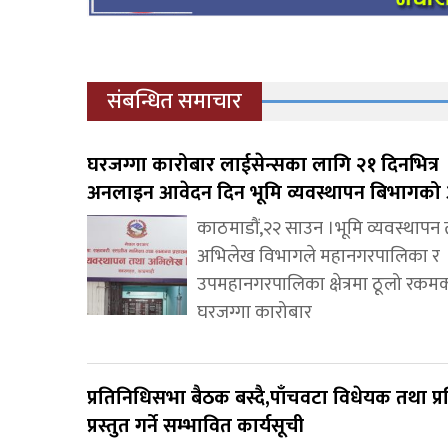
संबन्धित समाचार
घरजग्गा कारोबार लाईसेन्सका लागि २१ दिनभित्र
अनलाइन आवेदन दिन भूमि व्यवस्थापन बिभागको 
काठमाडौं,२२ साउन ।भूमि व्यवस्थापन
अभिलेख विभागले महानगरपालिका र
उपमहानगरपालिका क्षेत्रमा ठूलो रकम
घरजग्गा कारोबार
प्रतिनिधिसभा बैठक बस्दै,पाँचवटा विधेयक तथा प्र
प्रस्तुत गर्ने सम्भावित कार्यसूची