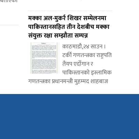
ो बताएको
मक्का अल-मुकर्र शिखर सम्मेलनमा
पाकिस्तानसहित तीन देशबीच मक्का
संयुक्त रक्षा सम्झौता सम्पन्न
काठमाडौ,२४ साउन ।
टर्की गणतन्त्रका राष्ट्रपति
तैयप एर्दोगान र
पाकिस्तानको इस्लामिक
गणतन्त्रका प्रधानमन्त्री मुहम्मद शाहबाज