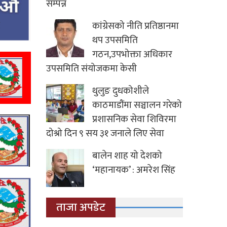
सम्पन्न
कांग्रेसको नीति प्रतिष्ठानमा
थप उपसमिति
गठन,उपभोक्ता अधिकार
उपसमिति संयोजकमा केसी
थुलुङ दुधकोशीले
काठमाडौंमा सञ्चालन गरेको
प्रशासनिक सेवा शिविरमा
दोश्रो दिन ९ सय ३१ जनाले लिए सेवा
बालेन शाह यो देशको
‘महानायक’ : अमरेश सिंह
ताजा अपडेट