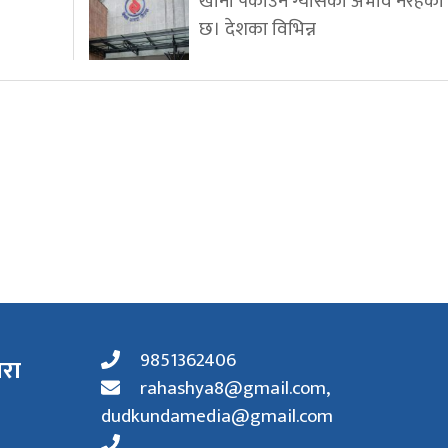
खाना पकाउने ग्यासको अभाव नरहेक
छ। देशका विभिन्न
9851362406
ारा
rahashya8@gmail.com
,
dudkundamedia@gmail.com