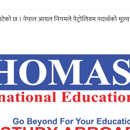
्य घटेको छ । नेपाल आयल निगमले पेट्रोलियम पदार्थको मूल्य