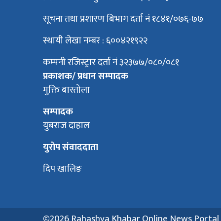
सूचना तथा प्रशारण बिभाग दर्ता नं १८४१/०७६-७७
स्थायी लेखा नम्बर : ६००४२१९२२
कम्पनी रजिस्ट्रार दर्ता नं ३२३७७/०८०/०८१
प्रकाशक/ प्रधान सम्पादक
मुक्ति बास्तोला
सम्पादक
युबराज दाहाल
युरोप संवाददाता
दिप खालिङ
©2026 Rahashya Khabar Online News Portal सर्