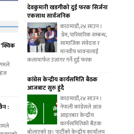
देवकुमारी खडगीकाे दुई फरक सिर्जना
एकसाथ सार्वजनिक
काठमाडौ,२४ साउन ।
प्रेम, पारिवारिक सम्बन्ध,
सामाजिक संवेदना र
 ‘क्विक
मानवीय भावनालाई
कलामार्फत उजागर गर्ने दुई फरक
गमले
 सहज
कांग्रेस केन्द्रीय कार्यसमिति बैठक
आजबाट सुरु हुंदै
काठमाडौं,२४ साउन ।
ैन :
नेपाली कांग्रेसले आज
आइतबार केन्द्रीय
कार्यसमितिको बैठक
गमले
बोलाएको छ। पार्टीको केन्द्रीय कार्यालय