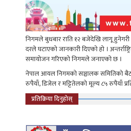
निगमले बुधबार राति १२ बजेदेखि लागू हुनेगरी प
दरले घटाएको जानकारी दिएको हो । अन्तर्राष्ट्र
समायोजन गरिएको निगमले जनाएको छ ।
नेपाल आयल निगमको सञ्चालक समितिको बैठकले 
रुपैयाँ, डिजेल र मट्टितेलको मूल्य ८५ रुपैयाँ 
प्रतिक्रिया दिनुहोस्