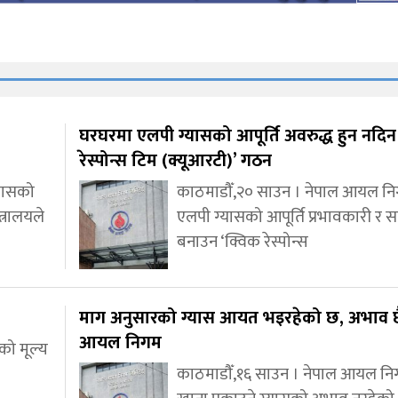
घरघरमा एलपी ग्यासको आपूर्ति अवरुद्ध हुन नदिन
रेस्पोन्स टिम (क्यूआरटी)’ गठन
्यासको
काठमाडौँ,२० साउन । नेपाल आयल नि
त्रालयले
एलपी ग्यासको आपूर्ति प्रभावकारी र
बनाउन ‘क्विक रेस्पोन्स
माग अनुसारको ग्यास आयत भइरहेको छ, अभाव छ
आयल निगम
को मूल्य
काठमाडौँ,१६ साउन । नेपाल आयल नि