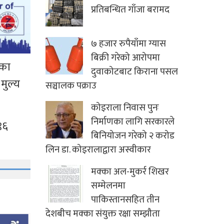
प्रतिबन्धित गाँजा बरामद
७ हजार रुपैयाँमा ग्यास
बिक्री गरेको आरोपमा
ँका
दुवाकोटबाट किराना पसल
मुल्य
सञ्चालक पक्राउ
कोइराला निवास पुनः
निर्माणका लागि सरकारले
९६
बिनियोजन गरेको २ करोड
लिन डा. कोइरालाद्वारा अस्वीकार
मक्का अल-मुकर्र शिखर
सम्मेलनमा
पाकिस्तानसहित तीन
देशबीच मक्का संयुक्त रक्षा सम्झौता