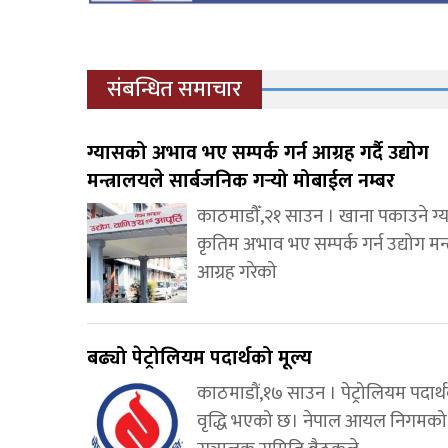
संबन्धित समाचार
ग्यासको अभाव भए सम्पर्क गर्न आग्रह गर्दै उद्योग
मन्त्रालयले सार्बजनिक गर्‍यो मोबाईल नम्बर
काठमाडौँ,२१ साउन । खाना पकाउने ग
कृतिम अभाव भए सम्पर्क गर्न उद्योग मन्
आग्रह गरेको
बढ्यो पेट्रोलियम पदार्थको मूल्य
काठमाडौं,१७ साउन । पेट्रोलियम पदार्थ
वृद्धि भएको छ। नेपाल आयल निगमको