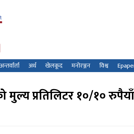
अन्तर्वार्ता
अर्थ
खेलकूद
मनोरञ्जन
विश्व
Epape
को मुल्य प्रतिलिटर १०/१० रुपैया