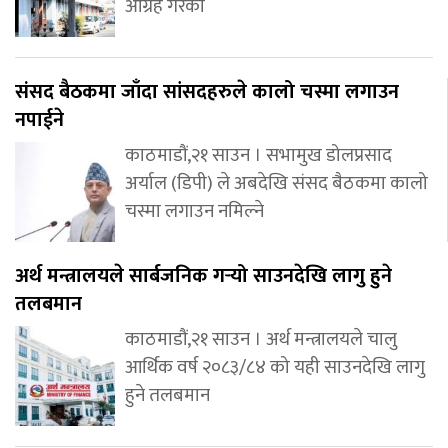
आग्रह गरेको
संसद बैठकमा जाँदा सांसदहरुले कालो चस्मा लगाउन
नपाईने
काठमाडौं,२१ साउन । सभामुख डोलप्रसाद
अर्याल (डिपी) ले अबदेखि संसद बैठकमा कालो
चस्मा लगाउन नमिल्ने
अर्थ मन्त्रालयले सार्बजनिक गर्‍यो साउनदेखि लागु हुने
तलबमान
काठमाडौं,२१ साउन । अर्थ मन्त्रालयले चालु
आर्थिक वर्ष २०८३/८४ को यही साउनदेखि लागु
हुने तलबमान