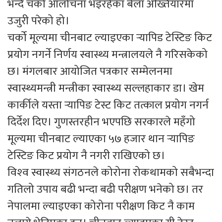
भन्दै चर्को आलोचना भइरहेका बेला अख्तियारमा
उजुरी परेको हो।
चर्को मूल्यमा चीनबाट ल्याइएका र्‍यापिड टेस्टिङ किट
प्रयोग नगर्ने निर्णय स्वास्थ्य मन्त्रालयले नै गरिसकेको
छ। मंगलबार आयोजित पत्रकार सम्मेलनमा
स्वास्थ्यमन्त्री मन्त्रीका स्वास्थ्य सल्लहाकार डा। खेम
कार्कीले यस्ता र्‍यापिङ टेस्ट किट तत्काल प्रयोग नगर्न
दिर्देश दिए। गुणस्तरहीन भएपछि सरकारले महँगो
मूल्यमा चीनबाट ल्याएका ५७ हजार थान र्‍यापिङ
टेस्टिङ किट प्रयोग नै नगरी राखिएको छ।
विश्‍व स्वास्थ्य संगठनले कोरोना रोकथामको सबैभन्दा
गतिलो उपाय बढी भन्दा बढी परीक्षण भनेको छ। तर
नेपालमा ल्याइएका कोरोना परीक्षण किट नै काम