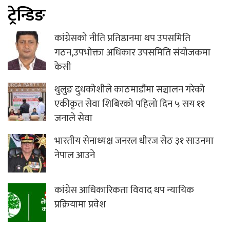
ट्रेन्डिङ
कांग्रेसको नीति प्रतिष्ठानमा थप उपसमिति
गठन,उपभोक्ता अधिकार उपसमिति संयोजकमा
केसी
थुलुङ दुधकोशीले काठमाडौंमा सञ्चालन गरेको
एकीकृत सेवा शिबिरको पहिलो दिन ५ सय ११
जनाले सेवा
भारतीय सेनाध्यक्ष जनरल धीरज सेठ ३१ साउनमा
नेपाल आउने
कांग्रेस आधिकारिकता विवाद थप न्यायिक
प्रक्रियामा प्रवेश