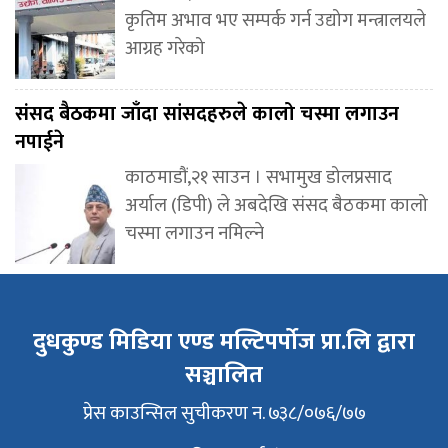
कृतिम अभाव भए सम्पर्क गर्न उद्योग मन्त्रालयले
आग्रह गरेको
संसद बैठकमा जाँदा सांसदहरुले कालो चस्मा लगाउन
नपाईने
काठमाडौं,२१ साउन । सभामुख डोलप्रसाद
अर्याल (डिपी) ले अबदेखि संसद बैठकमा कालो
चस्मा लगाउन नमिल्ने
दुधकुण्ड मिडिया एण्ड मल्टिपर्पोज प्रा.लि द्वारा
सञ्चालित
प्रेस काउन्सिल सुचीकरण न. ७३८/०७६/७७