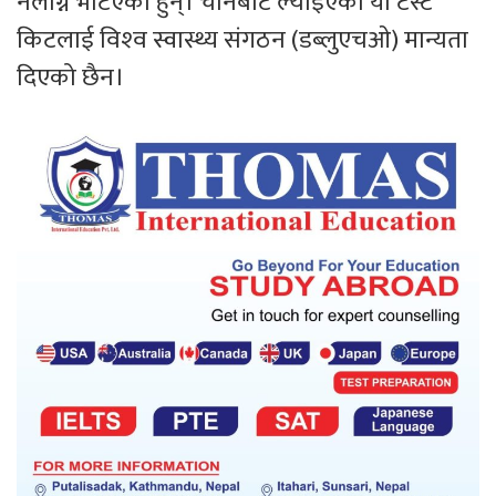
नलाग्ने भेटिएका हुन्। चीनबाट ल्याइएका यी टेस्ट
किटलाई विश्‍व स्वास्थ्य संगठन (डब्लुएचओ) मान्यता
दिएको छैन।