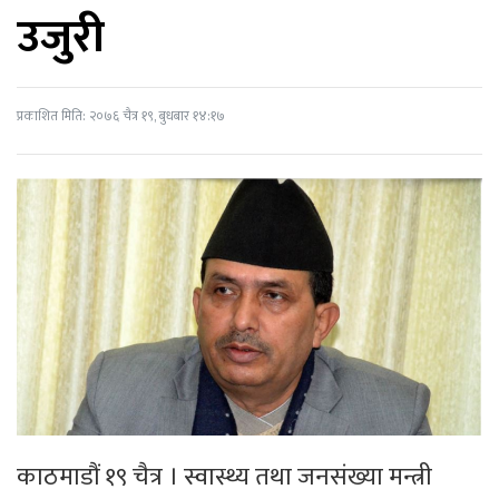
उजुरी
प्रकाशित मिति: २०७६ चैत्र १९, बुधबार १४:१७
काठमाडौं १९ चैत्र । स्वास्थ्य तथा जनसंख्या मन्त्री