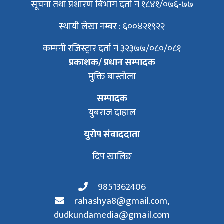
सूचना तथा प्रशारण बिभाग दर्ता नं १८४१/०७६-७७
स्थायी लेखा नम्बर : ६००४२१९२२
कम्पनी रजिस्ट्रार दर्ता नं ३२३७७/०८०/०८१
प्रकाशक/ प्रधान सम्पादक
मुक्ति बास्तोला
सम्पादक
युबराज दाहाल
युरोप संवाददाता
दिप खालिङ
9851362406
rahashya8@gmail.com
,
dudkundamedia@gmail.com