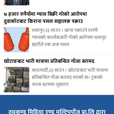
७ हजार रुपैयाँमा ग्यास बिक्री गरेको आरोपमा
दुवाकोटबाट किराना पसल सञ्चालक पक्राउ
भक्तपुर,२३ साउन । खाना पकाउने एलपी
ग्यासको कालोबजारी गरेको आरोपमा भक्तपुर
प्रहरीले एक जना पसल
खोटाङबाट भारी मात्रामा प्रतिबन्धित गाँजा बरामद
काठमाडौं,२३ साउन । खोटाङबाट भारी मात्रामा
प्रतिबन्धित गाँजा बरामद भएको छ। ट्रकको
फल्स बटममा लुकाएर
दुधकुण्ड मिडिया एण्ड मल्टिपर्पोज प्रा.लि द्वारा