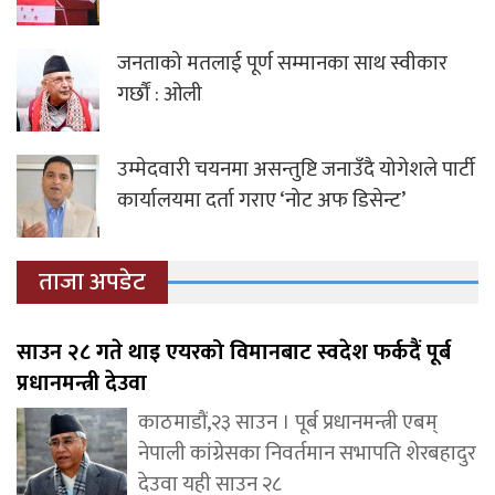
जनताको मतलाई पूर्ण सम्मानका साथ स्वीकार
गर्छौं : ओली
उम्मेदवारी चयनमा असन्तुष्टि जनाउँदै योगेशले पार्टी
कार्यालयमा दर्ता गराए ‘नोट अफ डिसेन्ट’
ताजा अपडेट
साउन २८ गते थाइ एयरको विमानबाट स्वदेश फर्कदैं पूर्ब
प्रधानमन्त्री देउवा
काठमाडौं,२३ साउन । पूर्ब प्रधानमन्त्री एबम्
नेपाली कांग्रेसका निवर्तमान सभापति शेरबहादुर
देउवा यही साउन २८