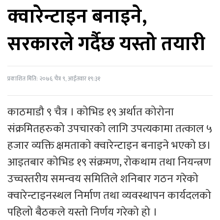
क्‍वारेन्टाइन बनाइने,
सरकारले गर्दैछ यस्तो तयारी
प्रकाशित मिति: २०७६ चैत्र ९, आईतवार १९:३१
काठमाडौ ९ चैत्र । कोभिड १९ अर्थात कोरोना
संक्रमितहरुको उपचारको लागि उपत्यकामा तत्काल ५
हजार व्यक्ति क्षमताको क्‍वारेन्टाइन बनाइने भएको छ।
आइतबार कोभिड १९ संक्रमण, रोकथाम तथा नियन्त्रण
उच्चस्तरीय समन्वय समितिले शनिबार गठन गरेको
क्‍वारेन्टाइनस्थल निर्माण तथा व्यवस्थापन कार्यदलको
पहिलो बैठकले यस्तो निर्णय गरेको हो ।