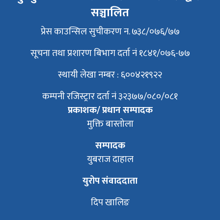
सञ्चालित
प्रेस काउन्सिल सुचीकरण न. ७३८/०७६/७७
सूचना तथा प्रशारण बिभाग दर्ता नं १८४१/०७६-७७
स्थायी लेखा नम्बर : ६००४२१९२२
कम्पनी रजिस्ट्रार दर्ता नं ३२३७७/०८०/०८१
प्रकाशक/ प्रधान सम्पादक
मुक्ति बास्तोला
सम्पादक
युबराज दाहाल
युरोप संवाददाता
दिप खालिङ