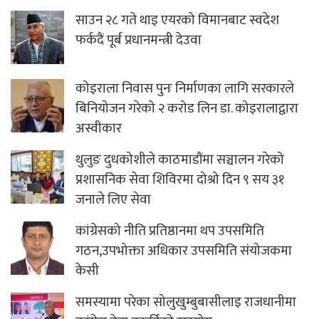
साउन २८ गते थाइ एयरको विमानबाट स्वदेश
फर्कदैं पूर्ब प्रधानमन्त्री देउवा
कोइराला निवास पुनः निर्माणका लागि सरकारले
बिनियोजन गरेको २ करोड लिन डा. कोइरालाद्वारा
अस्वीकार
थुलुङ दुधकोशीले काठमाडौंमा सञ्चालन गरेको
प्रशासनिक सेवा शिविरमा दोश्रो दिन ९ सय ३१
जनाले लिए सेवा
कांग्रेसको नीति प्रतिष्ठानमा थप उपसमिति
गठन,उपभोक्ता अधिकार उपसमिति संयोजकमा
केसी
समस्यामा परेका सोलुखुम्बुबासीलाइ राजधानीमा