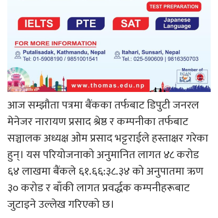
आज सम्झौता पत्रमा बैंकका तर्फबाट डिपुटी जनरल
मेनेजर नारायण प्रसाद श्रेष्ठ र कम्पनीका तर्फबाट
सञ्चालक अध्यक्ष ओम प्रसाद भट्टराईले हस्ताक्षर गरेका
हुन्। यस परियोजनाको अनुमानित लागत ४८ करोड
६४ लाखमा बैंकले ६१.६६:३८.३४ को अनुपातमा ऋण
३० करोड र बाँकी लागत प्रवर्द्धक कम्पनीहरूबाट
जुटाइने उल्लेख गरिएको छ।