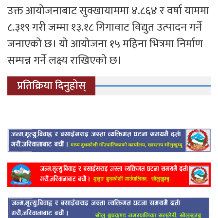
उक्त आयोजनाबाट सुक्खायाममा ४.८६४ र वर्षा याममा
८.३१९ गरी जम्मा १३.१८ गिगावाट विद्युत उत्पादन गर्ने
जनाएको छ। यो आयोजना १५ महिना भित्रमा निर्माण
सम्पन्न गर्ने लक्ष्य राखिएको छ।
प्रतिक्रिया दिनुहोस्