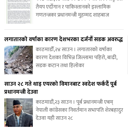
तैयप एर्दोगान र पाकिस्तानको इस्लामिक
गणतन्त्रका प्रधानमन्त्री मुहम्मद शाहबाज
लगातारको वर्षाका कारण देशभरका दर्जनौँ सडक अवरुद्ध
काठमाडौँ,२४ साउन । लगातारको वर्षाका
कारण देशका विभिन्न जिल्लामा पहिरो, बाढी,
सडक कटान तथा हिलोका
साउन २८ गते थाइ एयरको विमानबाट स्वदेश फर्कदैं पूर्ब
प्रधानमन्त्री देउवा
काठमाडौं,२३ साउन । पूर्ब प्रधानमन्त्री एबम्
नेपाली कांग्रेसका निवर्तमान सभापति शेरबहादुर
देउवा यही साउन २८