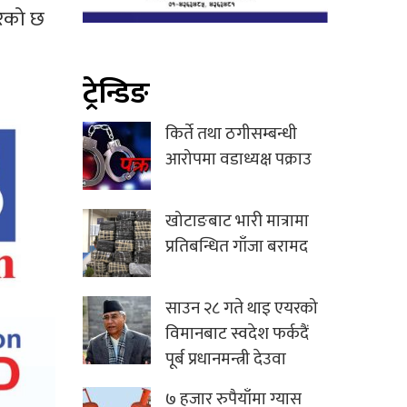
रेको छ
ट्रेन्डिङ
किर्ते तथा ठगीसम्बन्धी
आरोपमा वडाध्यक्ष पक्राउ
खोटाङबाट भारी मात्रामा
प्रतिबन्धित गाँजा बरामद
साउन २८ गते थाइ एयरको
विमानबाट स्वदेश फर्कदैं
पूर्ब प्रधानमन्त्री देउवा
७ हजार रुपैयाँमा ग्यास