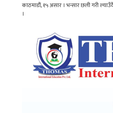
काठमाडौं, १५ असार । भन्सार छली गरी ल्याउँद
।