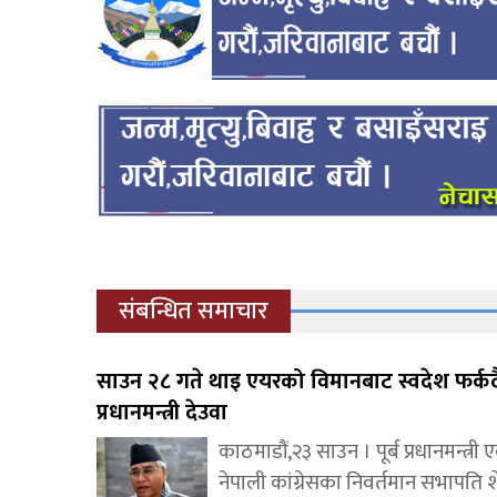
संबन्धित समाचार
साउन २८ गते थाइ एयरको विमानबाट स्वदेश फर्कदैं 
प्रधानमन्त्री देउवा
काठमाडौं,२३ साउन । पूर्ब प्रधानमन्त्री 
नेपाली कांग्रेसका निवर्तमान सभापति श