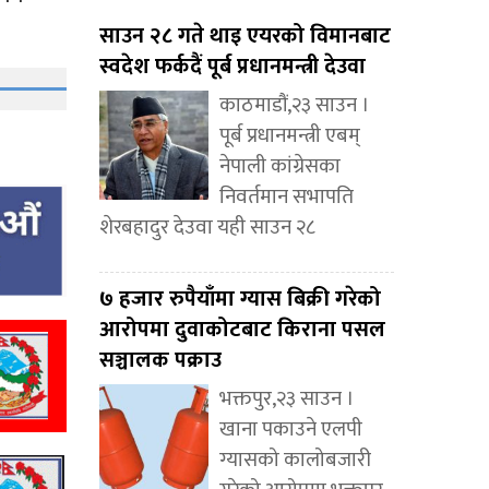
साउन २८ गते थाइ एयरको विमानबाट
स्वदेश फर्कदैं पूर्ब प्रधानमन्त्री देउवा
काठमाडौं,२३ साउन ।
पूर्ब प्रधानमन्त्री एबम्
नेपाली कांग्रेसका
निवर्तमान सभापति
शेरबहादुर देउवा यही साउन २८
७ हजार रुपैयाँमा ग्यास बिक्री गरेको
आरोपमा दुवाकोटबाट किराना पसल
सञ्चालक पक्राउ
भक्तपुर,२३ साउन ।
खाना पकाउने एलपी
ग्यासको कालोबजारी