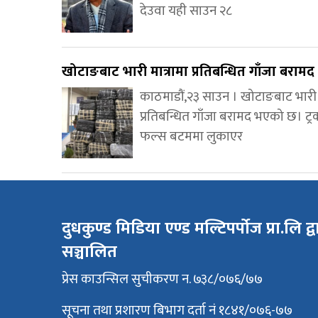
देउवा यही साउन २८
खोटाङबाट भारी मात्रामा प्रतिबन्धित गाँजा बरामद
काठमाडौं,२३ साउन । खोटाङबाट भारी म
प्रतिबन्धित गाँजा बरामद भएको छ। ट्
फल्स बटममा लुकाएर
दुधकुण्ड मिडिया एण्ड मल्टिपर्पोज प्रा.लि द्व
सञ्चालित
प्रेस काउन्सिल सुचीकरण न. ७३८/०७६/७७
सूचना तथा प्रशारण बिभाग दर्ता नं १८४१/०७६-७७