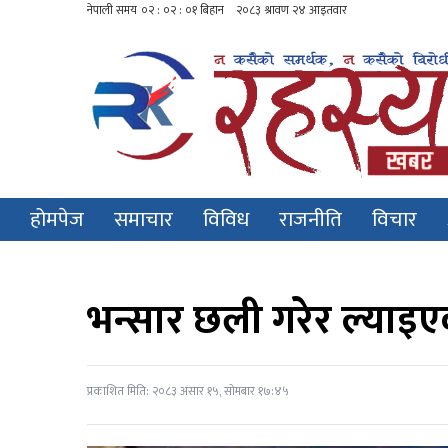
होमपेज
समाचार
विविध
राजनीति
विचार
भन्सार छली गरेर ल्या
प्रकाशित मिति: २०८३ असार १५, सोमबार १७:४५