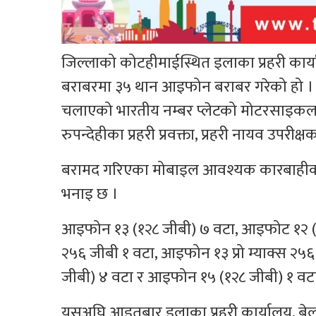
जिल्लाको कोटहीमाईस्थित इलाका प्रहरी कार्य
बराबरमा ३५ थान आइफोन बराबर गरेको हो । क
चलाएको भारतीय नम्बर प्लेटको मोटरसाइकल 
रुपन्देहीका प्रहरी प्रवक्ता, प्रहरी नायव उपरी
बरामद गरिएका मोबाइल आवश्यक कारबाहीका 
भनाइ छ ।
आइफोन १३ (१२८ जीबी) ७ वटा, आइफोट १२ (१
२५६ जीबी १ वटा, आइफोन १३ प्रो म्याक्स २५
जीबी) ४ वटा र आइफोन १५ (१२८ जीबी) १ वटा
यसअघि आइतबार इलाका प्रहरी कार्यालय, बेल