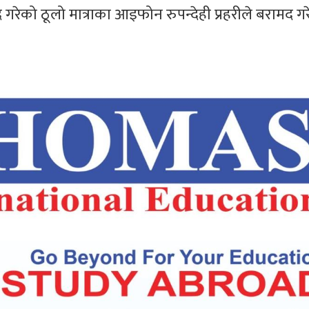
ै गरेको ठूलो मात्राका आइफोन रुपन्देही प्रहरीले बरामद ग