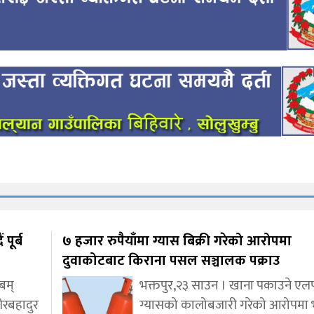
पूर्ब
७ हजार रुपैयाँमा ग्यास बिक्री गरेको आरोपमा
दुवाकोटबाट किराना पसल सञ्चालक पक्राउ
एबम्
भक्तपुर,२३ साउन । खाना पकाउने एल
ेरबहादुर
ग्यासको कालोबजारी गरेको आरोपमा भ