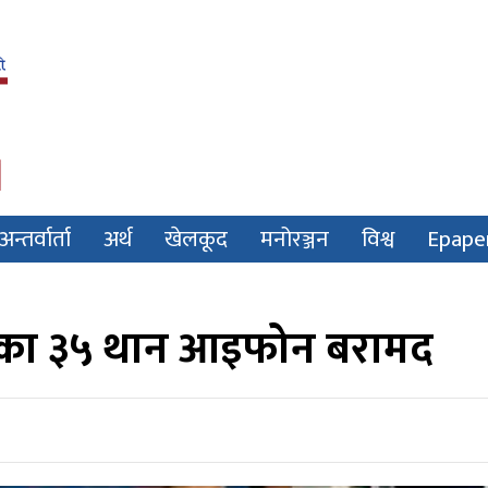
अन्तर्वार्ता
अर्थ
खेलकूद
मनोरञ्जन
विश्व
Epape
इएका ३५ थान आइफोन बरामद