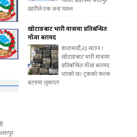
गरेको आरोपमा भक्तपुर
प्रहरीले एक जना पसल
खोटाङबाट भारी मात्रामा प्रतिबन्धित
गाँजा बरामद
काठमाडौं,२३ साउन ।
खोटाङबाट भारी मात्रामा
प्रतिबन्धित गाँजा बरामद
भएको छ। ट्रकको फल्स
बटममा लुकाएर
पी
क्तपुर