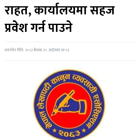
राहत, कार्यालयमा सहज
प्रवेश गर्न पाउने
प्रकाशित मिति: २०८३ बैशाख २०, आईतवार ११:५३