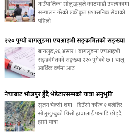
गाउँपालिका सोलुखुम्बुले काठमाडौ उपत्यकामा
सन्चालन गरेको एकीकृत प्रशासनिक सेवाको
पहिलो
२२० पुग्यो बागलुङमा एचआइभी सङ्क्रमितको सङ्ख्या
बागलुङ,२६ असार । बागलुङमा एचआइभी
सङ्क्रमितको सङ्ख्या २२० पुगेको छ । चालु
आर्थिक वर्षमा आठ
नेचाबाट भोजपुर हुँदै भेडेटारसम्मको यात्रा अनुभुति
सुजन चेल्सी शर्मा दिउँसो करिब १ बजेतिर
सोलुखुम्बुको चिसो हावालाई पछाडि छोड्दै
हाम्रो यात्रा