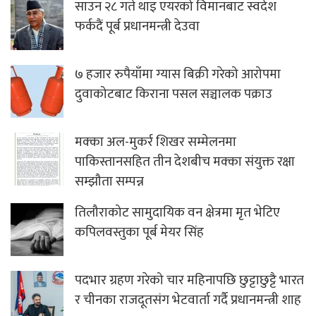
साउन २८ गते थाइ एयरको विमानबाट स्वदेश
फर्कदैं पूर्ब प्रधानमन्त्री देउवा
७ हजार रुपैयाँमा ग्यास बिक्री गरेको आरोपमा
दुवाकोटबाट किराना पसल सञ्चालक पक्राउ
मक्का अल-मुकर्र शिखर सम्मेलनमा
पाकिस्तानसहित तीन देशबीच मक्का संयुक्त रक्षा
सम्झौता सम्पन्न
तिलौराकोट सामुदायिक वन क्षेत्रमा मृत भेटिए
कपिलवस्तुका पूर्ब मेयर सिंह
पदभार ग्रहण गरेको चार महिनापछि छुट्टाछुट्टै भारत
र चीनका राजदूतसंग भेटवार्ता गर्दै प्रधानमन्त्री शाह