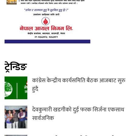
ट्रेन्डिङ
कांग्रेस केन्द्रीय कार्यसमिति बैठक आजबाट सुरु
हुंदै
देवकुमारी खडगीकाे दुई फरक सिर्जना एकसाथ
सार्वजनिक