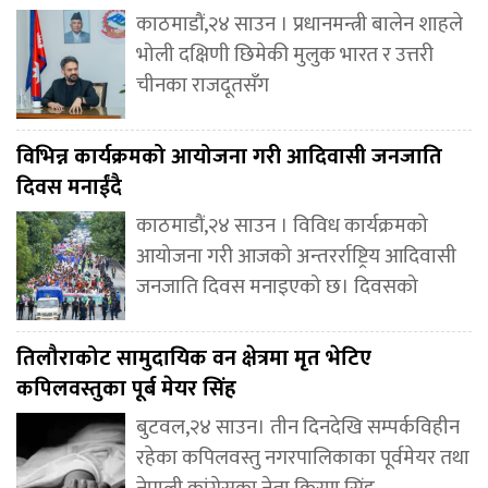
काठमाडौं,२४ साउन । प्रधानमन्त्री बालेन शाहले
भोली दक्षिणी छिमेकी मुलुक भारत र उत्तरी
चीनका राजदूतसँग
विभिन्न कार्यक्रमको आयोजना गरी आदिवासी जनजाति
दिवस मनाईंदै
काठमाडौं,२४ साउन । विविध कार्यक्रमको
आयोजना गरी आजको अन्तरर्राष्ट्रिय आदिवासी
जनजाति दिवस मनाइएको छ। दिवसको
तिलौराकोट सामुदायिक वन क्षेत्रमा मृत भेटिए
कपिलवस्तुका पूर्ब मेयर सिंह
बुटवल,२४ साउन। तीन दिनदेखि सम्पर्कविहीन
रहेका कपिलवस्तु नगरपालिकाका पूर्वमेयर तथा