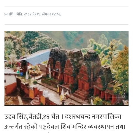
प्रकाशित मिति: २०८२ चैत्र १६, सोमबार १४:०६
उद्दब सिंह,बैतडी,१६ चैत । दशरथचन्द नगरपालिका
अन्तर्गत रहेको पञ्चदेवल शिव मन्दिर व्यवस्थापन तथा