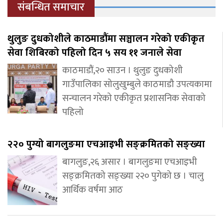
संबन्धित समाचार
थुलुङ दुधकोशीले काठमाडौंमा सञ्चालन गरेको एकीकृत
सेवा शिबिरको पहिलो दिन ५ सय ११ जनाले सेवा
काठमाडौं,२० साउन । थुलुङ दुधकोशी
गाउँपालिका सोलुखुम्बुले काठमाडौ उपत्यकामा
सन्चालन गरेको एकीकृत प्रशासनिक सेवाको
पहिलो
२२० पुग्यो बागलुङमा एचआइभी सङ्क्रमितको सङ्ख्या
बागलुङ,२६ असार । बागलुङमा एचआइभी
सङ्क्रमितको सङ्ख्या २२० पुगेको छ । चालु
आर्थिक वर्षमा आठ