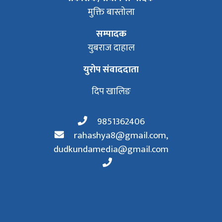
मुक्ति बास्तोला
सम्पादक
युबराज दाहाल
युरोप संवाददाता
दिप खालिङ
9851362406
rahashya8@gmail.com
,
dudkundamedia@gmail.com