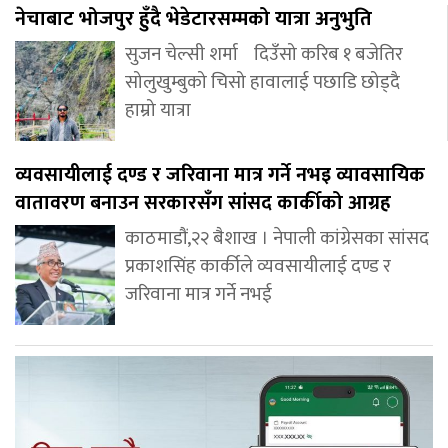
नेचाबाट भोजपुर हुँदै भेडेटारसम्मको यात्रा अनुभुति
सुजन चेल्सी शर्मा दिउँसो करिब १ बजेतिर
सोलुखुम्बुको चिसो हावालाई पछाडि छोड्दै
हाम्रो यात्रा
व्यवसायीलाई दण्ड र जरिवाना मात्र गर्ने नभइ व्यावसायिक
वातावरण बनाउन सरकारसँग सांसद कार्कीको आग्रह
काठमाडौं,२२ बैशाख । नेपाली कांग्रेसका सांसद
प्रकाशसिंह कार्कीले व्यवसायीलाई दण्ड र
जरिवाना मात्र गर्ने नभई