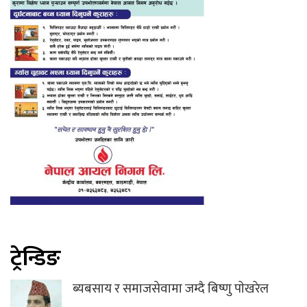
ट्रेन्डिङ
ब्यबसाय र समाजसेवामा जम्दै बिष्णु पाेखरेल