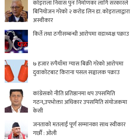
कोइराला निवास पुनः निर्माणका लागि सरकारले
बिनियोजन गरेको २ करोड लिन डा. कोइरालाद्वारा
अस्वीकार
किर्ते तथा ठगीसम्बन्धी आरोपमा वडाध्यक्ष पक्राउ
७ हजार रुपैयाँमा ग्यास बिक्री गरेको आरोपमा
दुवाकोटबाट किराना पसल सञ्चालक पक्राउ
कांग्रेसको नीति प्रतिष्ठानमा थप उपसमिति
गठन,उपभोक्ता अधिकार उपसमिति संयोजकमा
केसी
जनताको मतलाई पूर्ण सम्मानका साथ स्वीकार
गर्छौं : ओली